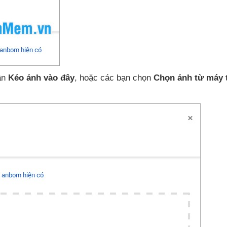
hần
Kéo ảnh vào đây
,
hoặc
các bạn chọn
Chọn ảnh từ máy 