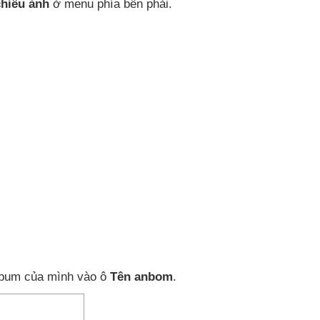
chiếu ảnh
ở menu phía bên phải
.
album
của mình vào ô
Tên anbom
.