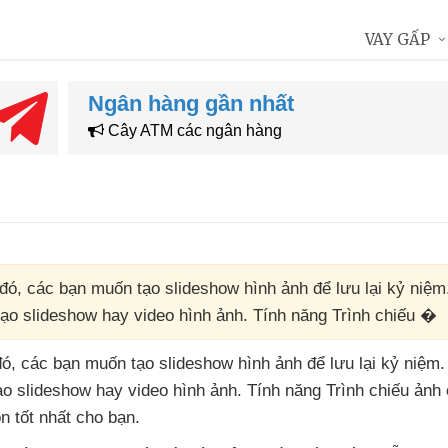
VAY GẤP
Ngân hàng gần nhất
Cây ATM các ngân hàng
 đó, các bạn muốn tạo slideshow hình ảnh để lưu lại kỷ niệ
tạo slideshow hay video hình ảnh. Tính năng Trình chiếu �
đó
,
các bạn muốn tạo slideshow hình ảnh
để lưu lại kỷ niệm
o slideshow hay video hình ảnh
. Tính năng Trình chiếu ảnh
n tốt nhất cho bạn
.