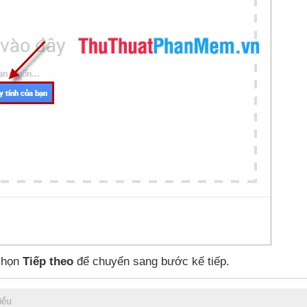
chọn
Tiếp theo
để chuyển sang bước kế tiếp.