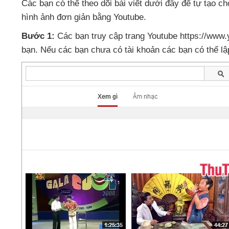
Các bạn
có thể theo dõi bài viết
dưới đây
để tự tạo c
hình ảnh đơn giản bằng Youtube.
Bước 1:
Các bạn truy cập trang Youtube https://www
bạn
.
Nếu
các bạn chưa có tài khoản
các bạn
có thể l