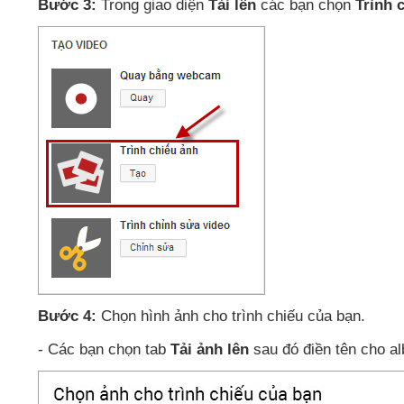
Bước 3:
Trong giao diện
Tải lên
các bạn chọn
Trình 
Bước 4:
Chọn hình ảnh cho trình chiếu
của bạn
.
- Các bạn chọn tab
Tải ảnh lên
sau đó điền tên cho 