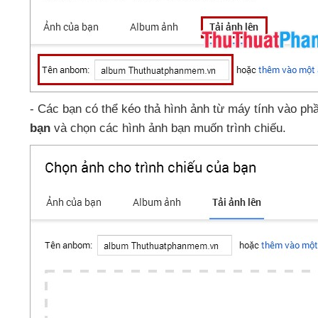
- Các bạn
có thể kéo thả hình ảnh từ máy tính vào p
bạn
và chọn
các hình ảnh bạn muốn trình chiếu.