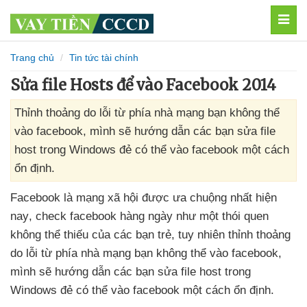
MEN
Trang chủ
Tin tức tài chính
Sửa file Hosts để vào Facebook 2014
Thỉnh thoảng do lỗi từ phía nhà mạng bạn không thể
vào facebook, mình sẽ hướng dẫn các bạn sửa file
host trong Windows đẻ có thể vào facebook một cách
ổn định.
Facebook là mạng xã hội
được ưa chuộng nhất
hiện
nay
, check facebook hàng ngày như một thói quen
không thể thiếu
của
các bạn trẻ
, tuy nhiên thỉnh thoảng
do lỗi từ phía nhà mạng bạn không thể vào facebook
,
mình
sẽ hướng dẫn
các bạn sửa file host trong
Windows đẻ
có thể vào facebook một cách ổn định.