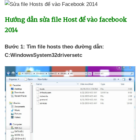
Hướng dẫn sửa file Host
để vào facebook
2014
Bước 1: Tìm file hosts theo đường dẫn:
C:WindowsSystem32driversetc