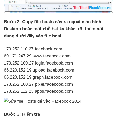
Bước 2: Copy file hosts này ra ngoài màn hình
Desktop
hoặc một chỗ bất kỳ khác
, rồi thêm nội
dung
dưới đây vào file host
173.252.110.27 facebook.com
69.171.247.29 www.facebook.com
173.252.100.27 login.facebook.com
66.220.152.19 upload.facebook.com
66.220.152.19 graph.facebook.com
173.252.100.27 pixel.facebook.com
173.252.112.23 apps.facebook.com
Bước 3: Kiểm tra