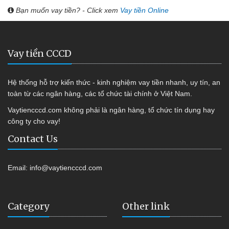
Bạn muốn vay tiền? - Click xem
Vay tiền Online
Vay tiền CCCD
Hệ thống hỗ trợ kiến thức - kinh nghiệm vay tiền nhanh, uy tín, an
toàn từ các ngân hàng, các tổ chức tài chính ở Việt Nam.
Vaytiencccd.com không phải là ngân hàng, tổ chức tín dụng hay
công ty cho vay!
Contact Us
Email:
info@vaytiencccd.com
Category
Other link