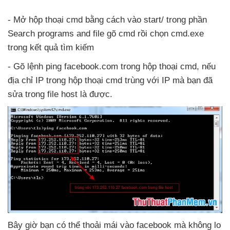
- Mở hộp thoại cmd bằng cách vào start/ trong phần
Search programs and file gõ cmd rồi chọn cmd.exe
trong kết quả tìm kiếm
- Gõ lệnh ping facebook.com trong hộp thoại cmd
,
nếu
địa chỉ IP trong hộp thoại cmd trùng
với IP
mà bạn
đã
sửa trong file host là
được.
Bây giờ bạn
có thể thoải mái vào facebook
mà không lo