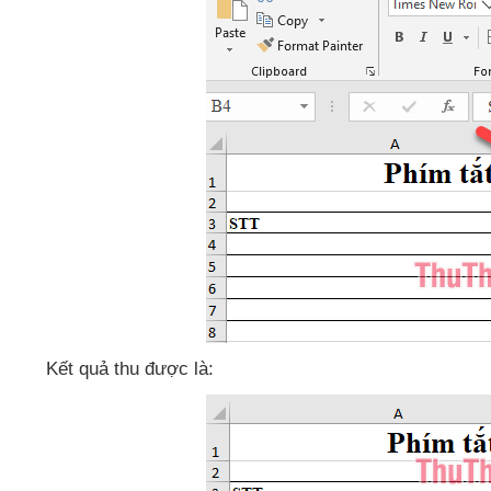
Kết quả thu
được là: