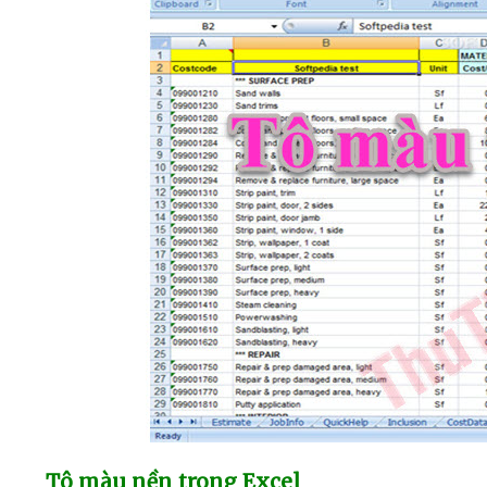
Tô màu nền trong Excel