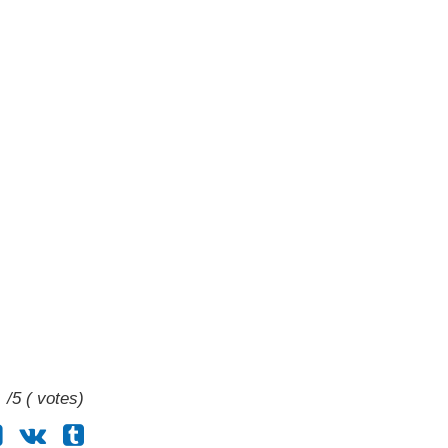
/5 ( votes)