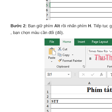
Bước 2:
Bạn giữ phím
Alt
rồi nhấn phím
H
. Tiếp tục 
, bạn chọn màu cần đổi (đỏ).