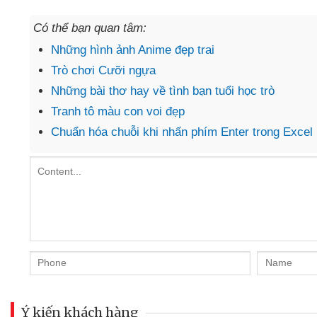
Có thể bạn quan tâm:
Những hình ảnh Anime đẹp trai
Trò chơi Cưỡi ngựa
Những bài thơ hay về tình bạn tuổi học trò
Tranh tô màu con voi đẹp
Chuẩn hóa chuỗi khi nhấn phím Enter trong Excel
Ý kiến khách hàng