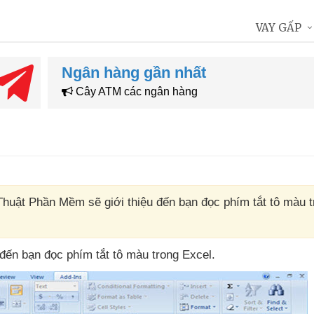
VAY GẤP
Ngân hàng gần nhất
Cây ATM các ngân hàng
 Thuật Phần Mềm sẽ giới thiệu đến bạn đọc phím tắt tô màu 
 đến bạn đọc phím tắt tô màu trong Excel.