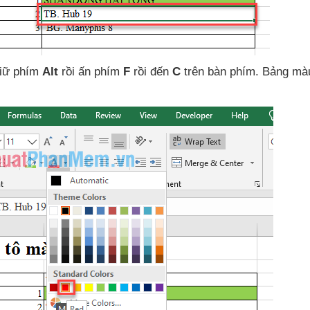
giữ phím
Alt
rồi ấn phím
F
rồi đến
C
trên bàn phím
. Bảng màu