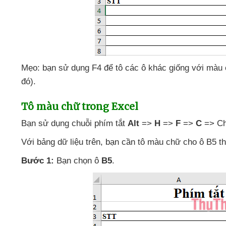
Mẹo: bạn sử dụng F4
để tô
các ô khác giống
với màu 
đó).
Tô màu chữ trong Excel
Bạn sử dụng chuỗi phím tắt
Alt
=>
H
=>
F
=>
C
=> C
Với bảng dữ liệu trên
, bạn cần tô màu chữ cho ô B5 t
Bước 1:
Bạn chọn ô
B5
.