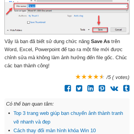
Vậy là bạn
đã biết sử dụng chức năng
Save As
trên
Word
, Excel
, Powerpoint
để tạo ra một file mới
được
chỉnh sửa
mà không làm ảnh hưởng đến file gốc
. Chúc
các bạn thành công!
/5 ( votes)
Có thể bạn quan tâm:
Top 3 trang web giúp bạn chuyển ảnh thành tranh
vẽ nhanh và đẹp
Cách thay đổi màn hình khóa Win 10