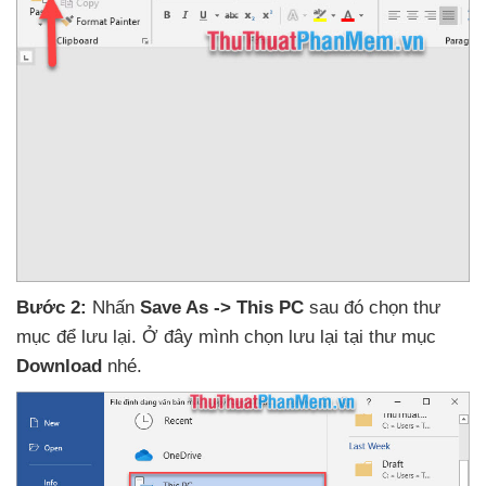
Bước 2:
Nhấn
Save As -> This PC
sau đó chọn thư
mục
để lưu lại
. Ở đây mình chọn lưu lại tại thư mục
Download
nhé.