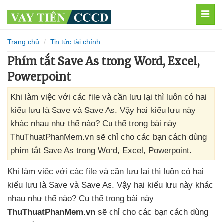
MEN
Trang chủ
Tin tức tài chính
Phím tắt Save As trong Word, Excel,
Powerpoint
Khi làm việc với các file và cần lưu lại thì luôn có hai
kiểu lưu là Save và Save As. Vậy hai kiểu lưu này
khác nhau như thế nào? Cụ thể trong bài này
ThuThuatPhanMem.vn sẽ chỉ cho các bạn cách dùng
phím tắt Save As trong Word, Excel, Powerpoint.
Khi làm việc
với
các file
và cần lưu lại
thì luôn có hai
kiểu lưu là Save
và Save As
. Vậy hai kiểu lưu này khác
nhau như thế nào
? Cụ thể trong bài này
ThuThuatPhanMem.vn
sẽ chỉ cho
các bạn cách dùng