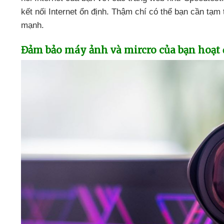
kết nối Internet ổn định
. Thậm chí
có thể bạn cần tạm 
mạnh.
Đảm bảo máy ảnh
và mircro
của bạn hoạt