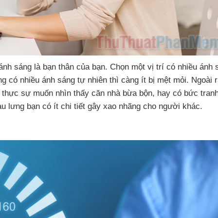
 ánh sáng là bạn thân
của bạn
. Chọn một vị trí có nhiều ánh 
ng có nhiều ánh sáng tự nhiên
thì càng ít bị mệt mỏi
. Ngoài 
i thực sự muốn nhìn thấy căn nhà bừa bộn
, hay có bức tran
u lưng bạn có ít chi tiết gây xao nhãng cho người khác.