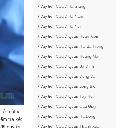
Vay tiền CCCD Hà Giang
Vay tiền CCCD Hà Nam
Vay tiền CCCD Hà Nội
Vay tiền CCCD Quận Hoàn Kiếm
Vay tiền CCCD Quận Hai Bà Trưng
Vay tiền CCCD Quận Hoàng Mai
Vay tiền CCCD Quận Ba Đình
Vay tiền CCCD Quận Đống Đa
Vay tiền CCCD Quận Long Biên
Vay tiền CCCD Quận Tây Hồ
Vay tiền CCCD Quận Cầu Giấy
i ở một vị
Vay tiền CCCD Quận Hà Đông
iểm tra kết
Vay tiền CCCD Quận Thanh Xuân
t
để duy trì