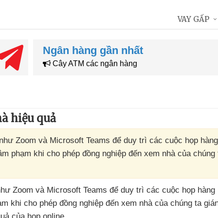
VAY GẤP
Ngân hàng gần nhất
Cây ATM các ngân hàng
hà hiệu quả
 như Zoom và Microsoft Teams để duy trì các cuộc họp hàn
xâm phạm khi cho phép đồng nghiệp đến xem nhà của chúng 
 như Zoom
và Microsoft Teams
để duy trì
các cuộc họp hàng
ạm khi cho phép đồng nghiệp đến xem nhà
của chúng ta gián
 quả
của họp online.