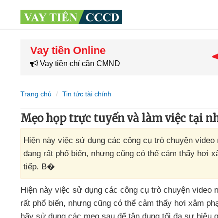
Vay tiền Online
Vay tiền chỉ cần CMND
Trang chủ
Tin tức tài chính
Mẹo họp trực tuyến và làm việc tại n
Hiện này việc sử dụng các công cụ trò chuyện video
đang rất phổ biến, nhưng cũng có thể cảm thấy hơi 
tiếp. B�
Hiện này việc sử dụng
các công cụ trò chuyện video
rất phổ biến
,
nhưng
cũng
có thể cảm thấy hơi xâm ph
hãy sử dụng
các mẹo sau
để tận dụng tối đa sự hiệu