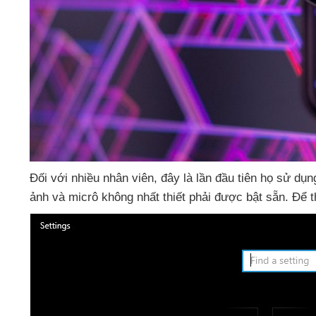
Đối
với nhiều nhân viên
, đây là lần đầu tiên họ sử dụ
ảnh
và micrô không nhất thiết phải
được bật sẵn
. Để t