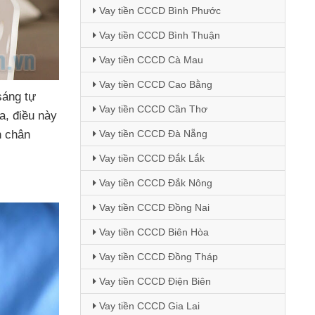
Vay tiền CCCD Bình Phước
Vay tiền CCCD Bình Thuận
Vay tiền CCCD Cà Mau
Vay tiền CCCD Cao Bằng
sáng tự
Vay tiền CCCD Cần Thơ
ra
, điều này
h chân
Vay tiền CCCD Đà Nẵng
Vay tiền CCCD Đắk Lắk
Vay tiền CCCD Đắk Nông
Vay tiền CCCD Đồng Nai
Vay tiền CCCD Biên Hòa
Vay tiền CCCD Đồng Tháp
Vay tiền CCCD Điện Biên
Vay tiền CCCD Gia Lai