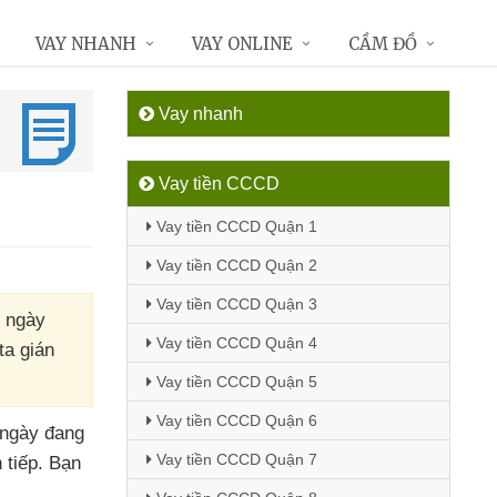
VAY NHANH
VAY ONLINE
CẦM ĐỒ
Vay nhanh
Vay tiền CCCD
Vay tiền CCCD Quận 1
Vay tiền CCCD Quận 2
Vay tiền CCCD Quận 3
g ngày
Vay tiền CCCD Quận 4
ta gián
Vay tiền CCCD Quận 5
Vay tiền CCCD Quận 6
 ngày đang
Vay tiền CCCD Quận 7
 tiếp
. Bạn