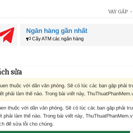
VAY GẤP
Ngân hàng gần nhất
Cây ATM các ngân hàng
ách sửa
quen thuộc với dân văn phòng. Sẽ có lúc các bạn gặp phải t
iết phải làm thế nào. Trong bài viết này, ThuThuatPhanMem
uen thuộc
với dân văn phòng
. Sẽ có lúc
các bạn gặp phải tr
t phải làm thế nào
. Trong bài viết này
, ThuThuatPhanMem.
ách
để sửa lỗi cho chúng.