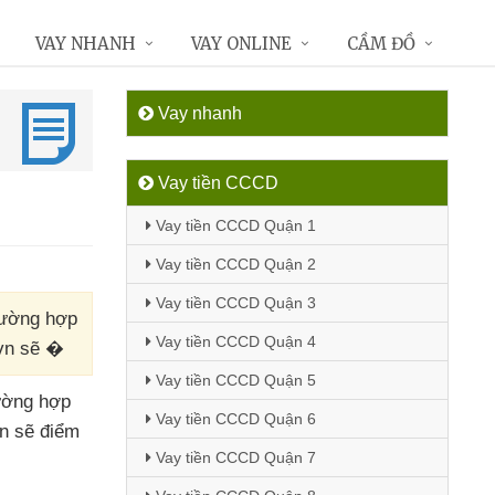
VAY NHANH
VAY ONLINE
CẦM ĐỒ
Vay nhanh
Vay tiền CCCD
Vay tiền CCCD Quận 1
Vay tiền CCCD Quận 2
Vay tiền CCCD Quận 3
rường hợp
Vay tiền CCCD Quận 4
.vn sẽ �
Vay tiền CCCD Quận 5
ường hợp
Vay tiền CCCD Quận 6
vn
sẽ điểm
Vay tiền CCCD Quận 7