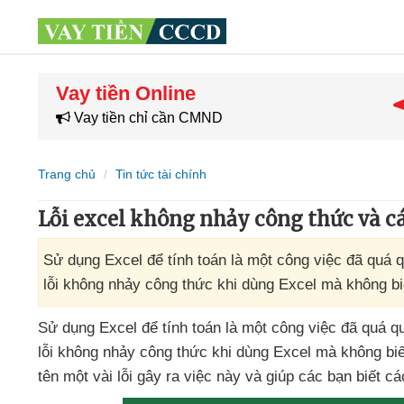
Vay tiền Online
Vay tiền chỉ cần CMND
Trang chủ
Tin tức tài chính
Lỗi excel không nhảy công thức và c
Sử dụng Excel để tính toán là một công việc đã quá 
lỗi không nhảy công thức khi dùng Excel mà không b
Sử dụng Excel
để tính toán là một công việc
đã
quá q
lỗi không nhảy công thức khi dùng Excel
mà không biế
tên một vài lỗi gây ra việc này
và giúp
các bạn biết c