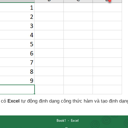
 có
Excel
tự động định dạng công thức hàm
và tạo định dạn