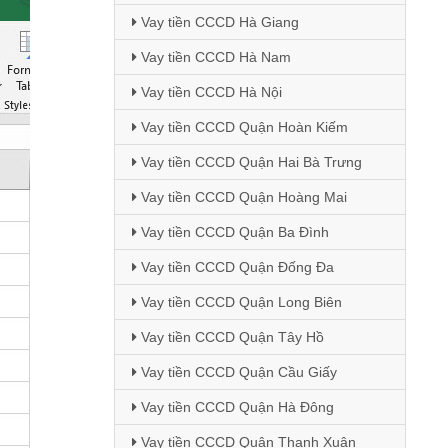
Vay tiền CCCD Hà Giang
Vay tiền CCCD Hà Nam
Vay tiền CCCD Hà Nội
Vay tiền CCCD Quận Hoàn Kiếm
Vay tiền CCCD Quận Hai Bà Trưng
Vay tiền CCCD Quận Hoàng Mai
Vay tiền CCCD Quận Ba Đình
Vay tiền CCCD Quận Đống Đa
Vay tiền CCCD Quận Long Biên
Vay tiền CCCD Quận Tây Hồ
Vay tiền CCCD Quận Cầu Giấy
Vay tiền CCCD Quận Hà Đông
Vay tiền CCCD Quận Thanh Xuân