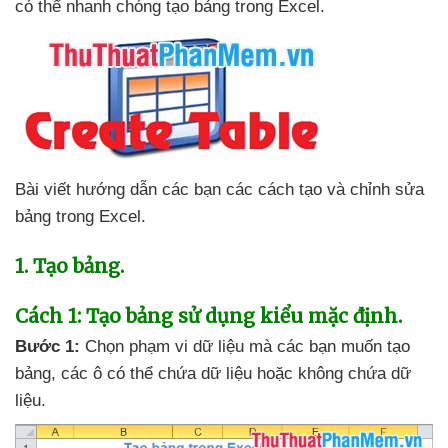
có thể nhanh chóng tạo bảng trong Excel.
Bài viết hướng dẫn
các bạn
các cách tạo
và chỉnh sửa
bảng trong Excel.
1. Tạo bảng.
Cách 1: Tạo bảng sử dụng kiểu mặc định.
Bước 1:
Chọn phạm vi dữ liệu
mà
các bạn muốn tạo
bảng
,
các ô
có thể chứa dữ liệu
hoặc không chứa dữ
liệu.