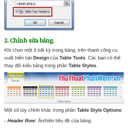
2. Chỉnh sửa bảng.
Khi chọn một ô bất kỳ trong bảng
, trên thanh công cụ
xuất hiện tab
Design
của
Table Tools
. Các bạn
có thể
thay đổi kiểu bảng trong phần
Table Styles
.
Một số tùy chỉnh khác trong phần
Table Style Options
:
-
Header Row:
Ẩn/hiện tiêu đề
của bảng.