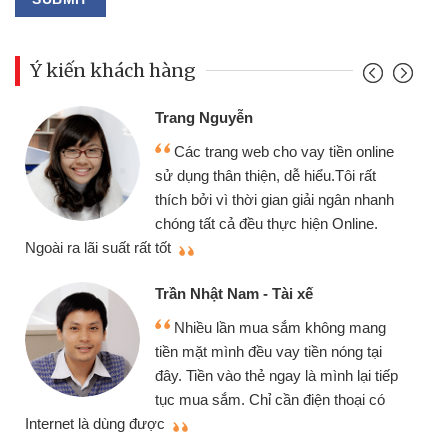
Ý kiến khách hàng
Trang Nguyễn
Các trang web cho vay tiền online
sử dụng thân thiện, dễ hiểu.Tôi rất
thích bởi vì thời gian giải ngân nhanh
chóng tất cả đều thực hiện Online.
thi
Ngoài ra lãi suất rất tốt
Trần Nhật Nam - Tài xế
Nhiều lần mua sắm không mang
tiền mặt mình đều vay tiền nóng tại
đây. Tiền vào thẻ ngay là mình lại tiếp
tục mua sắm. Chỉ cần điện thoại có
mì
Internet là dùng được