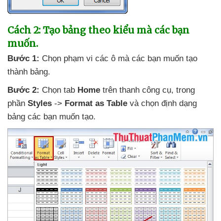
Cách 2: Tạo bảng theo kiểu
mà
các bạn
muốn.
Bước 1:
Chọn phạm vi
các ô
mà
các bạn muốn tạo
thành bảng.
Bước 2:
Chọn tab
Home
trên thanh công cụ
, trong
phần
Styles
->
Format as Table
và chọn định dạng
bảng
các bạn muốn tạo
.