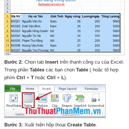
Bước 2:
Chọn tab
Insert
trên thanh công cụ
của Excel
.
Trong phần
Tables
các bạn chọn
Table
(
hoặc tổ hợp
phím
Ctrl
+
T
hoặc
Ctrl
+
L
).
Bước 3:
Xuất hiện hộp thoại
Create Table
.