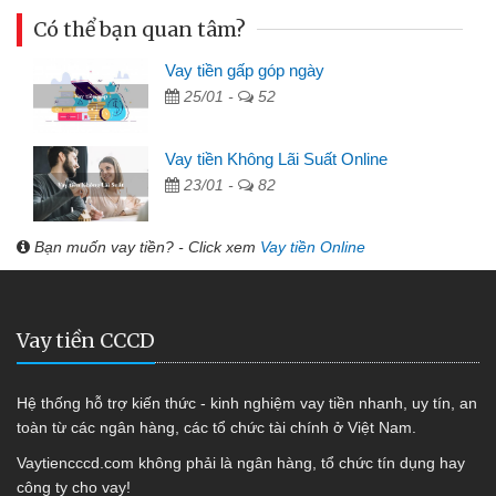
Có thể bạn quan tâm?
Vay tiền gấp góp ngày
25/01 -
52
Vay tiền Không Lãi Suất Online
23/01 -
82
Bạn muốn vay tiền? - Click xem
Vay tiền Online
Vay tiền CCCD
Hệ thống hỗ trợ kiến thức - kinh nghiệm vay tiền nhanh, uy tín, an
toàn từ các ngân hàng, các tổ chức tài chính ở Việt Nam.
Vaytiencccd.com không phải là ngân hàng, tổ chức tín dụng hay
công ty cho vay!