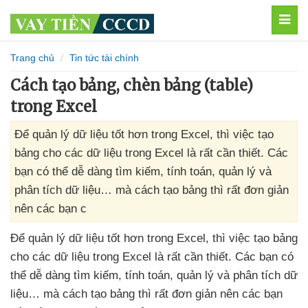
MEN
Trang chủ
Tin tức tài chính
Cách tạo bảng, chèn bảng (table)
trong Excel
Để quản lý dữ liệu tốt hơn trong Excel, thì việc tạo
bảng cho các dữ liệu trong Excel là rất cần thiết. Các
bạn có thể dễ dàng tìm kiếm, tính toán, quản lý và
phân tích dữ liệu… mà cách tạo bảng thì rất đơn giản
nên các bạn c
Để quản lý dữ liệu tốt hơn trong Excel
,
thì việc tạo bảng
cho
các dữ liệu trong Excel là
rất cần thiết
. Các bạn
có
thể dễ dàng tìm kiếm
, tính toán
, quản lý
và phân tích dữ
liệu…
mà cách tạo bảng
thì
rất đơn giản nên
các bạn