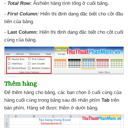
-
Total Row:
Ẩn/hiện hàng tính tổng ở cuối bảng.
-
First Column:
Hiển thị định dạng
đặc biệt cho cột đầu
tiên
của bảng.
-
Last Column:
Hiển thị định dạng
đặc biệt cho cột cuối
cùng
của bảng.
Thêm hàng
Để thêm hàng cho bảng
,
các bạn chọn ô cuối cùng
của
hàng cuối cùng trong bảng
sau đó nhấn phím
Tab
trên
bàn phím
. Hàng
sẽ
được thêm ở dưới bảng.