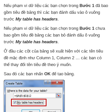
Nếu phạm vi dữ liệu
các bạn chọn trong
Bước 1
đã
bao
gồm tiêu đề bảng
thì
các bạn đánh dấu vào ô vuông
trước
My table has headers
.
Nếu phạm vi dữ liệu
các bạn chọn trong
Bước 1
chưa
bao gồm tiêu đề bảng
các bạn bỏ đánh dấu ô vuông
trước
My table has headers
.
Ở đầu
các cột
của bảng
sẽ xuất hiện
với
các tên tiêu
đề mặc định như Column 1
, Column 2 …
các bạn
có
thể thay đổi tên tiêu đề theo ý muốn.
Sau đó
các bạn nhấn
OK
để tạo bảng.