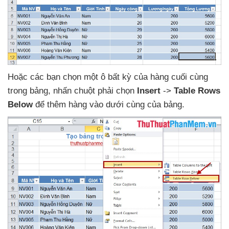
Hoặc
các bạn chọn một ô bất kỳ
của hàng cuối cùng
trong bảng
, nhấn chuột phải chọn
Insert
->
Table Rows
Below
để thêm hàng vào dưới cùng
của bảng.