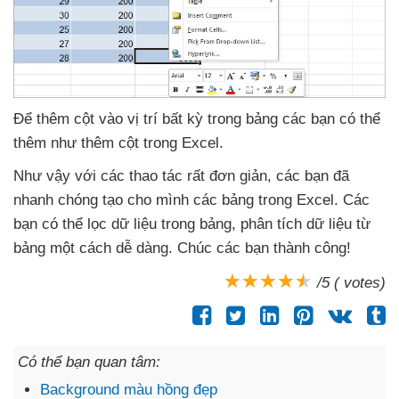
Để thêm cột vào vị trí bất kỳ trong bảng
các bạn
có thể
thêm như thêm cột trong Excel
.
Như vậy
với
các thao tác
rất đơn giản
,
các bạn
đã
nhanh chóng tạo cho mình
các bảng trong Excel
. Các
bạn
có thể lọc dữ liệu trong bảng
, phân tích dữ liệu từ
bảng một cách dễ dàng
. Chúc
các bạn thành công!
/5 ( votes)
Có thể bạn quan tâm:
Background màu hồng đẹp