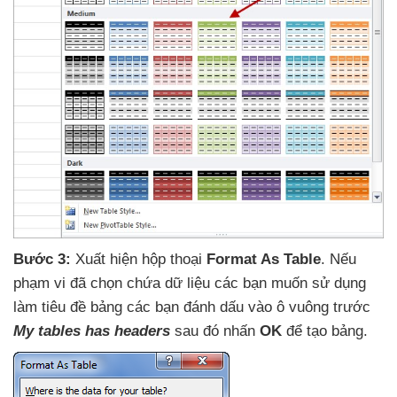
Bước 3:
Xuất hiện hộp thoại
Format As Table
.
Nếu
phạm vi
đã chọn chứa dữ liệu
các bạn muốn sử dụng
làm tiêu đề bảng
các bạn đánh dấu vào ô vuông trước
My tables has headers
sau đó nhấn
OK
để tạo bảng.