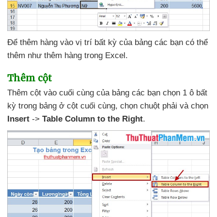
Để thêm hàng vào vị trí bất kỳ
của bảng
các bạn
có thể
thêm như thêm hàng trong Excel.
Thêm cột
Thêm cột vào cuối cùng
của bảng
các bạn chọn 1 ô bất
kỳ trong bảng ở cột cuối cùng
, chọn chuột phải
và chọn
Insert
->
Table Column to the Right
.