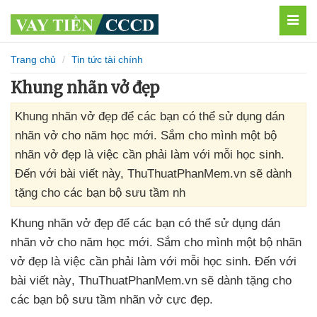
MEN
Trang chủ
Tin tức tài chính
Khung nhãn vở đẹp
Khung nhãn vở đẹp để các bạn có thể sử dụng dán
nhãn vở cho năm học mới. Sắm cho mình một bộ
nhãn vở đẹp là việc cần phải làm với mỗi học sinh.
Đến với bài viết này, ThuThuatPhanMem.vn sẽ dành
tặng cho các bạn bộ sưu tầm nh
Khung nhãn vở đẹp
để
các bạn
có thể sử dụng dán
nhãn vở cho năm học mới
. Sắm cho mình một bộ nhãn
vở đẹp là việc cần phải làm
với mỗi học sinh
. Đến
với
bài viết này
, ThuThuatPhanMem.vn
sẽ dành tặng cho
các bạn bộ sưu tầm nhãn vở cực đẹp.