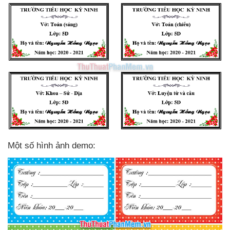
Một số hình ảnh demo: