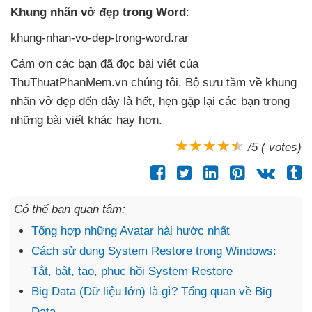
Khung nhãn vở đẹp trong Word
:
khung-nhan-vo-dep-trong-word.rar
Cảm ơn
các bạn
đã đọc bài viết
của
ThuThuatPhanMem.vn chúng tôi
. Bộ sưu tầm về khung
nhãn vở đẹp đến đây là hết
, hẹn gặp lại
các bạn trong
những bài viết khác hay hơn.
/5 ( votes)
Có thể bạn quan tâm:
Tổng hợp những Avatar hài hước nhất
Cách sử dụng System Restore trong Windows:
Tắt, bật, tạo, phục hồi System Restore
Big Data (Dữ liệu lớn) là gì? Tổng quan về Big
Data