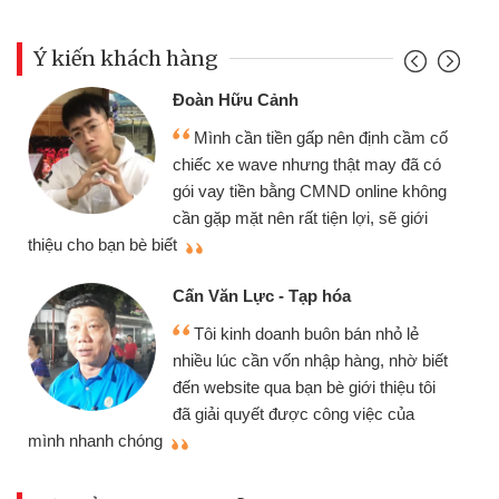
Ý kiến khách hàng
Đoàn Hữu Cảnh
Mình cần tiền gấp nên định cầm cố
chiếc xe wave nhưng thật may đã có
gói vay tiền bằng CMND online không
cần gặp mặt nên rất tiện lợi, sẽ giới
thiệu cho bạn bè biết
qu
Cấn Văn Lực - Tạp hóa
Tôi kinh doanh buôn bán nhỏ lẻ
nhiều lúc cần vốn nhập hàng, nhờ biết
đến website qua bạn bè giới thiệu tôi
đã giải quyết được công việc của
mình nhanh chóng
th