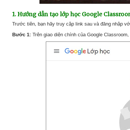
1
. Hướng dẫn tạo lớp học Google Classroo
Trước tiên
, bạn hãy truy cập link sau
và đăng nhập
vớ
Bước 1:
Trên giao diện chính
của Google Classroom
,