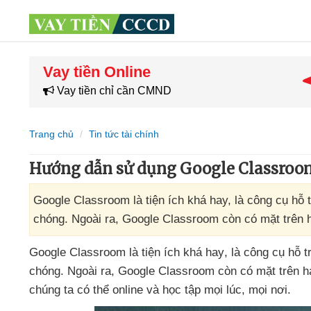
Vay tiền Online
Vay tiền chỉ cần CMND
Trang chủ
Tin tức tài chính
Hướng dẫn sử dụng Google Classroom
Google Classroom là tiện ích khá hay, là công cụ hỗ 
chóng. Ngoài ra, Google Classroom còn có mặt trên ha
Google Classroom là tiện ích
khá hay
, là công cụ hỗ 
chóng
. Ngoài ra
, Google Classroom còn có mặt trên ha
chúng ta
có thể online
và học tập
mọi lúc
,
mọi nơi.