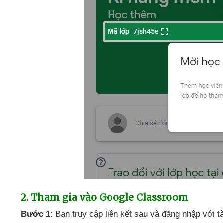
2
. Tham gia vào Google Classroom
Bước 1
: Bạn truy cập liên kết sau
và đăng nhập
với t