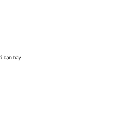
đó bạn hãy