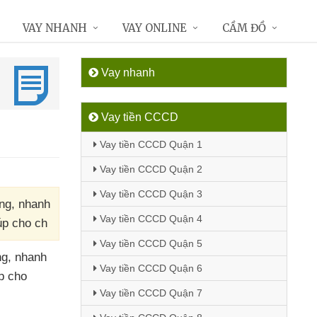
VAY NHANH
VAY ONLINE
CẦM ĐỒ
Vay nhanh
Vay tiền CCCD
Vay tiền CCCD Quận 1
Vay tiền CCCD Quận 2
Vay tiền CCCD Quận 3
àng, nhanh
Vay tiền CCCD Quận 4
úp cho ch
Vay tiền CCCD Quận 5
ng
, nhanh
Vay tiền CCCD Quận 6
úp cho
Vay tiền CCCD Quận 7