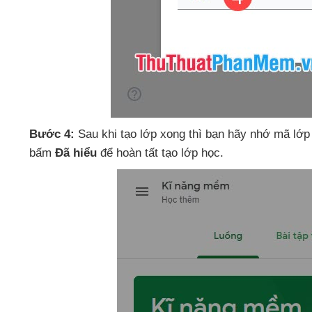
Bước 4:
Sau khi tạo lớp xong
thì bạn hãy nhớ mã lớp
bấm
Đã hiểu
để hoàn tất tạo lớp học.