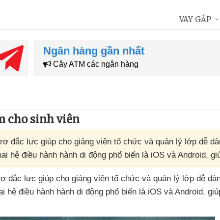
VAY GẤP
Ngân hàng gần nhất
Cây ATM các ngân hàng
 cho sinh viên
trợ đắc lực giúp cho giảng viên tổ chức và quản lý lớp dễ d
i hệ điều hành hành di động phổ biến là iOS và Android, gi
trợ đắc lực giúp cho giảng viên tổ chức
và quản lý lớp dễ dà
i hệ điều hành hành di động phổ biến là iOS
và Android
, gi