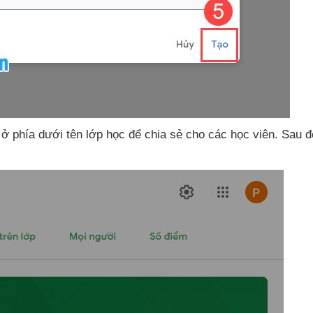
 ở phía dưới tên lớp học
để chia sẻ cho
các học viên
. Sau 