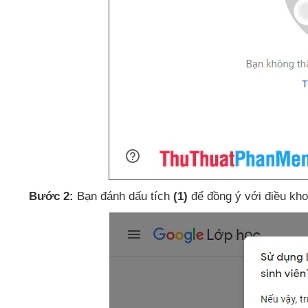
Bước 2:
Bạn đánh dấu tích
(1)
để đồng ý
với điều kh