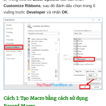
Customize Ribbons
,
sau đó đánh dấu chọn trong ô
vuông trước
Developer
và nhấn
OK
.
Cách 1: Tạo Macro bằng cách sử dụng
Record Macro