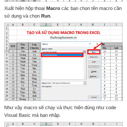
Xuất hiện hộp thoại
Macro
các bạn chọn tên macro cần
sử dụng
và chọn
Run
.
Như vậy macro
sẽ chạy
và thực hiện đúng như code
Visual Basic
mà bạn nhập.