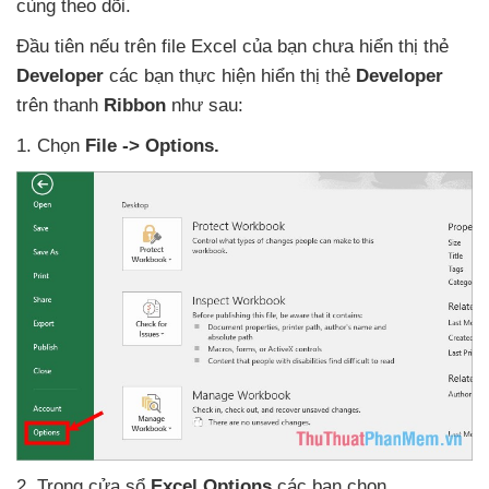
cùng theo dõi.
Đầu tiên
nếu trên file Excel
của bạn chưa hiển thị thẻ
Developer
các bạn thực hiện hiển thị thẻ
Developer
trên thanh
Ribbon
như sau:
1
. Chọn
File -> Options.
2
. Trong cửa sổ
Excel Options
các bạn chọn