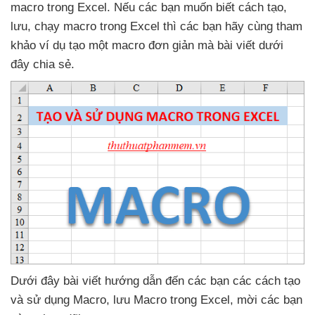
macro trong Excel
.
Nếu
các bạn muốn biết cách tạo
,
lưu
, chạy macro trong Excel
thì
các bạn hãy cùng tham
khảo ví dụ tạo một macro đơn giản
mà bài viết
dưới
đây chia sẻ.
Dưới đây bài viết hướng dẫn đến
các bạn
các cách tạo
và sử dụng Macro
, lưu Macro trong Excel
, mời
các bạn