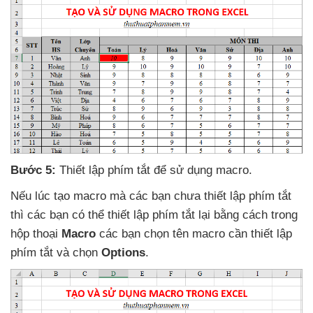
Bước 5:
Thiết lập phím tắt
để sử dụng macro.
Nếu lúc tạo macro
mà
các bạn chưa thiết lập phím tắt
thì
các bạn
có thể thiết lập phím tắt lại bằng cách trong
hộp thoại
Macro
các bạn chọn tên macro cần thiết lập
phím tắt
và chọn
Options
.