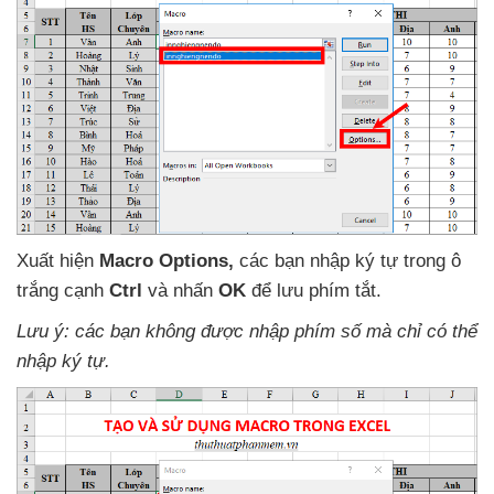
Xuất hiện
Macro Options,
các bạn nhập ký tự trong ô
trắng cạnh
Ctrl
và nhấn
OK
để lưu phím tắt
.
Lưu ý:
các bạn không
được nhập phím số
mà chỉ có thể
nhập ký tự.