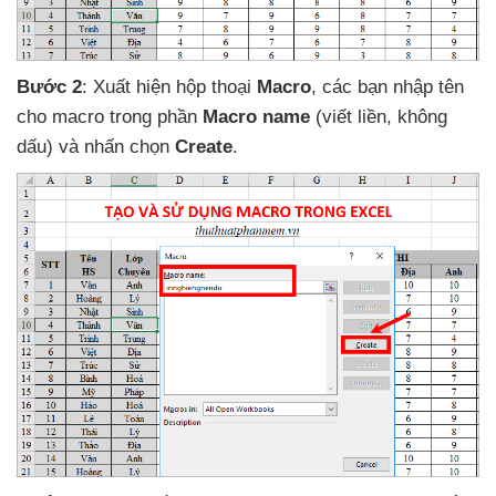
Bước 2
: Xuất hiện hộp thoại
Macro
,
các bạn nhập tên
cho macro trong phần
Macro name
(viết liền
, không
dấu)
và nhấn chọn
Create
.