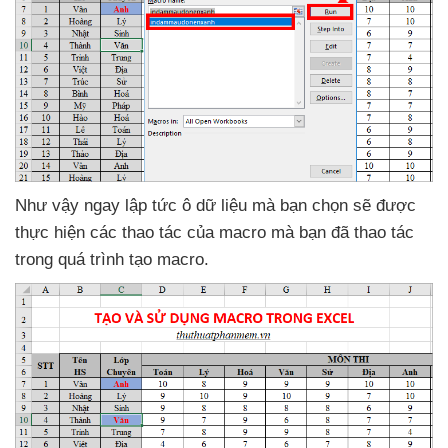
Như vậy ngay lập tức ô dữ liệu
mà bạn chọn
sẽ
được
thực hiện
các thao tác
của macro
mà bạn
đã thao tác
trong
quá trình tạo macro.