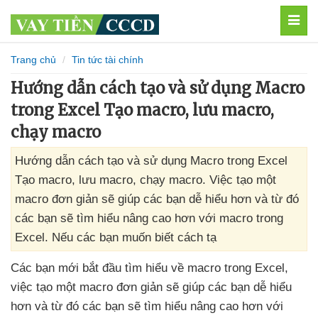
MEN
Trang chủ
Tin tức tài chính
Hướng dẫn cách tạo và sử dụng Macro
trong Excel Tạo macro, lưu macro,
chạy macro
Hướng dẫn cách tạo và sử dụng Macro trong Excel
Tạo macro, lưu macro, chạy macro. Việc tạo một
macro đơn giản sẽ giúp các bạn dễ hiểu hơn và từ đó
các bạn sẽ tìm hiểu nâng cao hơn với macro trong
Excel. Nếu các bạn muốn biết cách tạ
Các bạn mới bắt đầu tìm hiểu về macro trong Excel
,
việc tạo một macro đơn giản
sẽ giúp
các bạn dễ hiểu
hơn
và từ đó
các bạn
sẽ tìm hiểu nâng cao hơn
với