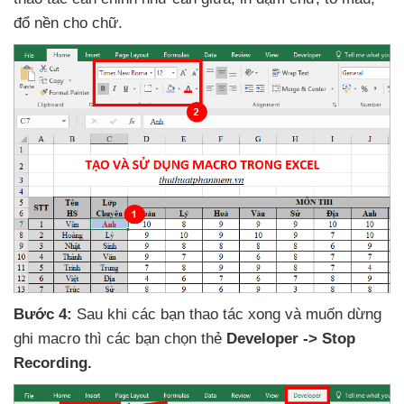
đổ nền cho chữ.
Bước 4:
Sau khi
các bạn thao tác xong
và muốn dừng
ghi macro
thì
các bạn chọn thẻ
Developer -> Stop
Recording.