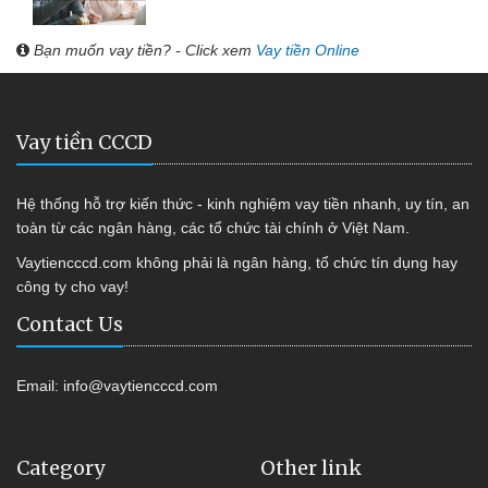
Bạn muốn vay tiền? - Click xem
Vay tiền Online
Vay tiền CCCD
Hệ thống hỗ trợ kiến thức - kinh nghiệm vay tiền nhanh, uy tín, an
toàn từ các ngân hàng, các tổ chức tài chính ở Việt Nam.
Vaytiencccd.com không phải là ngân hàng, tổ chức tín dụng hay
công ty cho vay!
Contact Us
Email:
info@vaytiencccd.com
Category
Other link