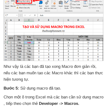
Như vậy là
các bạn
đã tạo xong Macro đơn giản rồi
,
nếu
các bạn muốn tạo
các Macro khác
thì
các bạn thực
hiện tương tự.
Bước 5:
Sử dụng macro
đã tạo.
Chọn một ô trong Excel
mà
các bạn cần sử dụng macro
,
tiếp theo chọn thẻ
Developer -> Macros.