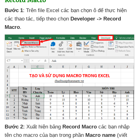
Bước 1
:
Trên file Excel
các bạn chọn ô
để thực hiện
các thao tác
,
tiếp theo chọn
Developer -> Record
Macro
.
Bước 2:
Xuất hiện bảng
Record Macro
các bạn nhập
tên cho macro
của bạn trong phần
Macro name
(viết