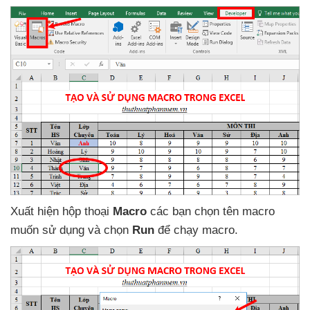
Xuất hiện hộp thoại
Macro
các bạn chọn tên macro
muốn sử dụng
và chọn
Run
để chạy macro.