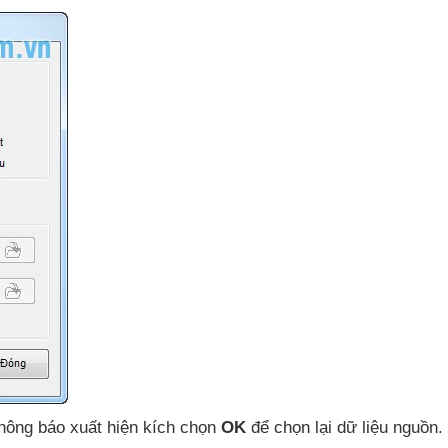
thông báo xuất hiện kích chọn
OK
để chọn lại dữ liệu nguồn.