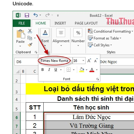
Unicode
.