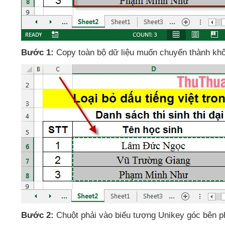
Bước 1:
Copy toàn bộ dữ liệu muốn chuyển thành kh
Bước 2:
Chuột phải vào biểu tượng Unikey góc bên p