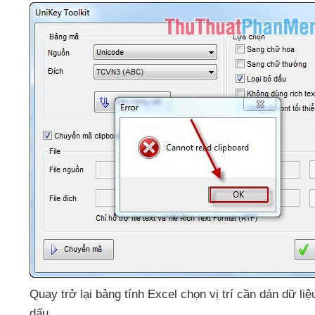
Quay trở lại bảng tính Excel chọn vị trí cần dán dữ l
dấu.