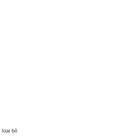
 loại bỏ