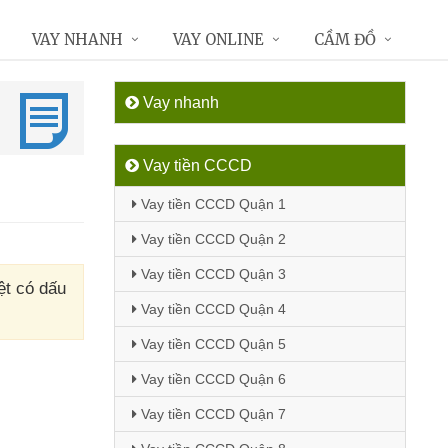
VAY NHANH
VAY ONLINE
CẦM ĐỒ
Vay nhanh
Vay tiền CCCD
Vay tiền CCCD Quận 1
Vay tiền CCCD Quận 2
Vay tiền CCCD Quận 3
ệt có dấu
Vay tiền CCCD Quận 4
Vay tiền CCCD Quận 5
Vay tiền CCCD Quận 6
Vay tiền CCCD Quận 7