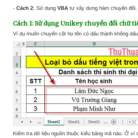
-
Cách 2:
Sử dụng
VBA
tự xây dựng hàm chuyển đổi.
Cách 1: Sử dụng Unikey chuyển đổi chữ ti
Ví dụ muốn chuyển cột họ tên có dấu thành không dấu
Kiểm tra dữ liệu nguồn thuộc kiểu bảng mã nào
. Ở ví 