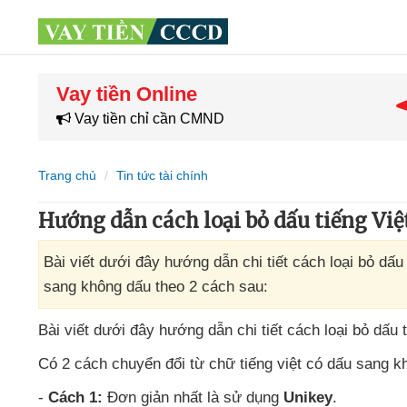
Vay tiền Online
Vay tiền chỉ cần CMND
Trang chủ
Tin tức tài chính
Hướng dẫn cách loại bỏ dấu tiếng Việ
Bài viết dưới đây hướng dẫn chi tiết cách loại bỏ dấu
sang không dấu theo 2 cách sau:
Bài viết
dưới đây hướng dẫn chi tiết cách loại bỏ dấu t
Có 2 cách chuyển đổi từ chữ tiếng việt có dấu sang k
-
Cách 1:
Đơn giản nhất là sử dụng
Unikey
.