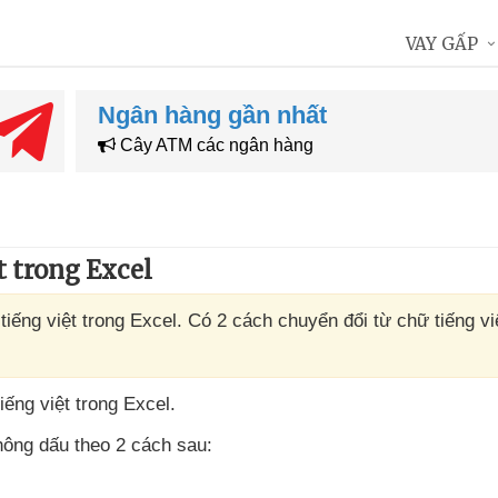
VAY GẤP
Ngân hàng gần nhất
Cây ATM các ngân hàng
t trong Excel
 tiếng việt trong Excel. Có 2 cách chuyển đổi từ chữ tiếng vi
iếng việt trong Excel.
hông dấu theo 2 cách sau: