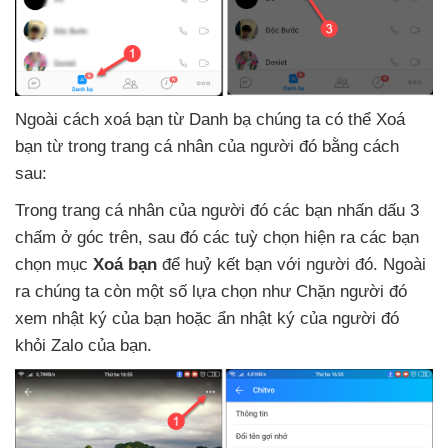
Ngoài cách xoá bạn từ Danh bạ chúng ta
có thể Xoá
bạn từ trong trang cá nhân
của người đó bằng cách
sau:
Trong trang cá nhân
của người đó
các bạn nhấn dấu 3
chấm ở góc trên
,
sau đó
các tuỳ chọn hiện ra
các bạn
chọn mục
Xoá bạn
để huỷ kết bạn
với người đó
.
Ngoài
ra chúng ta còn một số lựa chọn như Chặn người đó
xem nhật ký
của bạn
hoặc ẩn nhật ký
của người đó
khỏi Zalo
của bạn.