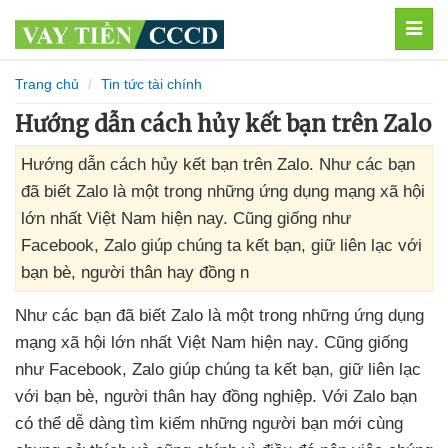
MEN
Trang chủ
Tin tức tài chính
Hướng dẫn cách hủy kết bạn trên Zalo
Hướng dẫn cách hủy kết bạn trên Zalo. Như các bạn
đã biết Zalo là một trong những ứng dụng mạng xã hội
lớn nhất Việt Nam hiện nay. Cũng giống như
Facebook, Zalo giúp chúng ta kết bạn, giữ liên lạc với
bạn bè, người thân hay đồng n
Như
các bạn
đã biết Zalo là một trong
những ứng dụng
mạng xã hội lớn nhất Việt Nam
hiện nay
. Cũng giống
như Facebook
, Zalo giúp chúng ta kết bạn
, giữ liên lạc
với bạn bè
, người thân hay đồng nghiệp
. Với Zalo bạn
có thể dễ dàng tìm kiếm
những người bạn mới cùng