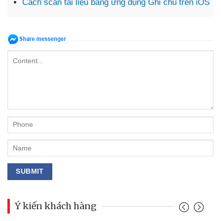
Cách scan tài liệu bằng ứng dụng Ghi chú trên iOS
Ý kiến khách hàng