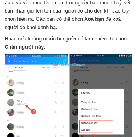
Zalo
và vào mục Danh bạ
, tìm người bạn muốn huỷ kết
bạn nhấn giữ lên tên
của người đó cho đến khi
các tuỳ
chọn hiện ra
. Các bạn
có thể chọn
Xoá bạn
để xoá
người đó khỏi danh bạ.
Hoặc
nếu không muốn bị người đó làm phiền
thì chọn
Chặn người này
.