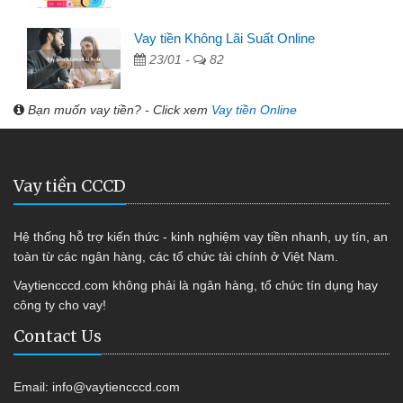
Vay tiền Không Lãi Suất Online
23/01 -
82
Bạn muốn vay tiền? - Click xem
Vay tiền Online
Vay tiền CCCD
Hệ thống hỗ trợ kiến thức - kinh nghiệm vay tiền nhanh, uy tín, an
toàn từ các ngân hàng, các tổ chức tài chính ở Việt Nam.
Vaytiencccd.com không phải là ngân hàng, tổ chức tín dụng hay
công ty cho vay!
Contact Us
Email:
info@vaytiencccd.com