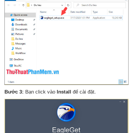
Bước 3:
Bạn click vào
Install
để cài đặt.