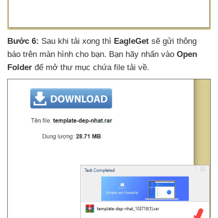
Bước 6:
Sau khi tải xong
thì
EagleGet
sẽ gửi thông
báo trên màn hình cho bạn
. Bạn hãy nhấn vào
Open
Folder
để mở thư mục chứa file tải về
.