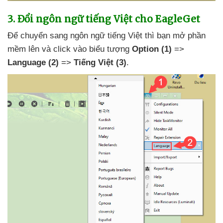
3
. Đổi ngôn ngữ tiếng Việt cho EagleGet
Để chuyển sang ngôn ngữ tiếng Việt
thì bạn mở phần
mềm lên
và click vào biểu tượng
Option
(1)
=>
Language
(2)
=>
Tiếng Việt
(3)
.