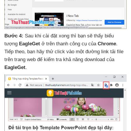
Bước 4:
Sau khi cài đặt xong
thì bạn
sẽ thấy biểu
tượng
EagleGet
ở trên thanh công cụ
của
Chrome
.
Tiếp theo
, bạn hãy thử click vào một đường link tải file
trên trang web
để kiểm tra khả năng download
của
EagleGet
.