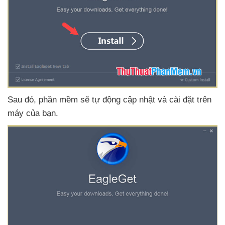
Sau đó
, phần mềm
sẽ tự động cập nhật
và cài đặt trên
máy
của bạn.