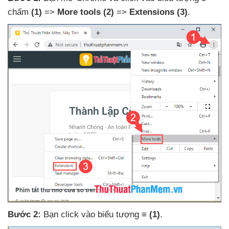
chấm
(1)
=>
More tools
(2)
=>
Extensions
(3)
.
Bước 2:
Bạn click vào biểu tượng
≡
(1)
.