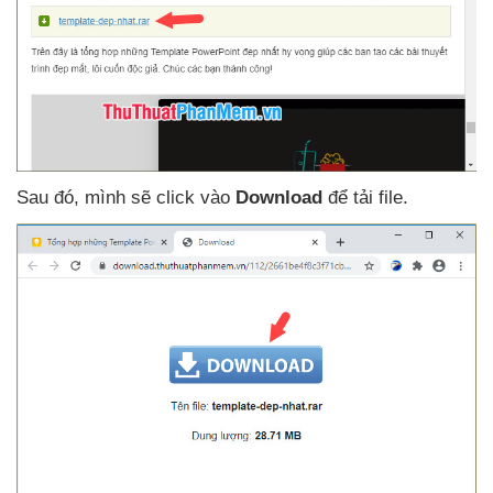
Sau đó
, mình
sẽ click vào
Download
để tải file.