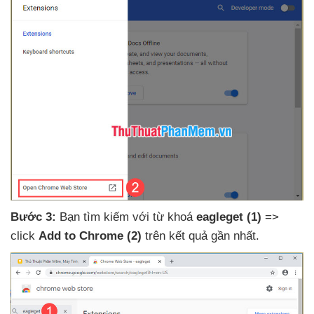
Bước 3:
Bạn tìm kiếm
với từ khoá
eagleget
(1)
=>
click
Add to Chrome
(2)
trên kết quả gần nhất.