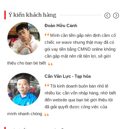
Ý kiến khách hàng
Đoàn Hữu Cảnh
Mình cần tiền gấp nên định cầm cố
chiếc xe wave nhưng thật may đã có
gói vay tiền bằng CMND online không
cần gặp mặt nên rất tiện lợi, sẽ giới
thiệu cho bạn bè biết
qu
Cấn Văn Lực - Tạp hóa
Tôi kinh doanh buôn bán nhỏ lẻ
nhiều lúc cần vốn nhập hàng, nhờ biết
đến website qua bạn bè giới thiệu tôi
đã giải quyết được công việc của
mình nhanh chóng
th