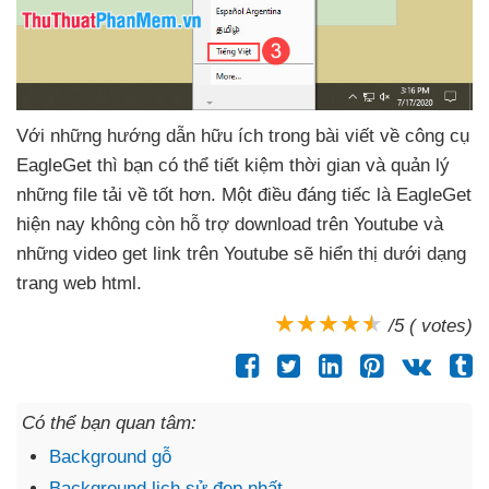
Với
những hướng dẫn hữu ích trong bài viết về công cụ
EagleGet
thì bạn
có thể tiết kiệm thời gian
và quản lý
những file tải về tốt hơn
. Một điều đáng tiếc là EagleGet
hiện nay không còn hỗ trợ download trên Youtube
và
những video get link trên Youtube
sẽ hiển thị dưới dạng
trang web html.
/5 ( votes)
Có thể bạn quan tâm:
Background gỗ
Background lịch sử đẹp nhất