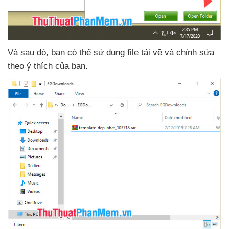
Và sau đó
, bạn
có thể sử dụng file tải về
và chỉnh sửa
theo ý thích
của bạn.