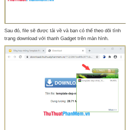
Sau đó
, file
sẽ
được tải về
và bạn
có thể theo dõi tình
trạng download
với thanh Gadget trên màn hình.