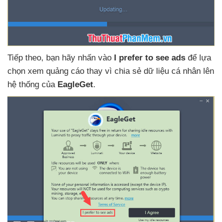
Tiếp theo
, bạn hãy nhấn vào
I prefer to see ads
để lựa
chọn xem quảng cáo thay vì chia sẻ dữ liệu cá nhân lên
hệ thống
của
EagleGet
.