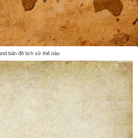
nd bản đồ lịch sử thế nào