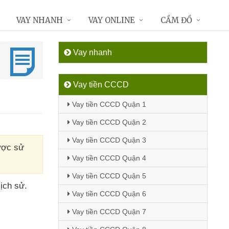
VAY NHANH
VAY ONLINE
CẦM ĐỒ
Vay nhanh
Vay tiền CCCD
Vay tiền CCCD Quận 1
Vay tiền CCCD Quận 2
Vay tiền CCCD Quận 3
ược sử
Vay tiền CCCD Quận 4
Vay tiền CCCD Quận 5
lịch sử
.
Vay tiền CCCD Quận 6
Vay tiền CCCD Quận 7