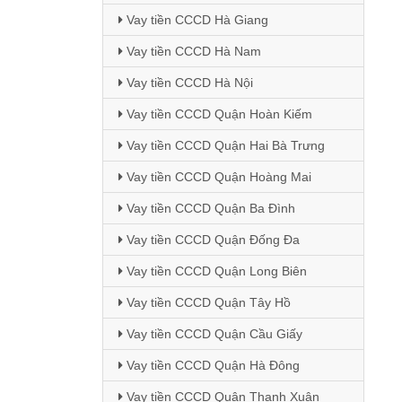
Vay tiền CCCD Hà Giang
Vay tiền CCCD Hà Nam
Vay tiền CCCD Hà Nội
Vay tiền CCCD Quận Hoàn Kiếm
Vay tiền CCCD Quận Hai Bà Trưng
Vay tiền CCCD Quận Hoàng Mai
Vay tiền CCCD Quận Ba Đình
Vay tiền CCCD Quận Đống Đa
Vay tiền CCCD Quận Long Biên
Vay tiền CCCD Quận Tây Hồ
Vay tiền CCCD Quận Cầu Giấy
Vay tiền CCCD Quận Hà Đông
Vay tiền CCCD Quận Thanh Xuân