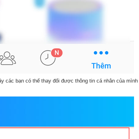
đây
các bạn
có thể thay đổi
được thông tin cá nhân
của mình