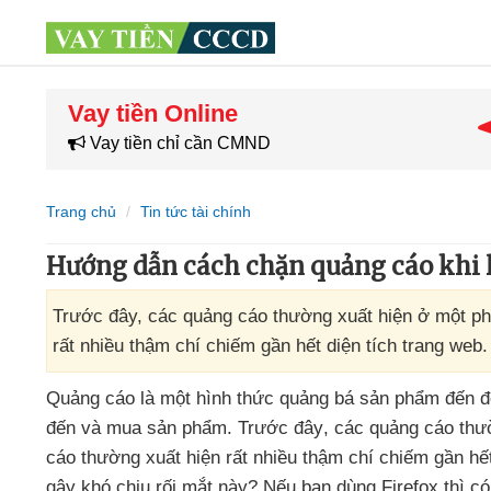
Vay tiền Online
Vay tiền chỉ cần CMND
Trang chủ
Tin tức tài chính
Hướng dẫn cách chặn quảng cáo khi l
Trước đây, các quảng cáo thường xuất hiện ở một ph
rất nhiều thậm chí chiếm gần hết diện tích trang w
Quảng cáo là một hình thức quảng bá sản phẩm đến đ
đến
và mua sản phẩm
. Trước đây
,
các quảng cáo thườ
cáo thường xuất hiện
rất nhiều thậm chí chiếm gần hết
gây khó chịu rối mắt này
?
Nếu bạn dùng Firefox
thì có