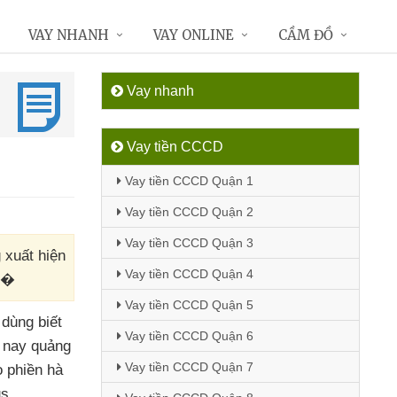
VAY NHANH
VAY ONLINE
CẦM ĐỒ
Vay nhanh
Vay tiền CCCD
Vay tiền CCCD Quận 1
Vay tiền CCCD Quận 2
Vay tiền CCCD Quận 3
 xuất hiện
Vay tiền CCCD Quận 4
ch�
Vay tiền CCCD Quận 5
dùng biết
Vay tiền CCCD Quận 6
y nay quảng
Vay tiền CCCD Quận 7
 phiền hà
s.