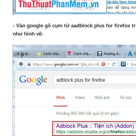
- Vào google gõ cụm từ aadblock plus for firefox 
như hình vẽ: