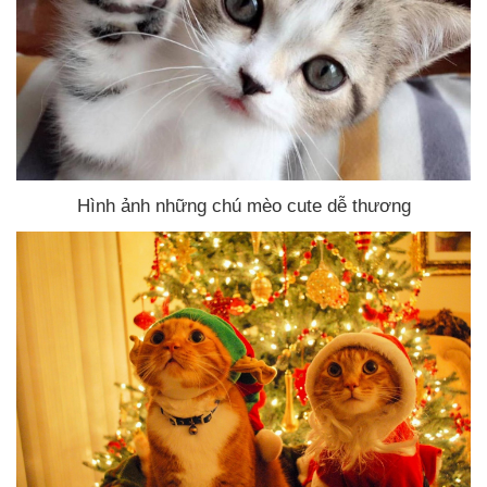
Hình ảnh
những chú mèo cute dễ thương