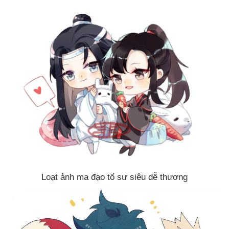
Loạt ảnh ma đạo tổ sư siêu dễ thương