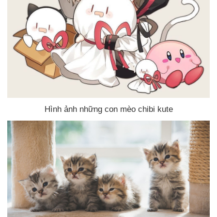
Hình ảnh
những con mèo chibi kute