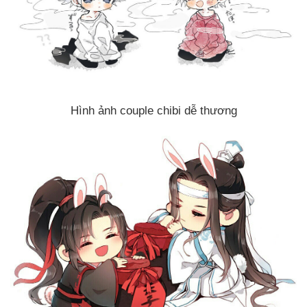
Hình ảnh couple chibi dễ thương