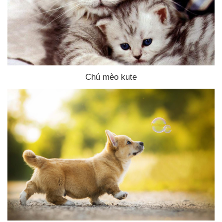
Chú mèo kute