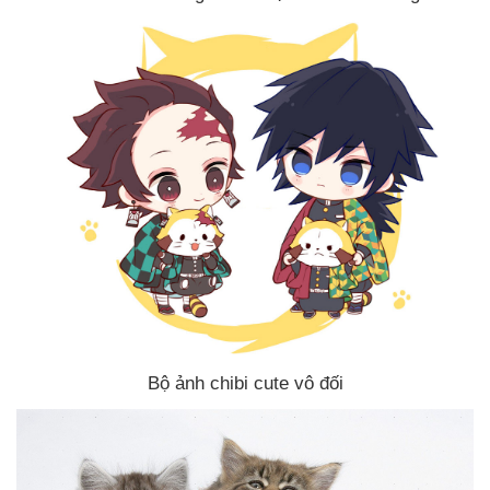
Bộ ảnh chibi cute vô đối