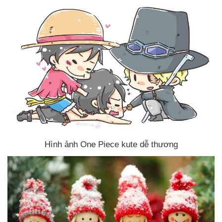
Hình ảnh One Piece kute dễ thương