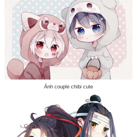
Ảnh couple chibi cute