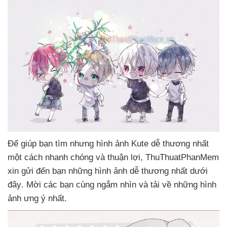
Để giúp bạn tìm
nhưng hình ảnh Kute dễ thương nhất
một cách nhanh chóng
và thuận lợi
, ThuThuatPhanMem
xin gửi đến bạn
những hình ảnh dễ thương nhất
dưới
đây
. Mời
các bạn cùng ngắm nhìn
và tải về
những hình
ảnh ưng ý nhất.