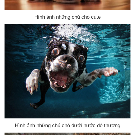
Hình ảnh
những chú chó cute
Hình ảnh
những chú chó dưới nước dễ thương