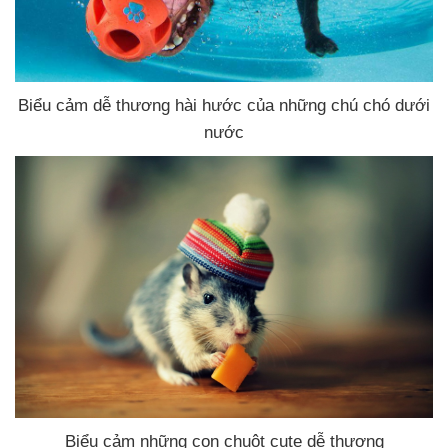
Biểu cảm dễ thương hài hước
của
những chú chó dưới
nước
Biểu cảm
những con chuột cute dễ thương