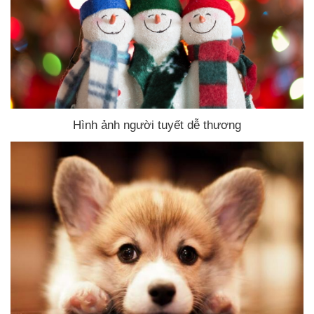
Hình ảnh người tuyết dễ thương