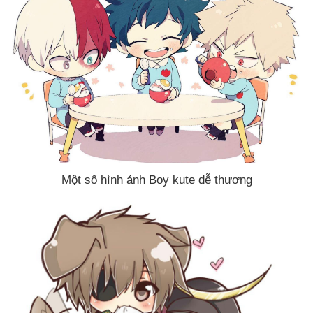
Một số hình ảnh Boy kute dễ thương