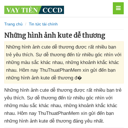
MEN
Trang chủ
Tin tức tài chính
Những hình ảnh kute dễ thương
Những hình ảnh cute dễ thương được rất nhiều bạn
trẻ yêu thích. Sự dễ thương đến từ nhiều góc nhìn với
những màu sắc khác nhau, những khoảnh khắc khác
nhau. Hôm nay ThuThuatPhanMem xin gửi đến bạn
những hình ảnh kute dễ thương đ�
Những hình ảnh cute dễ thương
được
rất nhiều bạn trẻ
yêu thích
. Sự dễ thương đến từ nhiều góc nhìn
với
những màu sắc khác nhau
,
những khoảnh khắc khác
nhau
. Hôm nay ThuThuatPhanMem xin gửi đến bạn
những hình ảnh kute dễ thương đáng yêu nhất.