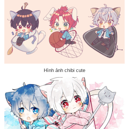
Hình ảnh chibi cute