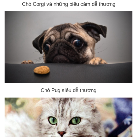
Chó Corgi
và
những biểu cảm dễ thương
Chó Pug siêu dễ thương