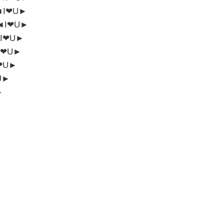
◄I❤U►
)◄I❤U►
◄I❤U►
I❤U►
I❤U►
U►
►