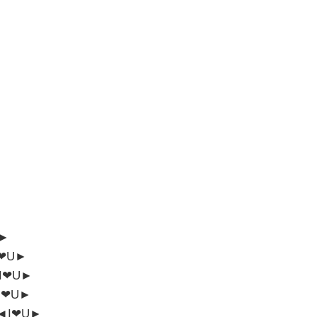
►
U►
I❤U►
◄I❤U►
I❤U►
)◄I❤U►