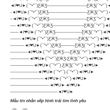
◄I❤U►(¯"•"¯)ƸӜƷ—————————–ƸӜƷ(¯"•"¯)
-◄I❤U►(¯"•"¯)ƸӜƷ—————————-ƸӜƷ(¯"•"¯
–◄I❤U►(¯"•"¯)ƸӜƷ—————————ƸӜƷ¯"•"¯)
—-◄I❤U►(¯"•"¯)ƸӜƷ———————–ƸӜƷ(¯"•"¯)◄
——◄I❤U►(¯"•"¯)ƸӜƷ——————-ƸӜƷ(¯"•"¯)◄
——–◄I❤U►(¯"•"¯)ƸӜƷ—————ƸӜƷ(¯"•"¯)◄I❤
———-◄I❤U►(¯"•"¯)ƸӜƷ———-ƸӜƷ(¯"•"¯)◄I❤U
————◄I❤U►(¯"•"¯)ƸӜƷ—–ƸӜƷ(¯"•"¯)◄I❤U►
————–◄I❤U►(¯"•"¯)ƸӜƷ-ƸӜƷ(¯"•"¯)◄I❤U►
—————–◄I❤U►(¯"•"¯).ƸӜƷ(¯"•"¯)◄I❤U►
——————–◄I❤U►(¯"•"¯).(¯"•"¯)◄I❤U►
————————◄I❤U►(¯"•"¯)◄I❤U►
—————————-◄I❤U►◄I❤U►
———————————-◄I❤U►
Mẫu tin nhắn xếp hình trái tim tình yêu
.:!|!:._.:!|!:.