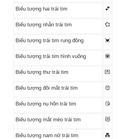
Biểu tượng hai trái tim
💕
Biểu tượng nhẫn trái tim
💞
Biểu tượng trái tim rung động
💓
Biểu tượng trái tim hình vuông
💟
Biểu tượng thư trái tim
💌
Biểu tượng đôi mắt trái tim
😍
Biểu tượng nụ hôn trái tim
😘
Biểu tượng mắt mèo trái tim
😻
Biểu tượng nam nữ trái tim
💑