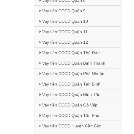
Vay tiền CCCD Quận 8
Vay tiền CCCD Quận 9
Vay tiền CCCD Quận 10
Vay tiền CCCD Quận 11
Vay tiền CCCD Quận 12
Vay tiền CCCD Quận Thủ Đức
Vay tiền CCCD Quận Bình Thạnh
Vay tiền CCCD Quận Phú Nhuận
Vay tiền CCCD Quận Tân Bình
Vay tiền CCCD Quận Bình Tân
Vay tiền CCCD Quận Gò Vấp
Vay tiền CCCD Quận Tân Phú
Vay tiền CCCD Huyện Cần Giờ