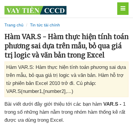
MEN
Trang chủ
Tin tức tài chính
Hàm VAR.S - Hàm thực hiện tính toán
phương sai dựa trên mẫu, bỏ qua giá
trị logic và văn bản trong Excel
Hàm VAR.S: Hàm thực hiện tính toán phương sai dựa
trên mẫu, bỏ qua giá trị logic và văn bản. Hàm hỗ trợ
từ phiên bản Excel 2010 trở đi. Cú pháp:
VAR.S(number1,[number2],...)
Bài viết
dưới đây giới thiệu tới
các bạn hàm
VAR.S -
1
trong số
những hàm nằm trong nhóm hàm thống kê
rất
được ưa dùng trong Excel.