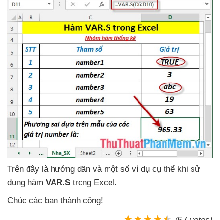
Trên đây là hướng dẫn
và một số ví dụ cụ thể khi sử
dụng hàm
VAR.S
trong Excel.
Chúc
các bạn thành công!
/5 ( votes)