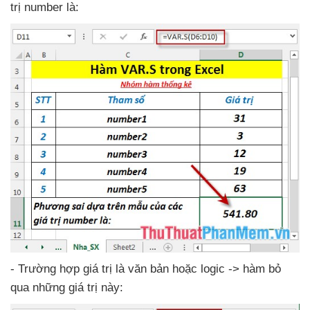
trị number là:
-
Trường hợp giá trị là văn bản
hoặc logic -> hàm bỏ
qua
những giá trị này: