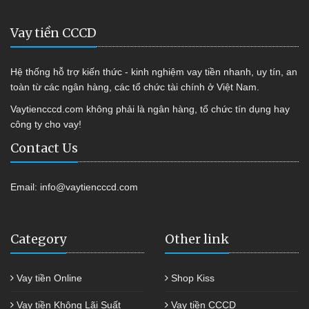
Vay tiền CCCD
Hệ thống hỗ trợ kiến thức - kinh nghiệm vay tiền nhanh, uy tín, an
toàn từ các ngân hàng, các tổ chức tài chính ở Việt Nam.
Vaytiencccd.com không phải là ngân hàng, tổ chức tín dụng hay
công ty cho vay!
Contact Us
Email:
info@vaytiencccd.com
Category
Other link
Vay tiền Online
Shop Kiss
Vay tiền Không Lãi Suất
Vay tiền CCCD