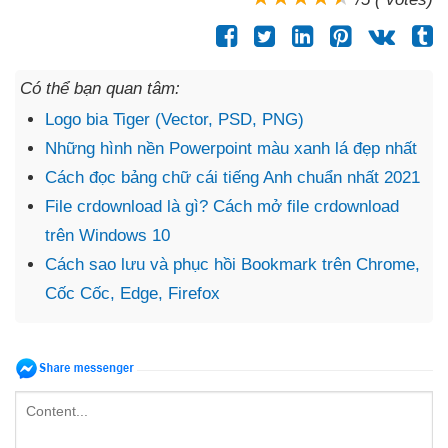
Có thể bạn quan tâm:
Logo bia Tiger (Vector, PSD, PNG)
Những hình nền Powerpoint màu xanh lá đẹp nhất
Cách đọc bảng chữ cái tiếng Anh chuẩn nhất 2021
File crdownload là gì? Cách mở file crdownload
trên Windows 10
Cách sao lưu và phục hồi Bookmark trên Chrome,
Cốc Cốc, Edge, Firefox