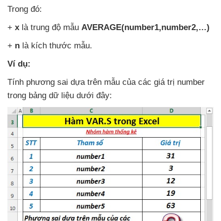
Trong đó:
+
x
là trung độ mẫu
AVERAGE(number1,number2,…)
+
n
là kích thước mẫu.
Ví dụ:
Tính phương sai dựa trên mẫu
của
các giá trị number
trong bảng dữ liệu
dưới đây: