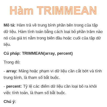
Mô tả:
Hàm trả về trung bình phần bên trong
của tập
dữ liệu
. Hàm tính toán bằng cách loại bỏ phần trăm nào
nó
của giá trị nằm trong biên đầu
hoặc cuối
của tập dữ
liệu.
Cú pháp: TRIMMEAN(array
, percent)
Trong đó:
-
array:
Mảng
hoặc phạm vi dữ liệu cần cắt bớt
và tính
trung bình
, là tham số bắt buộc.
-
percent:
Tỷ lệ
các điểm dữ liệu cần loại bỏ ra khỏi
việc tính toán
, là tham số bắt buộc.
Chú ý: