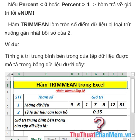
-
Nếu
Percent < 0
hoặc
Percent > 1
-> hàm trả về giá
trị lỗi
#NUM!
- Hàm
TRIMMEAN
làm tròn số điểm dữ liệu bị loại trừ
xuống gần nhất bội số
của 2.
Ví dụ:
Tính giá trị trung bình bên trong
của tập dữ liệu
được
mô tả trong bảng dữ liệu
dưới đây: