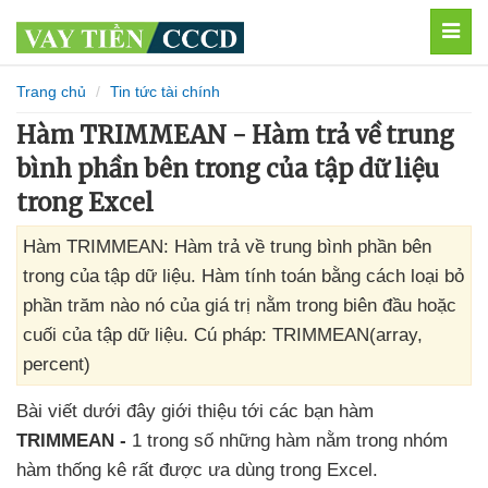
MEN
Trang chủ
Tin tức tài chính
Hàm TRIMMEAN - Hàm trả về trung
bình phần bên trong của tập dữ liệu
trong Excel
Hàm TRIMMEAN: Hàm trả về trung bình phần bên
trong của tập dữ liệu. Hàm tính toán bằng cách loại bỏ
phần trăm nào nó của giá trị nằm trong biên đầu hoặc
cuối của tập dữ liệu. Cú pháp: TRIMMEAN(array,
percent)
Bài viết
dưới đây giới thiệu tới
các bạn hàm
TRIMMEAN -
1 trong số
những hàm nằm trong nhóm
hàm thống kê
rất
được ưa dùng trong Excel.