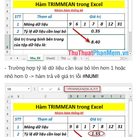
- Trường hợp tỷ lệ dữ liệu cần loại bỏ lớn hơn 1
hoặc
nhỏ hơn 0 -> hàm trả về giá trị lỗi
#NUM!