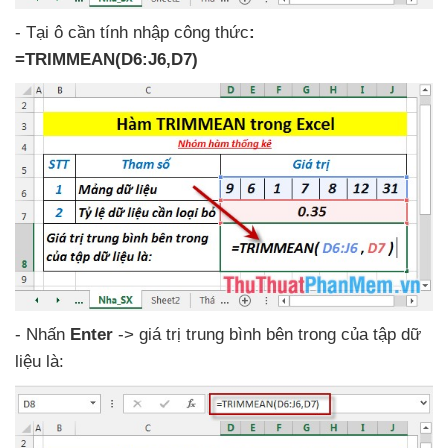
-
Tại ô cần tính nhập công thức
:
=TRIMMEAN(D6:J6,D7)
- Nhấn
Enter
-> giá trị trung bình bên trong
của tập dữ
liệu là: