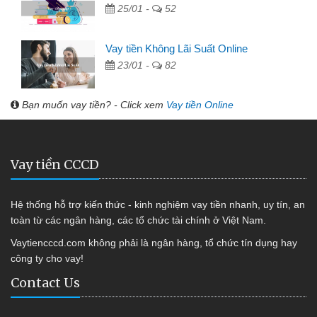
25/01 -
52
Vay tiền Không Lãi Suất Online
23/01 -
82
Bạn muốn vay tiền? - Click xem
Vay tiền Online
Vay tiền CCCD
Hệ thống hỗ trợ kiến thức - kinh nghiệm vay tiền nhanh, uy tín, an
toàn từ các ngân hàng, các tổ chức tài chính ở Việt Nam.
Vaytiencccd.com không phải là ngân hàng, tổ chức tín dụng hay
công ty cho vay!
Contact Us