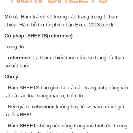
Mô tả:
Hàm trả về số lượng
các trang trong 1 tham
chiếu
. Hàm hỗ trợ từ phiên bản Excel 2013 trở đi.
Cú pháp:
SHEETS(reference)
Trong đó:
-
reference:
Là tham chiếu muốn tìm số trang
, là tham
số bắt buộc.
Chú ý:
- Hàm SHEETS
bao gồm
tất cả
các trang tính
, cùng
với
tất cả
các loại trang macro
, biểu đồ…
-
Nếu giá trị
reference
không hợp lệ -> hàm trả về giá
trị lỗi
#REF!
- Hàm
SHEET
không nên dùng trong mô hình đối tượng