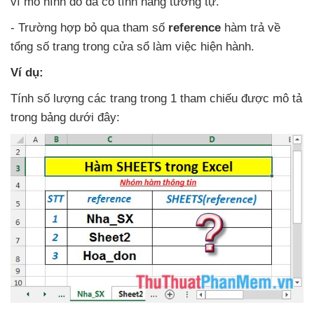
vì mô hình đó
đã có tính năng tương tự.
- Trường hợp bỏ qua tham số
reference
hàm trả về
tổng số trang trong cửa sổ làm việc hiện hành.
Ví dụ:
Tính số lượng
các trang trong 1 tham chiếu
được mô tả
trong bảng
dưới đây: