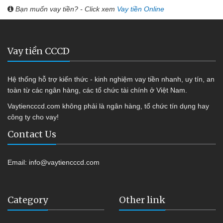
Bạn muốn vay tiền? - Click xem
Vay tiền Online
Vay tiền CCCD
Hệ thống hỗ trợ kiến thức - kinh nghiệm vay tiền nhanh, uy tín, an
toàn từ các ngân hàng, các tổ chức tài chính ở Việt Nam.
Vaytiencccd.com không phải là ngân hàng, tổ chức tín dụng hay
công ty cho vay!
Contact Us
Email:
info@vaytiencccd.com
Category
Other link