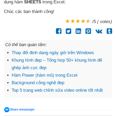
dụng hàm
SHEETS
trong Excel.
Chúc
các bạn thành công!
/5 ( votes)
Có thể bạn quan tâm:
Thay đổi định dạng ngày giờ trên Windows
Khung hình đẹp – Tổng hợp 50+ khung hình để
ghép ảnh cực đẹp
Hàm Power (hàm mũ) trong Excel
Background công nghệ đẹp
Top 5 trang web chỉnh sửa video online tốt nhất