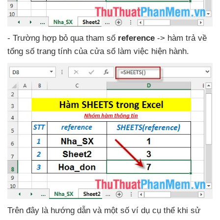
- Trường hợp bỏ qua tham số
reference
-> hàm trả về
tổng số trang tính
của cửa sổ làm việc hiện hành.
Trên đây là hướng dẫn
và một số ví dụ cụ thể khi sử