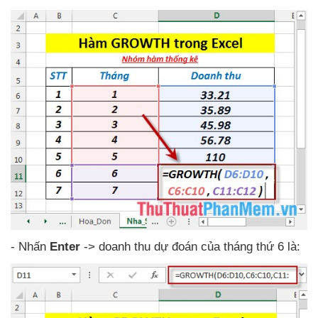
- Nhấn
Enter
-> doanh thu dự đoán
của tháng thứ 6 là: