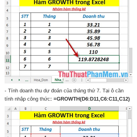
- Tính doanh thu dự đoán
của tháng thứ 7
. Tại ô cần
tính nhập công thức
: =GROWTH(D6:D11,C6:C11,C12)