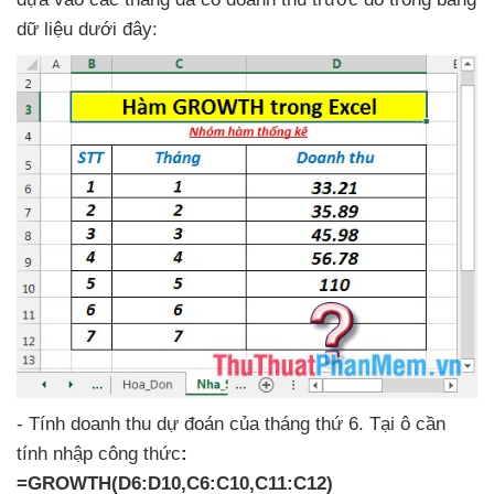
dữ liệu
dưới đây:
- Tính doanh thu dự đoán
của tháng thứ 6
. Tại ô cần
tính nhập công thức
:
=GROWTH(D6:D10,C6:C10,C11:C12)