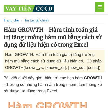
MEN
Trang chủ
Tin tức tài chính
Hàm GROWTH - Hàm tính toán giá
trị tăng trưởng hàm mũ bằng cách sử
dụng dữ liệu hiện có trong Excel
Hàm GROWTH: Hàm tính toán giá trị tăng trưởng
hàm mũ bằng cách sử dụng dữ liệu hiện có. Cú pháp:
GROWTH(known_ys, [known_xs], [new_xs], [const])
Bài viết
dưới đây giới thiệu tới
các bạn hàm
GROWTH
-
1 trong số
những hàm nằm trong nhóm hàm thống kê
rất
được ưa dùng trong Excel.