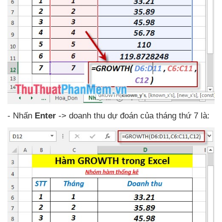
- Nhấn
Enter
-> doanh thu dự đoán
của tháng thứ 7 là: