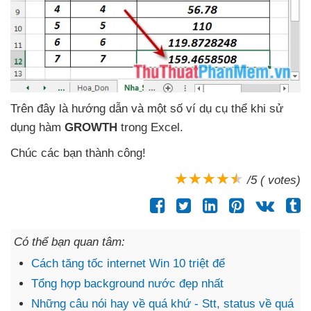
Trên đây là hướng dẫn
và một số ví dụ cụ thể khi sử
dụng hàm
GROWTH
trong Excel.
Chúc
các bạn thành công!
/5 ( votes)
Có thể bạn quan tâm:
Cách tăng tốc internet Win 10 triệt để
Tổng hợp background nước đẹp nhất
Những câu nói hay về quá khứ - Stt, status về quá