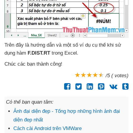
Trên đây là hướng dẫn
và một số ví dụ cụ thể khi sử
dụng hàm
F.DIST.RT
trong Excel.
Chúc
các bạn thành công!
/5 ( votes)
Có thể bạn quan tâm:
Ảnh đại diện đẹp - Tổng hợp những hình ảnh đại
diện đẹp nhất
Cách cài Android trên VMWare