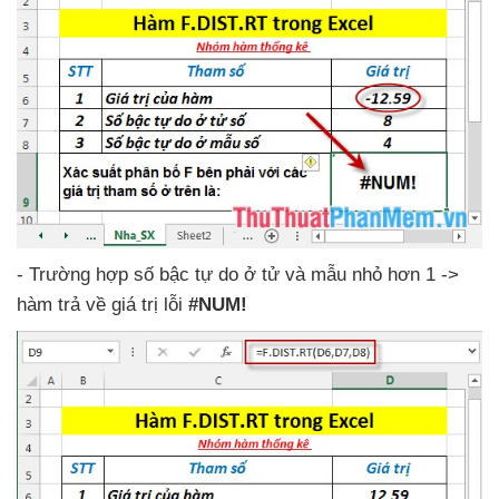
- Trường hợp số bậc tự do ở tử
và mẫu nhỏ hơn 1 ->
hàm trả về giá trị lỗi
#NUM!