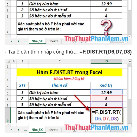
- Tại ô cần tính nhập công thức
: =F.DIST.RT(D6,D7,D8)