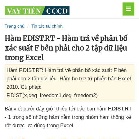
MEN
Trang chủ
Tin tức tài chính
Hàm F.DIST.RT - Hàm trả về phân bố
xác suất F bên phải cho 2 tập dữ liệu
trong Excel
Hàm F.DIST.RT: Hàm trả về phân bố xác suất F bên
phải cho 2 tập dữ liệu. Hàm hỗ trợ từ phiên bản Excel
2010. Cú pháp:
F.DIST(x,deg_freedom1,deg_freedom2)
Bài viết
dưới đây giới thiệu tới
các bạn hàm
F.DIST.RT
-
1 trong số
những hàm nằm trong nhóm hàm thống kê
rất
được ưa dùng trong Excel.