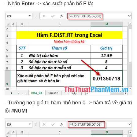
- Nhấn
Enter
-> xác suất phân bố F là:
- Trường hợp giá trị hàm nhỏ hơn 0 -> hàm trả về giá trị
lỗi
#NUM!