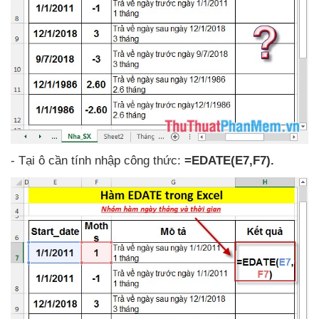
- Tại ô cần tính nhập công thức:
=EDATE(E7,F7).