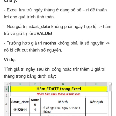
Chú ý:
- Excel lưu trữ ngày tháng ở dạng số sê – ri
để thuận
lợi cho
quá trình tính toán.
-
Nếu giá trị
start_date
không phải ngày hợp lệ -> hàm
trả về giá trị lỗi
#VALUE!
- Trường hợp giá trị
moths
không phải là số nguyên ->
nó bị cắt cụt thành số nguyên.
Ví dụ:
Tính giá trị ngày sau khi cộng
hoặc trừ thêm 1 giá trị
tháng trong bảng
dưới đây: