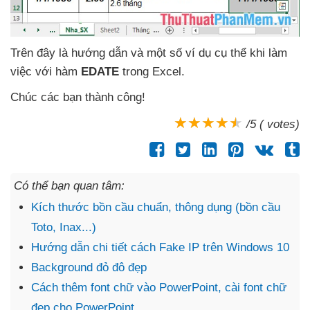
Trên đây là hướng dẫn
và một số ví dụ cụ thể khi làm
việc
với hàm
EDATE
trong Excel.
Chúc
các bạn thành công!
/5 ( votes)
Có thể bạn quan tâm:
Kích thước bồn cầu chuẩn, thông dụng (bồn cầu
Toto, Inax...)
Hướng dẫn chi tiết cách Fake IP trên Windows 10
Background đỏ đô đẹp
Cách thêm font chữ vào PowerPoint, cài font chữ
đẹp cho PowerPoint