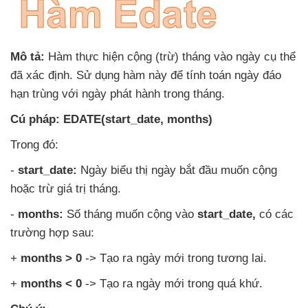
Mô tả:
Hàm thực hiện cộng (trừ) tháng vào ngày cụ thể
đã xác định
. Sử dụng hàm này
để tính toán ngày đáo
hạn trùng
với ngày phát hành trong tháng.
Cú pháp:
EDATE(start_date
, months)
Trong đó:
-
start_date:
Ngày biểu thị ngày bắt đầu muốn cộng
hoặc trừ giá trị tháng.
-
months:
Số tháng muốn cộng vào
start_date
,
có
các
trường hợp sau:
+
months > 0
-> Tạo ra ngày mới trong tương lai.
+
months < 0
-> Tạo ra ngày mới trong
quá khứ.