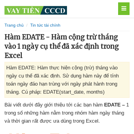
MEN
Trang chủ
Tin tức tài chính
Hàm EDATE - Hàm cộng trừ tháng
vào 1 ngày cụ thể đã xác định trong
Excel
Hàm EDATE: Hàm thực hiện cộng (trừ) tháng vào
ngày cụ thể đã xác định. Sử dụng hàm này để tính
toán ngày đáo hạn trùng với ngày phát hành trong
tháng. Cú pháp: EDATE(start_date, months)
Bài viết
dưới đây giới thiệu tới
các bạn hàm
EDATE –
1
trong số
những hàm nằm trong nhóm hàm ngày tháng
và thời gian
rất
được ưa dùng trong Excel.