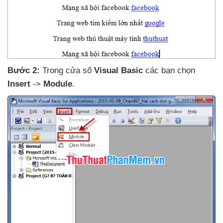
Bước 2:
Trong cửa sổ
Visual Basic
các bạn chọn
Insert
->
Module
.