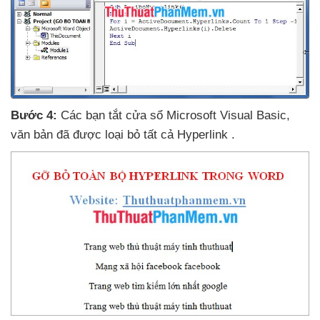
Bước 4:
Các bạn tắt cửa sổ Microsoft Visual Basic
,
văn bản
đã
được loại bỏ
tất cả Hyperlink
.