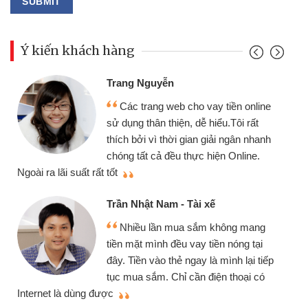
Ý kiến khách hàng
Trang Nguyễn
Các trang web cho vay tiền online
sử dụng thân thiện, dễ hiểu.Tôi rất
thích bởi vì thời gian giải ngân nhanh
chóng tất cả đều thực hiện Online.
thi
Ngoài ra lãi suất rất tốt
Trần Nhật Nam - Tài xế
Nhiều lần mua sắm không mang
tiền mặt mình đều vay tiền nóng tại
đây. Tiền vào thẻ ngay là mình lại tiếp
tục mua sắm. Chỉ cần điện thoại có
mì
Internet là dùng được