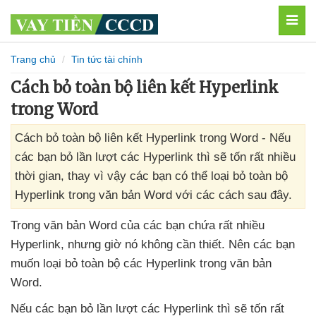
MEN
Trang chủ
Tin tức tài chính
Cách bỏ toàn bộ liên kết Hyperlink
trong Word
Cách bỏ toàn bộ liên kết Hyperlink trong Word - Nếu
các bạn bỏ lần lượt các Hyperlink thì sẽ tốn rất nhiều
thời gian, thay vì vậy các bạn có thể loại bỏ toàn bộ
Hyperlink trong văn bản Word với các cách sau đây.
Trong văn bản Word
của
các bạn chứa
rất nhiều
Hyperlink
,
nhưng giờ nó không cần thiết
. Nên
các bạn
muốn loại bỏ toàn bộ
các Hyperlink trong văn bản
Word.
Nếu
các bạn bỏ lần lượt
các Hyperlink
thì
sẽ tốn
rất