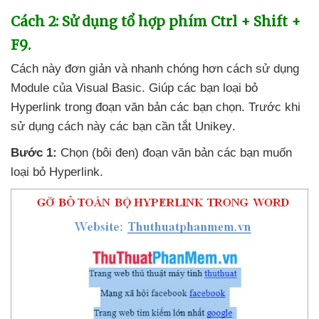
Cách 2: Sử dụng tổ hợp phím Ctrl + Shift +
F9
.
Cách này đơn giản
và nhanh chóng hơn cách sử dụng
Module
của Visual Basic
. Giúp
các bạn loại bỏ
Hyperlink trong đoạn văn bản
các bạn chọn
. Trước khi
sử dụng cách này
các bạn cần tắt Unikey
.
Bước 1:
Chọn (bôi đen) đoạn văn bản
các bạn muốn
loại bỏ Hyperlink
.