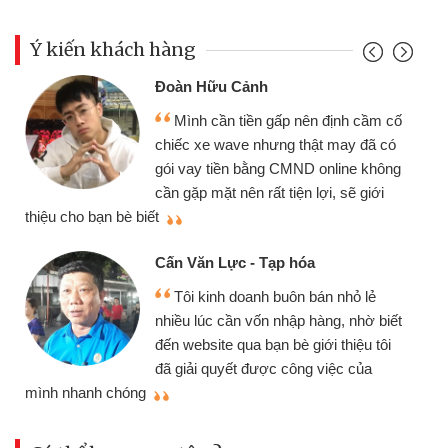
Ý kiến khách hàng
Đoàn Hữu Cảnh
Mình cần tiền gấp nên định cầm cố
chiếc xe wave nhưng thật may đã có
gói vay tiền bằng CMND online không
cần gặp mặt nên rất tiện lợi, sẽ giới
thiệu cho bạn bè biết
qu
Cấn Văn Lực - Tạp hóa
Tôi kinh doanh buôn bán nhỏ lẻ
nhiều lúc cần vốn nhập hàng, nhờ biết
đến website qua bạn bè giới thiệu tôi
đã giải quyết được công việc của
mình nhanh chóng
th