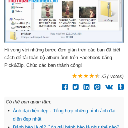
Hi vọng
với
những bước đơn giản trên
các bạn
đã biết
cách
để tải toàn bộ album ảnh trên Facebook bằng
Pick&Zip
. Chúc
các bạn thành công!
/5 ( votes)
Có thể bạn quan tâm:
Ảnh đại diện đẹp - Tổng hợp những hình ảnh đại
diện đẹp nhất
Bánh bèo là gì? Còn gái bánh bèo là như thế nào?