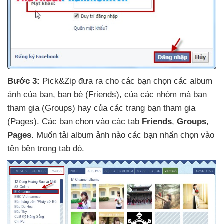
Bước 3:
Pick&Zip đưa ra cho
các bạn chọn
các album
ảnh
của bạn
, bạn bè (Friends)
,
của
các nhóm
mà bạn
tham gia (Groups) hay
của
các trang bạn tham gia
(Pages)
. Các bạn chọn vào
các tab
Friends
,
Groups
,
Pages.
Muốn tải album ảnh nào
các bạn nhấn chọn vào
tên bên trong tab đó
.