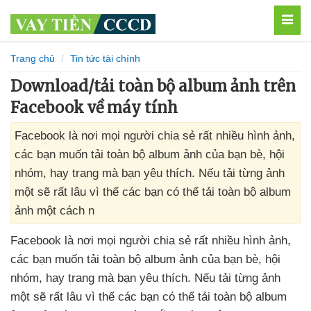
MEN
Trang chủ
Tin tức tài chính
Download/tải toàn bộ album ảnh trên
Facebook về máy tính
Facebook là nơi mọi người chia sẻ rất nhiều hình ảnh,
các bạn muốn tải toàn bộ album ảnh của bạn bè, hội
nhóm, hay trang mà bạn yêu thích. Nếu tải từng ảnh
một sẽ rất lâu vì thế các bạn có thể tải toàn bộ album
ảnh một cách n
Facebook là nơi
mọi người chia sẻ
rất nhiều hình ảnh
,
các bạn muốn tải toàn bộ album ảnh
của bạn bè
, hội
nhóm
, hay trang
mà bạn yêu thích
.
Nếu tải từng ảnh
một
sẽ
rất lâu vì thế
các bạn
có thể tải toàn bộ album