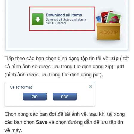
Tiếp theo
các bạn chọn định dạng tập tin tải về:
zip
(
tất
cả hình ảnh
sẽ
được lưu trong file định dạng zip)
,
pdf
(hình ảnh
được lưu trong file định dạng pdf).
Chọn xong
các bạn đợi
để tải ảnh về
, sau khi tải xong
các bạn chọn
Save
và chọn đường dẫn
để lưu tập tin
về máy.