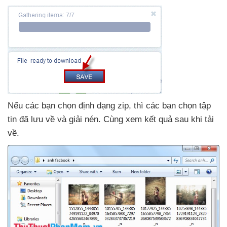
Nếu
các bạn chọn định dạng zip
,
thì
các bạn chọn tập
tin
đã lưu về
và giải nén
. Cùng xem kết quả sau khi tải
về.