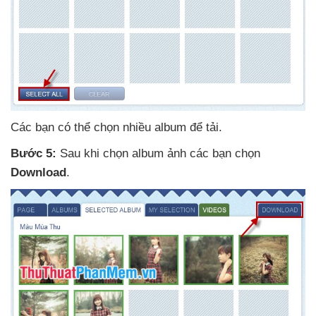
Các bạn
có thể chọn nhiều album
để tải.
Bước 5:
Sau khi chọn album ảnh
các bạn chọn
Download
.