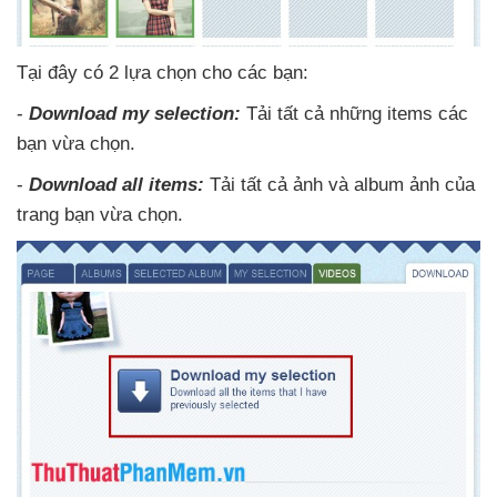
Tại đây có 2 lựa chọn cho
các bạn:
-
Download my selection:
Tải
tất cả
những items
các
bạn vừa chọn
.
-
Download all items:
Tải
tất cả ảnh
và album ảnh
của
trang bạn vừa chọn.