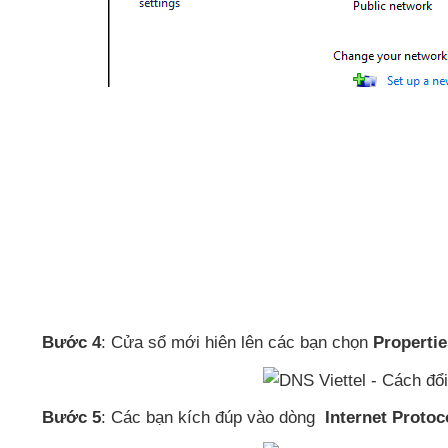
Bước 4
: Cửa sổ mới hiên lên
các bạn chọn
Propertie
Bước 5
: Các bạn kích đúp vào dòng
Internet Protoc