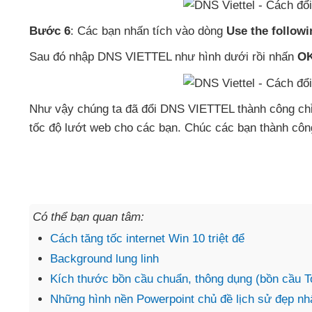
Bước 6
: Các bạn nhấn tích vào dòng
Use the follow
Sau đó nhập DNS VIETTEL như hình dưới rồi nhấn
O
Như vậy chúng ta
đã đổi DNS VIETTEL thành công ch
tốc độ lướt web cho
các bạn
. Chúc
các bạn thành côn
Có thể bạn quan tâm:
Cách tăng tốc internet Win 10 triệt để
Background lung linh
Kích thước bồn cầu chuẩn, thông dụng (bồn cầu Tot
Những hình nền Powerpoint chủ đề lịch sử đẹp nh