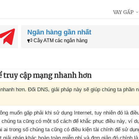
VAY GẤP
Ngân hàng gần nhất
Cây ATM các ngân hàng
để truy cập mạng nhanh hơn
 nhanh hơn. Đổi DNS, giải pháp này sẽ giúp chúng ta phần n
ông muốn gặp phải khi sử dụng Internet
, tuy nhiên đó là điề
 chúng ta
cũng có một số cách
để khắc phục điều này
, ví 
i ai trong số chúng ta
cũng có điều kiện tài chính
để sử dụng
t giải pháp khác hoàn toàn miễn phí
và đơn giản đó chính l