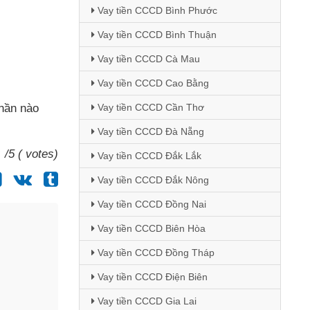
Vay tiền CCCD Bình Phước
Vay tiền CCCD Bình Thuận
Vay tiền CCCD Cà Mau
Vay tiền CCCD Cao Bằng
Vay tiền CCCD Cần Thơ
phần nào
Vay tiền CCCD Đà Nẵng
/5 ( votes)
Vay tiền CCCD Đắk Lắk
Vay tiền CCCD Đắk Nông
Vay tiền CCCD Đồng Nai
Vay tiền CCCD Biên Hòa
Vay tiền CCCD Đồng Tháp
Vay tiền CCCD Điện Biên
Vay tiền CCCD Gia Lai