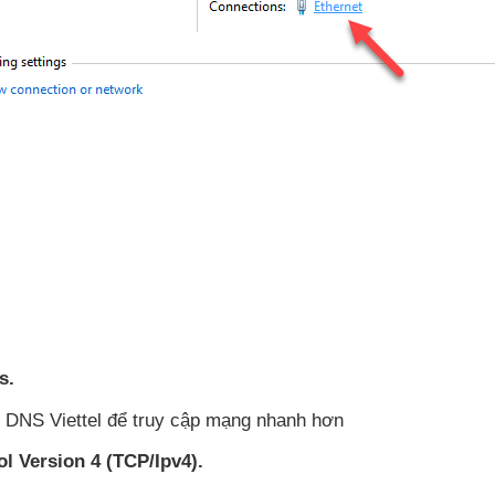
s.
ol Version 4 (TCP/Ipv4).