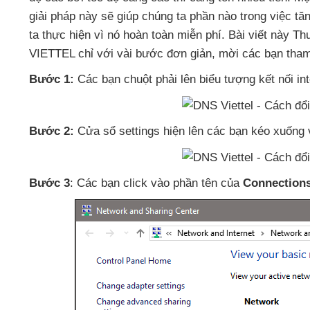
giải pháp này
sẽ giúp chúng ta phần nào trong việc tă
ta thực hiện vì nó hoàn toàn miễn phí
. Bài viết này 
VIETTEL chỉ
với vài bước đơn giản
, mời
các bạn tham
Bước 1:
Các bạn chuột phải lên biểu tượng kết nối in
Bước 2:
Cửa sổ settings hiện lên
các bạn kéo xuống
Bước 3
: Các bạn click vào phần tên
của
Connection