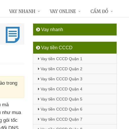
VAY NHANH
VAY ONLINE
CẦM ĐỒ
Vay nhanh
Vay tiền CCCD
Vay tiền CCCD Quận 1
Vay tiền CCCD Quận 2
Vay tiền CCCD Quận 3
ào trong
Vay tiền CCCD Quận 4
Vay tiền CCCD Quận 5
u
mà
Vay tiền CCCD Quận 6
dụ như mua
Vay tiền CCCD Quận 7
 gói tốc
à đổi DNS
,