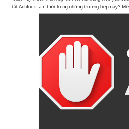
tắt Adblock tạm thời trong
những trường hợp này
? Mờ