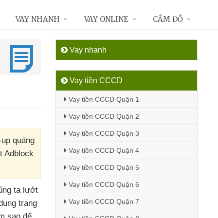
VAY NHANH
VAY ONLINE
CẦM ĐỒ
Vay nhanh
Vay tiền CCCD
Vay tiền CCCD Quận 1
Vay tiền CCCD Quận 2
Vay tiền CCCD Quận 3
p-up quảng
Vay tiền CCCD Quận 4
ắt Adblock
Vay tiền CCCD Quận 5
Vay tiền CCCD Quận 6
úng ta lướt
Vay tiền CCCD Quận 7
dung trang
àm sao
để