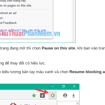
 trang đang mở
thì chọn
Pause on this site
, khi bạn vào tr
ang
để thay đổi có hiệu lực.
o biểu tượng bàn tay màu xanh
và chọn
Resume blocking 