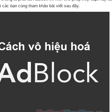
i
các bạn cùng tham khảo bài viết
sau đây.