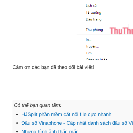
Cảm ơn
các bạn
đã theo dõi bài viết!
Có thể bạn quan tâm:
HJSplit phần mềm cắt nối file cực nhanh
Đầu số Vinaphone - Cập nhật danh sách đầu số V
Những hình ảnh thắc mắc