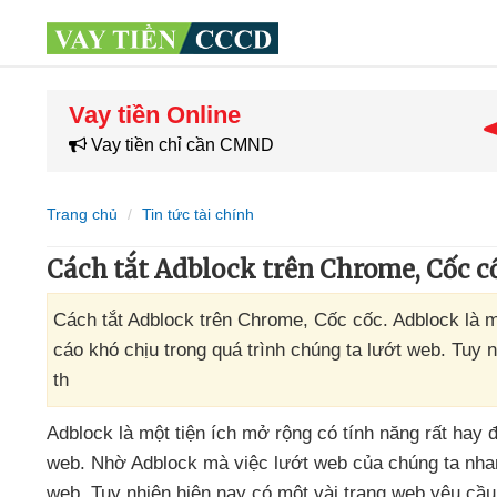
Vay tiền Online
Vay tiền chỉ cần CMND
Trang chủ
Tin tức tài chính
Cách tắt Adblock trên Chrome, Cốc c
Cách tắt Adblock trên Chrome, Cốc cốc. Adblock là m
cáo khó chịu trong quá trình chúng ta lướt web. Tuy 
th
Adblock là một tiện ích mở rộng có tính năng
rất hay 
web
. Nhờ Adblock
mà việc lướt web
của chúng ta nh
web
. Tuy nhiên
hiện nay có một vài trang web yêu cầu