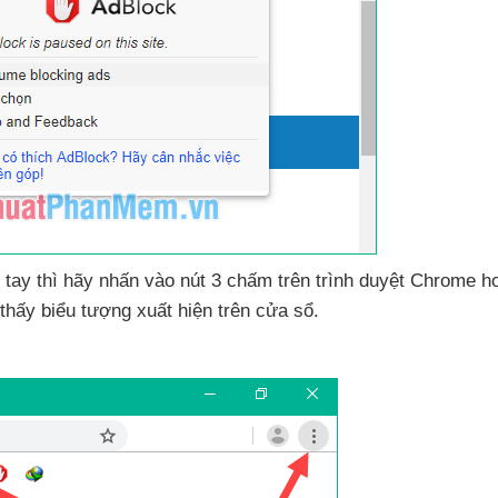
n tay
thì hãy nhấn vào nút 3 chấm trên trình duyệt Chrome
h
thấy biểu tượng xuất hiện trên cửa sổ.