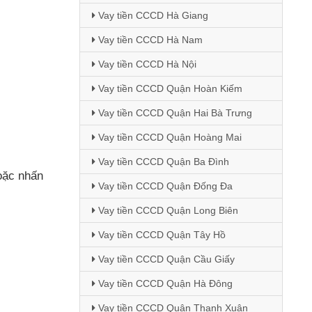
Vay tiền CCCD Hà Giang
Vay tiền CCCD Hà Nam
Vay tiền CCCD Hà Nội
Vay tiền CCCD Quận Hoàn Kiếm
Vay tiền CCCD Quận Hai Bà Trưng
Vay tiền CCCD Quận Hoàng Mai
Vay tiền CCCD Quận Ba Đình
oặc nhấn
Vay tiền CCCD Quận Đống Đa
Vay tiền CCCD Quận Long Biên
Vay tiền CCCD Quận Tây Hồ
Vay tiền CCCD Quận Cầu Giấy
Vay tiền CCCD Quận Hà Đông
Vay tiền CCCD Quận Thanh Xuân