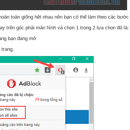
hoàn toàn giống hệt nhau nên bạn
có thể làm theo
các bướ
tay trên góc phải màn hình
và chọn 1 trong 2 lựa chọn đó là:
rang bạn đang mở
 trang.