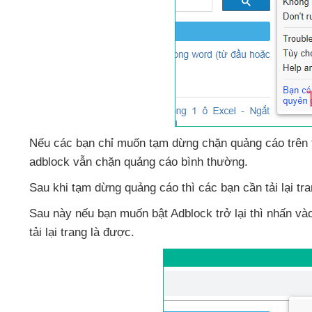
Nếu
các bạn chỉ muốn tạm dừng chặn quảng cáo trên
adblock
vẫn chặn quảng cáo bình thường.
Sau khi tạm dừng quảng cáo
thì
các bạn cần tải lại tr
Sau này
nếu bạn muốn bật Adblock trở lại
thì nhấn và
tải lại trang là
được.