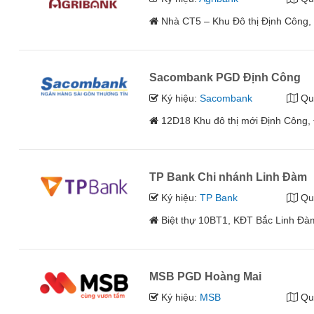
Nhà CT5 – Khu Đô thị Định Công,
Sacombank PGD Định Công
Ký hiệu:
Sacombank
Qu
12D18 Khu đô thị mới Định Công,
TP Bank Chi nhánh Linh Đàm
Ký hiệu:
TP Bank
Qu
Biệt thự 10BT1, KĐT Bắc Linh Đà
MSB PGD Hoàng Mai
Ký hiệu:
MSB
Qu