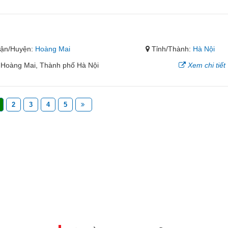
ận/Huyện:
Hoàng Mai
Tỉnh/Thành:
Hà Nội
 Hoàng Mai, Thành phố Hà Nội
Xem chi tiết
2
3
4
5