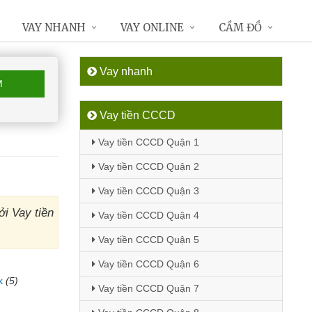
VAY NHANH
VAY ONLINE
CẦM ĐỒ
Vay nhanh
M
Vay tiền CCCD
Vay tiền CCCD Quận 1
Vay tiền CCCD Quận 2
Vay tiền CCCD Quận 3
i Vay tiền
Vay tiền CCCD Quận 4
Vay tiền CCCD Quận 5
Vay tiền CCCD Quận 6
k
(5)
Vay tiền CCCD Quận 7
)