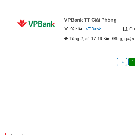
VPBank TT Giải Phóng
Ký hiệu:
VPBank
Qu
Tầng 2, số 17-19 Kim Đồng, quận
1