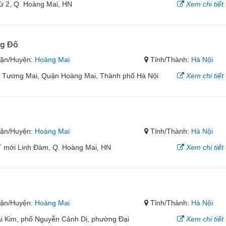
ừ 2, Q. Hoàng Mai, HN
Xem chi tiết
ng Đô
ận/Huyện:
Hoàng Mai
Tỉnh/Thành:
Hà Nội
 Tương Mai, Quận Hoàng Mai, Thành phố Hà Nội
Xem chi tiết
ận/Huyện:
Hoàng Mai
Tỉnh/Thành:
Hà Nội
 mới Linh Đàm, Q. Hoàng Mai, HN
Xem chi tiết
ận/Huyện:
Hoàng Mai
Tỉnh/Thành:
Hà Nội
ại Kim, phố Nguyễn Cảnh Dị, phường Đại
Xem chi tiết