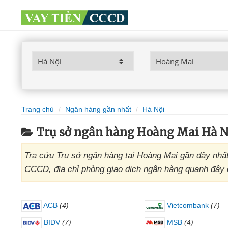
Trang chủ
Ngân hàng gần nhất
Hà Nội
Trụ sở ngân hàng Hoàng Mai Hà N
Tra cứu Trụ sở ngân hàng tại Hoàng Mai gần đây nhất
CCCD, địa chỉ phòng giao dịch ngân hàng quanh đây
ACB
(4)
Vietcombank
(7)
BIDV
(7)
MSB
(4)