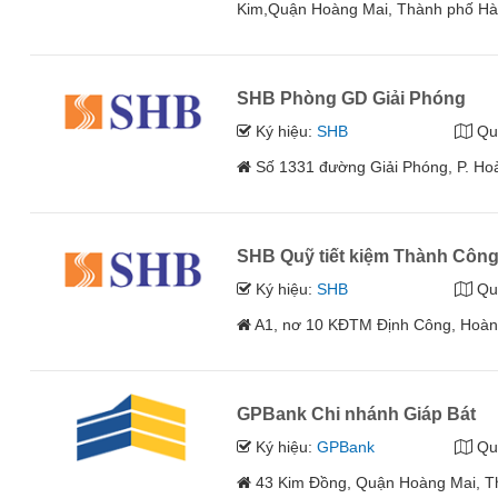
Kim,Quận Hoàng Mai, Thành phố Hà
SHB Phòng GD Giải Phóng
Ký hiệu:
SHB
Qu
Số 1331 đường Giải Phóng, P. Ho
SHB Quỹ tiết kiệm Thành Côn
Ký hiệu:
SHB
Qu
A1, nơ 10 KĐTM Định Công, Hoàn
GPBank Chi nhánh Giáp Bát
Ký hiệu:
GPBank
Qu
43 Kim Đồng, Quận Hoàng Mai, T