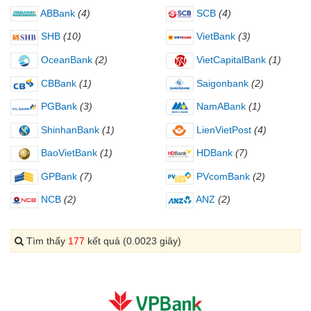
ABBank
(4)
SCB
(4)
SHB
(10)
VietBank
(3)
OceanBank
(2)
VietCapitalBank
(1)
CBBank
(1)
Saigonbank
(2)
PGBank
(3)
NamABank
(1)
ShinhanBank
(1)
LienVietPost
(4)
BaoVietBank
(1)
HDBank
(7)
GPBank
(7)
PVcomBank
(2)
NCB
(2)
ANZ
(2)
Tìm thấy
177
kết quả (0.0023 giây)