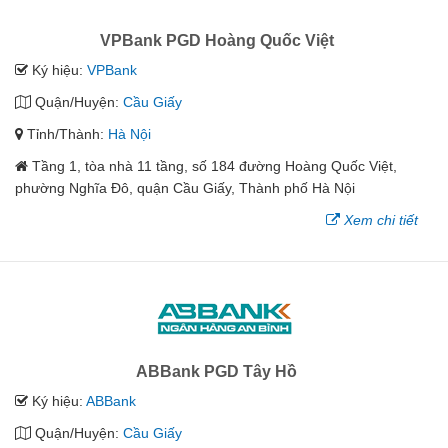
VPBank PGD Hoàng Quốc Việt
Ký hiệu:
VPBank
Quận/Huyện:
Cầu Giấy
Tỉnh/Thành:
Hà Nội
Tầng 1, tòa nhà 11 tầng, số 184 đường Hoàng Quốc Việt,
phường Nghĩa Đô, quận Cầu Giấy, Thành phố Hà Nội
Xem chi tiết
ABBank PGD Tây Hồ
Ký hiệu:
ABBank
Quận/Huyện:
Cầu Giấy