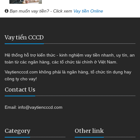
Bạn muốn vay tiền? - Click xem
Vay tiền Online
Vay tiền CCCD
Hệ thống hỗ trợ kiến thức - kinh nghiệm vay tiền nhanh, uy tín, an
toàn từ các ngân hàng, các tổ chức tài chính ở Việt Nam.
Vaytiencccd.com không phải là ngân hàng, tổ chức tín dụng hay
công ty cho vay!
Contact Us
Email:
info@vaytiencccd.com
Category
Other link