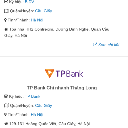
Ký hiệu:
BIDV
Quận/Huyện:
Cầu Giấy
Tỉnh/Thành:
Hà Nội
Tòa nhà HH2 Contrexim, Dương Đình Nghệ, Quận Cầu
Giấy, Hà Nội
Xem chi tiết
TP Bank Chi nhánh Thăng Long
Ký hiệu:
TP Bank
Quận/Huyện:
Cầu Giấy
Tỉnh/Thành:
Hà Nội
129-131 Hoàng Quốc Việt, Cầu Giấy, Hà Nội