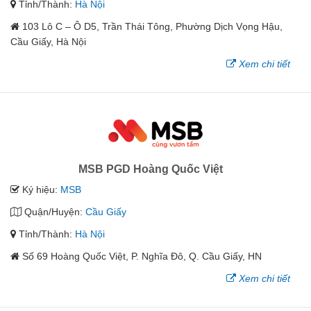
Tỉnh/Thành:
Hà Nội
103 Lô C – Ô D5, Trần Thái Tông, Phường Dịch Vọng Hậu,
Cầu Giấy, Hà Nội
Xem chi tiết
MSB PGD Hoàng Quốc Việt
Ký hiệu:
MSB
Quận/Huyện:
Cầu Giấy
Tỉnh/Thành:
Hà Nội
Số 69 Hoàng Quốc Việt, P. Nghĩa Đô, Q. Cầu Giấy, HN
Xem chi tiết