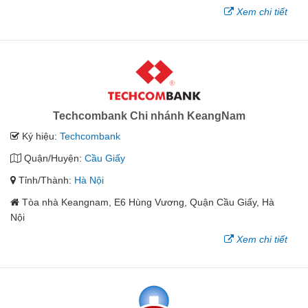
Xem chi tiết
Techcombank Chi nhánh KeangNam
Ký hiệu:
Techcombank
Quận/Huyện:
Cầu Giấy
Tỉnh/Thành:
Hà Nội
Tòa nhà Keangnam, E6 Hùng Vương, Quận Cầu Giấy, Hà
Nội
Xem chi tiết