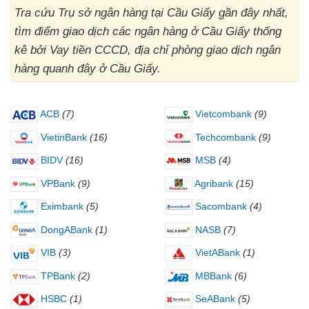
Tra cứu Trụ sở ngân hàng tại Cầu Giấy gần đây nhất,
tìm điểm giao dịch các ngân hàng ở Cầu Giấy thống
kê bởi Vay tiền CCCD, địa chỉ phòng giao dịch ngân
hàng quanh đây ở Cầu Giấy.
ACB
(7)
Vietcombank
(9)
VietinBank
(16)
Techcombank
(9)
BIDV
(16)
MSB
(4)
VPBank
(9)
Agribank
(15)
Eximbank
(5)
Sacombank
(4)
DongABank
(1)
NASB
(7)
VIB
(3)
VietABank
(1)
TPBank
(2)
MBBank
(6)
HSBC
(1)
SeABank
(5)