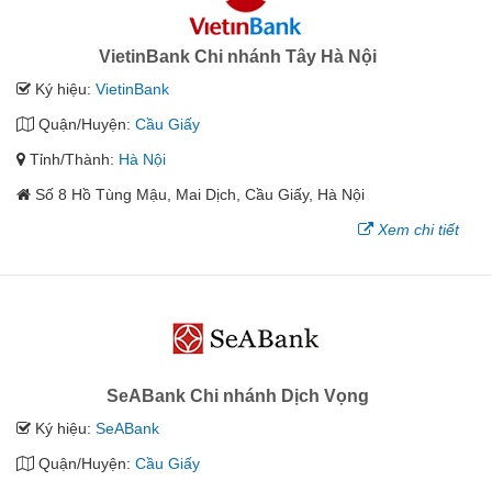
VietinBank Chi nhánh Tây Hà Nội
Ký hiệu:
VietinBank
Quận/Huyện:
Cầu Giấy
Tỉnh/Thành:
Hà Nội
Số 8 Hồ Tùng Mậu, Mai Dịch, Cầu Giấy, Hà Nội
Xem chi tiết
SeABank Chi nhánh Dịch Vọng
Ký hiệu:
SeABank
Quận/Huyện:
Cầu Giấy