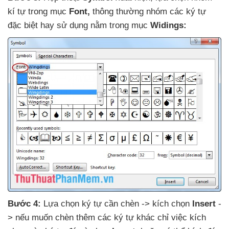
kí tự trong mục
Font
,
thông thường nhóm
các ký tự
đặc biệt hay sử dụng nằm trong mục
Widings:
Bước 4:
Lựa chọn ký tự cần chèn -> kích chọn
Insert
-
>
nếu muốn chèn thêm
các ký tự khác chỉ việc kích