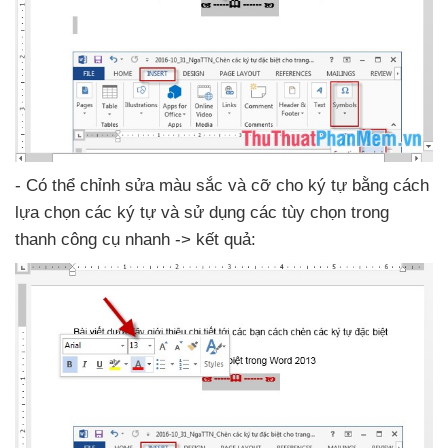
- Có thể chỉnh sửa màu sắc
và cỡ cho ký tự bằng cách
lựa chọn
các ký tự
và sử dụng
các tùy chọn trong
thanh công cụ nhanh -> kết quả: