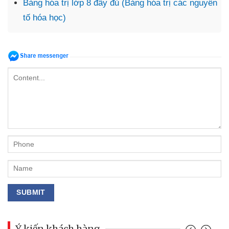
Bảng hóa trị lớp 8 đầy đủ (Bảng hóa trị các nguyên
tố hóa học)
Ý kiến khách hàng