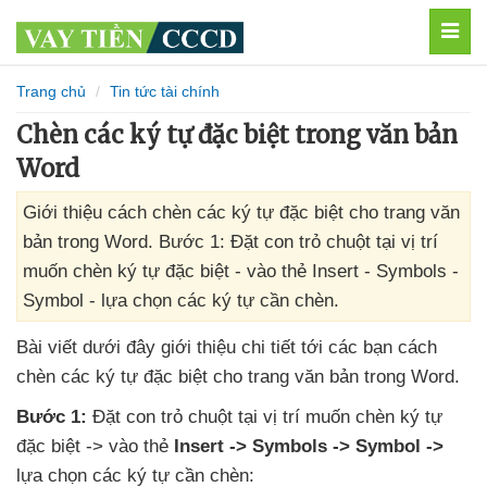
MEN
Trang chủ
Tin tức tài chính
Chèn các ký tự đặc biệt trong văn bản
Word
Giới thiệu cách chèn các ký tự đặc biệt cho trang văn
bản trong Word. Bước 1: Đặt con trỏ chuột tại vị trí
muốn chèn ký tự đặc biệt - vào thẻ Insert - Symbols -
Symbol - lựa chọn các ký tự cần chèn.
Bài viết
dưới đây giới thiệu chi tiết tới
các bạn cách
chèn
các ký tự
đặc biệt cho trang văn bản
trong Word.
Bước 1:
Đặt con trỏ chuột tại vị trí muốn chèn ký tự
đặc biệt -> vào thẻ
Insert -> Symbols -> Symbol ->
lựa chọn
các ký tự cần chèn: