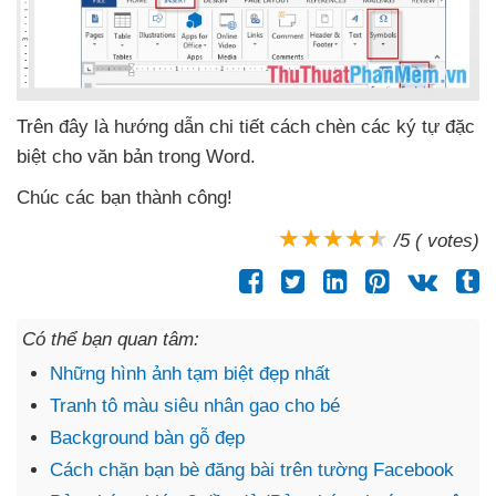
Trên đây là hướng dẫn chi tiết cách chèn
các ký tự
đặc
biệt
cho văn bản
trong Word
.
Chúc
các bạn thành công!
/5 ( votes)
Có thể bạn quan tâm:
Những hình ảnh tạm biệt đẹp nhất
Tranh tô màu siêu nhân gao cho bé
Background bàn gỗ đẹp
Cách chặn bạn bè đăng bài trên tường Facebook