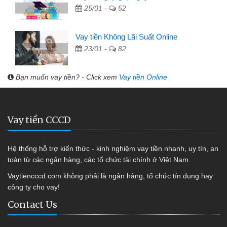
25/01 -
52
Vay tiền Không Lãi Suất Online
23/01 -
82
Bạn muốn vay tiền? - Click xem
Vay tiền Online
Vay tiền CCCD
Hệ thống hỗ trợ kiến thức - kinh nghiệm vay tiền nhanh, uy tín, an
toàn từ các ngân hàng, các tổ chức tài chính ở Việt Nam.
Vaytiencccd.com không phải là ngân hàng, tổ chức tín dụng hay
công ty cho vay!
Contact Us