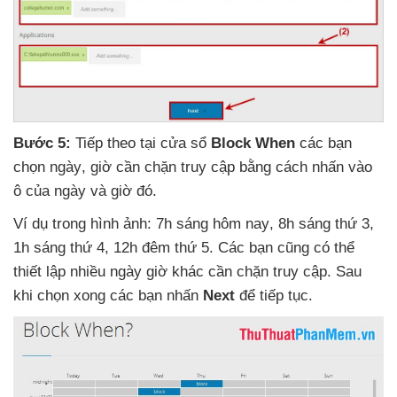
Bước 5:
Tiếp theo tại cửa sổ
Block When
các bạn
chọn ngày
, giờ cần chặn truy cập bằng cách nhấn vào
ô
của ngày
và giờ đó
.
Ví dụ trong hình ảnh: 7h sáng hôm nay
, 8h sáng thứ 3
,
1h sáng thứ 4
, 12h đêm thứ 5
. Các bạn
cũng
có thể
thiết lập nhiều ngày giờ khác cần chặn truy cập
. Sau
khi chọn xong
các bạn nhấn
Next
để tiếp tục
.