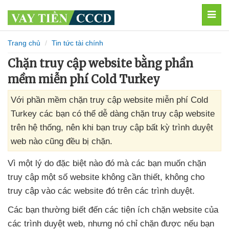
MEN
Trang chủ
Tin tức tài chính
Chặn truy cập website bằng phần
mềm miễn phí Cold Turkey
Với phần mềm chặn truy cập website miễn phí Cold
Turkey các bạn có thể dễ dàng chặn truy cập website
trên hệ thống, nên khi bạn truy cập bất kỳ trình duyệt
web nào cũng đều bị chặn.
Vì một lý do
đặc biệt nào đó
mà
các bạn muốn chặn
truy cập một số website không cần thiết
, không cho
truy cập vào
các website đó trên
các trình duyệt
.
Các bạn thường biết đến
các tiện ích chặn website
của
các trình duyệt web
,
nhưng nó chỉ chặn
được
nếu bạn