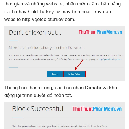
thời gian
và
những website
, phần mềm cần chặn bằng
cách chạy Cold Turkey từ máy tính
hoặc truy cập
website http://getcoldturkey.com.
Thông báo thành công
,
các bạn nhấn
Donate
và khởi
động lại trình duyệt
để hoàn tất
.