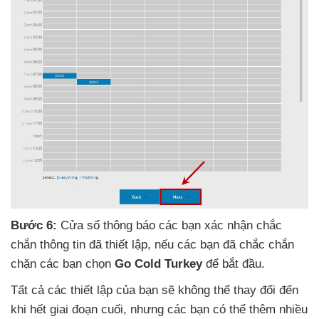
Bước 6:
Cửa sổ thông báo
các bạn xác nhận chắc
chắn thông tin
đã thiết lập
,
nếu
các bạn
đã chắc chắn
chặn
các bạn chọn
Go Cold Turkey
để bắt đầu
.
Tất cả
các thiết lập
của bạn
sẽ không thể thay đổi đến
khi hết giai đoạn cuối
,
nhưng
các bạn
có thể thêm nhiều