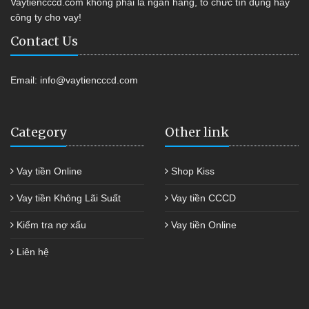
Vaytiencccd.com không phải là ngân hàng, tổ chức tín dụng hay
công ty cho vay!
Contact Us
Email:
info@vaytiencccd.com
Category
Other link
Vay tiền Online
Shop Kiss
Vay tiền Không Lãi Suất
Vay tiền CCCD
Kiểm tra nợ xấu
Vay tiền Online
Liên hệ