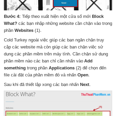
Bước 4:
Tiếp theo xuất hiện một cửa sổ mới
Block
What
?
các bạn nhập
những website cần chặn vào trong
phần
Websites
(1)
.
Cold Turkey ngoài việc giúp
các bạn ngăn chặn truy
cập
các website
mà còn giúp
các bạn chặn việc sử
dụng
các phần mềm trên máy tính
. Cần chặn sử dụng
phần mềm nào
các bạn chỉ cần nhấn vào
Add
something
trong phần
Applications
(2)
để chọn đến
file cài đặt
của phần mềm đó
và nhấn
Open
.
Sau khi
đã thiết lập xong
các bạn nhấn
Next
.