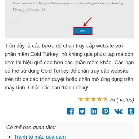
Trên đây là
các bước
để chặn truy cập website
với
phần mềm Cold Turkey
, nó không
quá phức tạp
mà còn
đem lại hiệu quả cao hơn
các phần mềm khác
. Các bạn
có thể sử dụng Cold Turkey
để chặn truy cập website
trên
tất cả
các trình duyệt
hoặc chặn mở ứng dụng trên
máy tính
. Chúc
các bạn thành công!
/5 ( votes)
Có thể bạn quan tâm:
Tranh tô màu quả cam