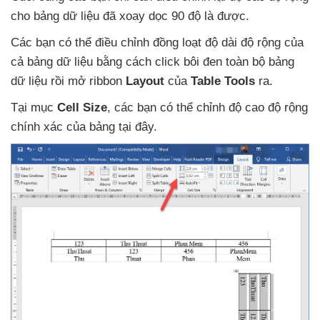
cho bảng dữ liệu
đã xoay dọc 90 độ là
được.
Các bạn
có thể điều chỉnh đồng loạt độ dài độ rộng
của
cả bảng dữ liệu bằng cách click bôi đen toàn bộ bảng
dữ liệu rồi mở ribbon
Layout
của
Table Tools
ra.
Tại mục
Cell Size
,
các bạn
có thể chỉnh độ cao độ rộng
chính xác
của bảng tại đây.