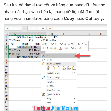
Sau khi
đã đảo
được cột
và hàng
của bảng dữ liệu cho
nhau
,
các bạn sao chép lại mảng dữ liệu
đã đảo cột
hàng vừa nhận
được bằng cách
Copy
hoặc
Cut
tùy ý.