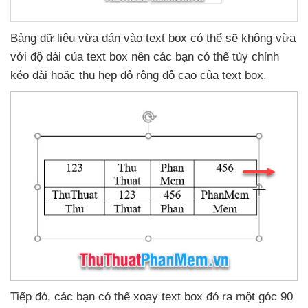
Bảng dữ liệu vừa dán vào text box
có thể
sẽ không vừa
với độ dài
của text box nên
các bạn
có thể tùy chỉnh
kéo dài
hoặc thu hẹp độ rộng độ cao
của text box.
Tiếp đó
,
các bạn
có thể xoay text box đó ra một góc 90