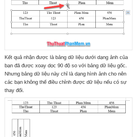
Kết quả nhận
được là bảng dữ liệu dưới dạng ảnh
của
bạn
đã
được xoay dọc 90 độ so
với bảng dữ liệu gốc
.
Nhưng bảng dữ liệu này chỉ là dạng hình ảnh cho nên
các bạn không thể điều chỉnh
được dữ liệu
nếu có sự
thay đổi.