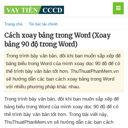
MEN
Trang chủ
Tin tức tài chính
Cách xoay bảng trong Word (Xoay
bảng 90 độ trong Word)
Trong trình bày văn bản, đôi khi bạn muốn sắp xếp để
bảng biểu trong Word của mình xoay dọc 90 độ để có
thể trình bày văn bản tốt hơn. ThuThuatPhanMem.vn
sẽ hướng dẫn các bạn cách xoay bảng trong Word
với nhiều phương pháp khác nhau.
Trong trình bày văn bản
, đôi khi bạn muốn sắp xếp
để
bảng biểu trong Word
của mình xoay dọc 90 độ
để
có
thể trình bày văn bản tốt hơn
. Trong bài viết này
,
ThuThuatPhanMem.vn
sẽ hướng dẫn
các bạn cách