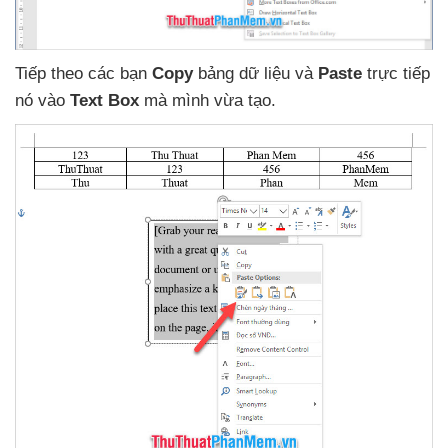
Tiếp theo
các bạn
Copy
bảng dữ liệu
và
Paste
trực tiếp
nó vào
Text Box
mà mình vừa tạo.