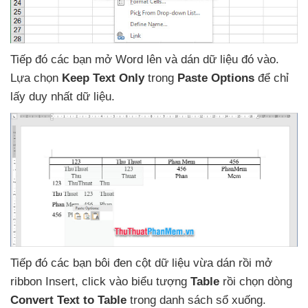
Tiếp đó
các bạn mở Word lên
và dán dữ liệu đó vào
.
Lựa chọn
Keep Text Only
trong
Paste Options
để chỉ
lấy duy nhất dữ liệu.
Tiếp đó
các bạn bôi đen cột dữ liệu vừa dán rồi mở
ribbon Insert
, click vào biểu tượng
Table
rồi chọn dòng
Convert Text to Table
trong danh sách sổ xuống.