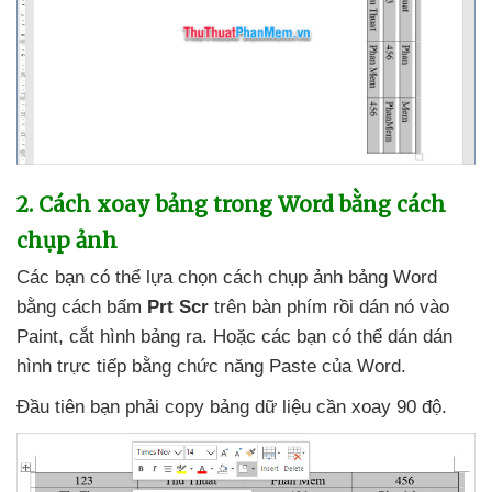
2
. Cách xoay bảng trong Word bằng cách
chụp ảnh
Các bạn
có thể lựa chọn cách chụp ảnh bảng Word
bằng cách bấm
Prt Scr
trên bàn phím rồi dán nó vào
Paint
, cắt hình bảng ra
. Hoặc
các bạn
có thể dán dán
hình trực tiếp bằng chức năng Paste
của Word.
Đầu tiên bạn phải copy bảng dữ liệu cần xoay 90 độ.