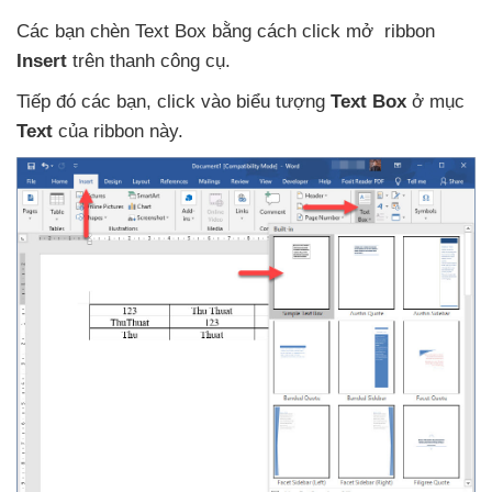
Các bạn chèn Text Box bằng cách click mở ribbon
Insert
trên thanh công cụ.
Tiếp đó
các bạn
, click vào biểu tượng
Text Box
ở mục
Text
của ribbon này.