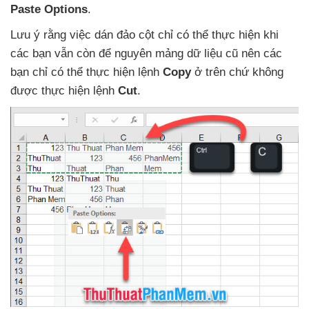
Paste Options
.
Lưu ý rằng việc dán đảo cột chỉ
có thể thực hiện khi
các bạn
vẫn còn
để nguyên mảng dữ liệu cũ nên
các
bạn chỉ
có thể thực hiện lệnh
Copy
ở trên chứ không
được thực hiện lệnh
Cut
.