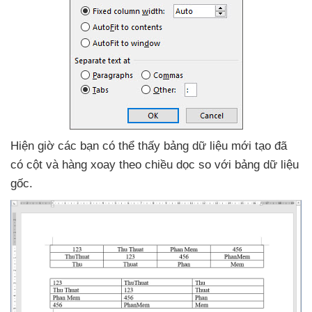
Hiện giờ
các bạn
có thể thấy bảng dữ liệu mới tạo
đã
có cột
và hàng xoay theo chiều dọc so
với bảng dữ liệu
gốc.