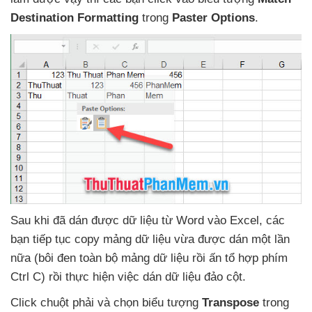
Destination Formatting
trong
Paster Options
.
Sau khi
đã dán
được dữ liệu từ Word vào Excel
,
các
bạn tiếp tục copy mảng dữ liệu vừa
được dán một lần
nữa (bôi đen toàn bộ mảng dữ liệu rồi ấn tổ hợp phím
Ctrl C) rồi thực hiện việc dán dữ liệu đảo cột.
Click chuột phải
và chọn biểu tượng
Transpose
trong