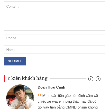
Ý kiến khách hàng
Đoàn Hữu Cảnh
Mình cần tiền gấp nên định cầm cố
chiếc xe wave nhưng thật may đã có
gói vay tiền bằng CMND online không