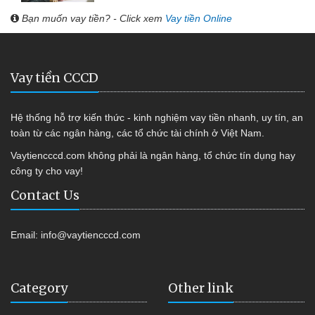
Bạn muốn vay tiền? - Click xem
Vay tiền Online
Vay tiền CCCD
Hệ thống hỗ trợ kiến thức - kinh nghiệm vay tiền nhanh, uy tín, an
toàn từ các ngân hàng, các tổ chức tài chính ở Việt Nam.
Vaytiencccd.com không phải là ngân hàng, tổ chức tín dụng hay
công ty cho vay!
Contact Us
Email:
info@vaytiencccd.com
Category
Other link