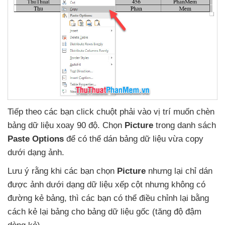
Tiếp theo
các bạn click chuột phải vào vị trí muốn chèn
bảng dữ liệu xoay 90 độ
. Chọn
Picture
trong danh sách
Paste Options
để
có thể dán bảng dữ liệu vừa copy
dưới dạng ảnh.
Lưu ý rằng khi
các bạn chọn
Picture
nhưng lại chỉ dán
được ảnh dưới dạng dữ liệu xếp cột
nhưng không có
đường kẻ bảng
,
thì
các bạn có thể điều chỉnh lại bằng
cách kẻ lại bảng cho bảng dữ liệu gốc (tăng độ đậm