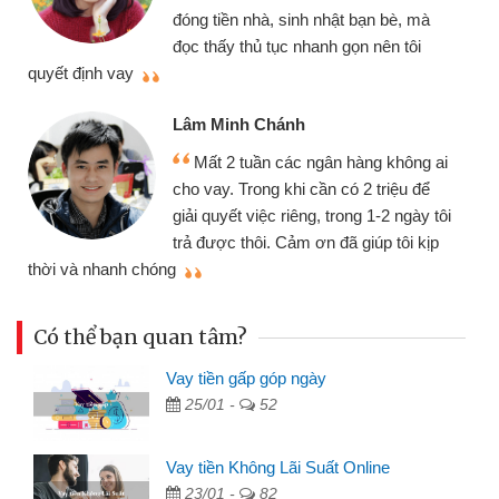
đóng tiền nhà, sinh nhật bạn bè, mà
đọc thấy thủ tục nhanh gọn nên tôi
quyết định vay
Lâm Minh Chánh
Mất 2 tuần các ngân hàng không ai
cho vay. Trong khi cần có 2 triệu để
giải quyết việc riêng, trong 1-2 ngày tôi
trả được thôi. Cảm ơn đã giúp tôi kịp
thời và nhanh chóng
Có thể bạn quan tâm?
Vay tiền gấp góp ngày
25/01 -
52
Vay tiền Không Lãi Suất Online
23/01 -
82