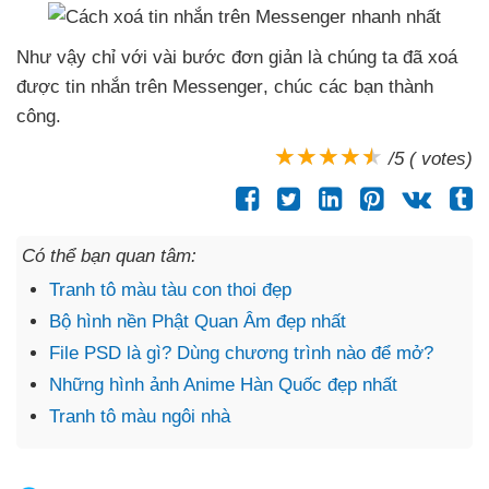
Như vậy chỉ
với vài bước đơn giản là chúng ta
đã xoá
được tin nhắn trên Messenger
, chúc
các bạn thành
công.
/5 ( votes)
Có thể bạn quan tâm:
Tranh tô màu tàu con thoi đẹp
Bộ hình nền Phật Quan Âm đẹp nhất
File PSD là gì? Dùng chương trình nào để mở?
Những hình ảnh Anime Hàn Quốc đẹp nhất
Tranh tô màu ngôi nhà