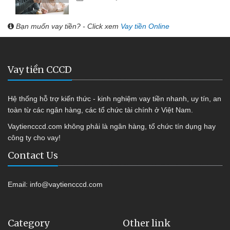
Bạn muốn vay tiền? - Click xem
Vay tiền Online
Vay tiền CCCD
Hệ thống hỗ trợ kiến thức - kinh nghiệm vay tiền nhanh, uy tín, an
toàn từ các ngân hàng, các tổ chức tài chính ở Việt Nam.
Vaytiencccd.com không phải là ngân hàng, tổ chức tín dụng hay
công ty cho vay!
Contact Us
Email:
info@vaytiencccd.com
Category
Other link