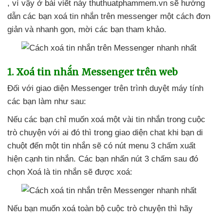
, vì vậy ở bài viết này thuthuatphammem.vn
sẽ hướng
dẫn
các bạn xoá tin nhắn trên messenger một cách đơn
giản
và nhanh gọn
, mời
các bạn tham khảo.
1
. Xoá tin nhắn Messenger trên web
Đối
với giao diện Messenger trên trình duyệt máy tính
các bạn làm
như sau:
Nếu
các bạn chỉ muốn xoá một vài tin nhắn trong cuộc
trò chuyện
với ai đó
thì trong giao diện chat khi bạn di
chuột đến một tin nhắn
sẽ có nút menu 3 chấm xuất
hiện cạnh tin nhắn
. Các bạn nhấn nút 3 chấm
sau đó
chọn Xoá là tin nhắn
sẽ
được xoá:
Nếu bạn muốn xoá toàn bộ cuộc trò chuyện
thì hãy