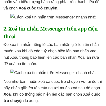
nhấn vào biểu tượng bánh răng phía trên thanh tiêu đề
và chọn
Xoá cuộc trò chuyện
.
2
. Xoá tin nhắn Messenger trên app điện
thoại
Để xoá tin nhắn
riêng lẻ
các bạn nhấn giữ lên tin nhắn
muốn xoá
khi đó
các tuỳ chọn hiện lên bạn nhấn vào
nút Xoá
, thông báo hiện lên
các bạn nhấn Xoá lần nữa
để xoá bỏ tin nhắn.
Nếu như bạn muốn xoá cả cuộc trò chuyện
với ai đó
thì
hãy nhấn giữ lên tên
của người muốn xoá
sau đó chọn
Xoá
, khi có thông báo hiện lên
các bạn chọn
Xoá cuộc
trò chuyện
là xong.