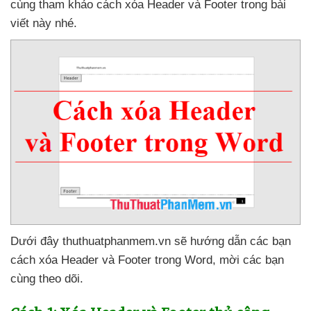
cùng tham khảo cách xóa Header
và Footer trong bài
viết này
nhé.
Dưới đây thuthuatphanmem.vn
sẽ hướng dẫn
các bạn
cách xóa Header
và Footer trong Word
, mời
các bạn
cùng theo dõi.