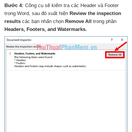
Bước 4:
Công cụ
sẽ kiểm tra
các Header
và Footer
trong Word
,
sau đó xuất hiện
Review the inspection
results
các bạn nhấn chọn
Remove All
trong phần
Headers
, Footers
, and Watermarks.