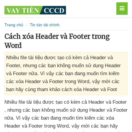
MEN
Trang chủ
Tin tức tài chính
Cách xóa Header và Footer trong
Word
Nhiều file tài liệu được tạo có kèm cả Header và
Footer, nhưng các bạn không muốn sử dụng Header
và Footer nữa. Vì vậy các bạn đang muốn tìm kiếm
các xóa Header và Footer trong Word, vậy mời các
bạn hãy cùng tham khảo cách xóa Header và Foot
Nhiều file tài liệu
được tạo có kèm cả Header
và Footer
,
nhưng
các bạn không muốn sử dụng Header
và Footer
nữa
. Vì vậy
các bạn đang muốn tìm kiếm
các xóa
Header
và Footer trong Word
, vậy mời
các bạn hãy