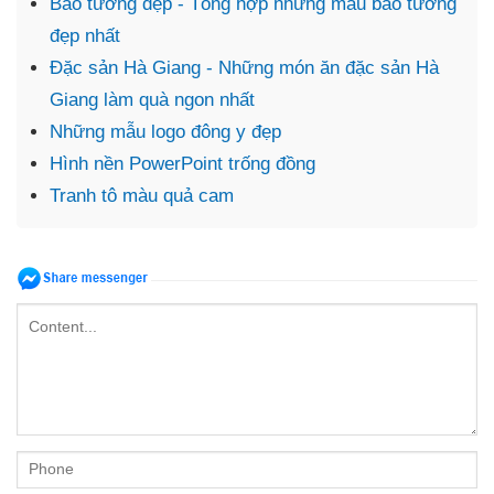
Báo tường đẹp - Tổng hợp những mẫu báo tường
đẹp nhất
Đặc sản Hà Giang - Những món ăn đặc sản Hà
Giang làm quà ngon nhất
Những mẫu logo đông y đẹp
Hình nền PowerPoint trống đồng
Tranh tô màu quả cam