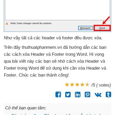
Như vậy
tất cả
các header
và footer đều
được xóa.
Trên đây thuthuatphanmem.vn
đã hướng dẫn
các bạn
các cách xóa Header
và Footer trong Word
. Hi vọng
qua bài viết này
các bạn
sẽ nhớ cách xóa Header
và
Footer trong Word
để sử dụng khi cần xóa Header
và
Footer
. Chúc
các bạn thành công!
/5 ( votes)
Có thể bạn quan tâm: