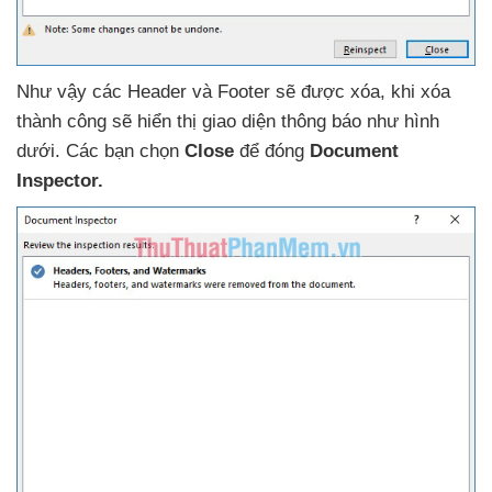
Như vậy
các Header
và Footer
sẽ
được xóa
, khi xóa
thành công
sẽ hiển thị giao diện thông báo như hình
dưới
. Các bạn chọn
Close
để đóng
Document
Inspector.