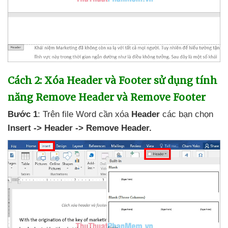
Cách 2: Xóa Header
và Footer sử dụng tính
năng Remove Header
và Remove Footer
Bước 1
:
Trên file Word cần xóa
Header
các bạn chọn
Insert -> Header -> Remove Header.