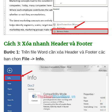
Cách 3: Xóa nhanh Header
và Footer
Bước 1:
Trên file Word cần xóa Header
và Footer
các
bạn chọn
File -> Info.