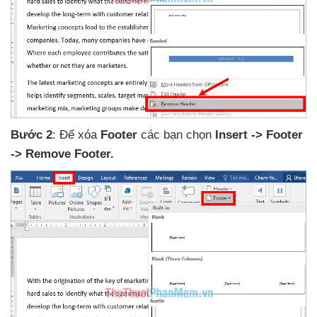
Bước 2
: Để xóa
Footer
các bạn chọn
Insert -> Footer
-> Remove Footer.