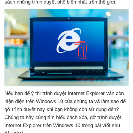
sách
những trình duyệt phổ biến nhất trên thế giới.
Nếu bạn
để ý
thì trình duyệt Internet Explorer
vẫn còn
hiện diện trên Windows 10
của chúng ta
và làm sao
để
gỡ trình duyệt này khi bạn không còn sử dụng đến
?
Chúng ta hãy cùng tìm hiểu cách xóa
, gỡ trình duyệt
Internet Explorer trên Windows 10 trong bài viết
sau