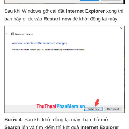
Sau khi Windows gỡ cài đặt
Internet Explorer
xong
thì
bạn hãy click vào
Restart now
để khởi động lại máy.
Bước 4:
Sau khi khởi động lại máy
, bạn thử mở
Search
lên
và tìm kiếm
thì kết quả
Internet Explorer