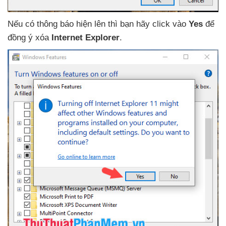
Nếu có thông báo hiện lên
thì bạn hãy click vào
Yes
để
đồng ý xóa
Internet Explorer
.