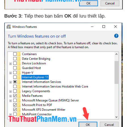
Bước 3:
Tiếp theo bạn bấm
OK
để lưu thiết lập.