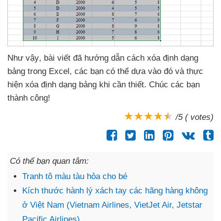
Như vậy
, bài viết
đã hướng dẫn cách xóa định dạng
bảng trong Excel
,
các bạn
có thể dựa vào đó
và thực
hiện xóa định dạng bảng khi cần thiết
. Chúc
các bạn
thành công!
/5 ( votes)
Có thể bạn quan tâm:
Tranh tô màu tàu hỏa cho bé
Kích thước hành lý xách tay các hãng hàng không
ở Việt Nam (Vietnam Airlines, VietJet Air, Jetstar
Pacific Airlines)