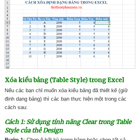
Xóa kiểu bảng (Table Style) trong Excel
Nếu
các bạn chỉ muốn xóa kiểu bảng
đã thiết kế (giữ
định dạng bảng)
thì
các bạn thực hiện một trong
các
cách sau:
Cách 1
:
Sử dụng tính năng Clear trong Table
Style
của thẻ Design
Bước 1:
Chọn ô bất kỳ trong bảng
hoặc chọn
tất cả