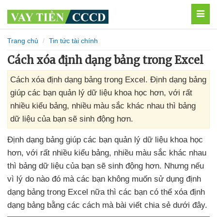
MEN
Trang chủ
Tin tức tài chính
Cách xóa định dạng bảng trong Excel
Cách xóa định dạng bảng trong Excel. Định dạng bảng
giúp các bạn quản lý dữ liệu khoa học hơn, với rất
nhiều kiểu bảng, nhiều màu sắc khác nhau thì bảng
dữ liệu của bạn sẽ sinh động hơn.
Định dạng bảng giúp
các bạn quản lý dữ liệu khoa học
hơn
,
với
rất nhiều kiểu bảng
, nhiều màu sắc khác nhau
thì bảng dữ liệu
của bạn
sẽ sinh động hơn
. Nhưng
nếu
vì lý do nào đó
mà
các bạn không muốn sử dụng định
dạng bảng trong Excel nữa
thì
các bạn
có thể xóa định
dạng bảng bằng
các cách
mà bài viết chia sẻ
dưới đây.