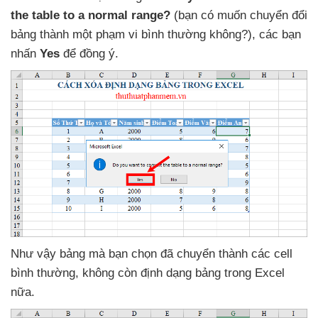
the table to a normal range?
(bạn có muốn chuyển đổi
bảng thành một phạm vi bình thường không?)
,
các bạn
nhấn
Yes
để đồng ý.
Như vậy bảng
mà bạn chọn
đã chuyển thành
các cell
bình thường
, không còn định dạng bảng trong Excel
nữa.