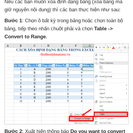
Nếu
các bạn muốn xóa định dạng bảng (xóa bảng
mà
giữ nguyên nội dung)
thì
các bạn thực hiện như sau:
Bước 1
: Chọn ô bất kỳ trong bảng
hoặc chọn toàn bộ
bảng
,
tiếp theo nhấn chuột phải
và chọn
Table ->
Convert to Range.
Bước 2
: Xuất hiện thông báo
Do you want to convert