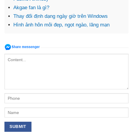
Akgae fan là gì?
Thay đổi định dạng ngày giờ trên Windows
Hình ảnh hôn môi đẹp, ngọt ngào, lãng mạn