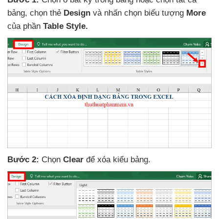
bảng
, chọn thẻ
Design
và nhấn chọn biểu tượng
More
của phần
Table Style.
Bước 2:
Chọn
Clear
để xóa kiểu bảng.