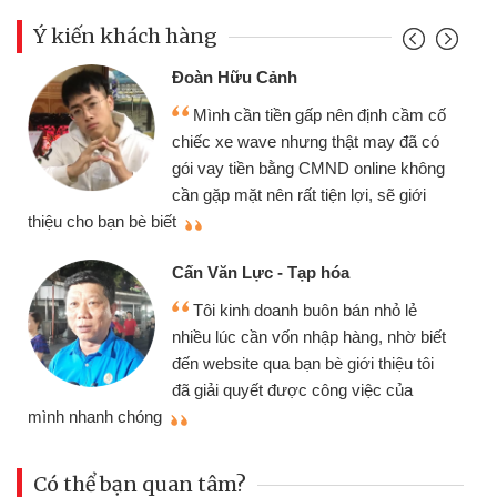
Ý kiến khách hàng
Đoàn Hữu Cảnh
Mình cần tiền gấp nên định cầm cố
chiếc xe wave nhưng thật may đã có
gói vay tiền bằng CMND online không
cần gặp mặt nên rất tiện lợi, sẽ giới
thiệu cho bạn bè biết
qu
Cấn Văn Lực - Tạp hóa
Tôi kinh doanh buôn bán nhỏ lẻ
nhiều lúc cần vốn nhập hàng, nhờ biết
đến website qua bạn bè giới thiệu tôi
đã giải quyết được công việc của
mình nhanh chóng
th
Có thể bạn quan tâm?