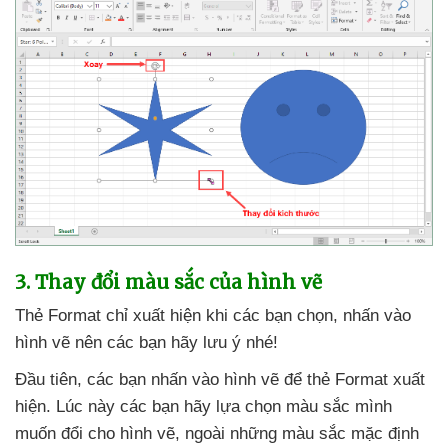
3
. Thay đổi màu sắc
của hình vẽ
Thẻ Format chỉ xuất hiện khi
các bạn chọn
, nhấn vào
hình vẽ nên
các bạn hãy lưu ý
nhé!
Đầu tiên
,
các bạn nhấn vào hình vẽ
để thẻ Format xuất
hiện
. Lúc này
các bạn hãy lựa chọn màu sắc mình
muốn đổi cho hình vẽ
, ngoài
những màu sắc mặc định