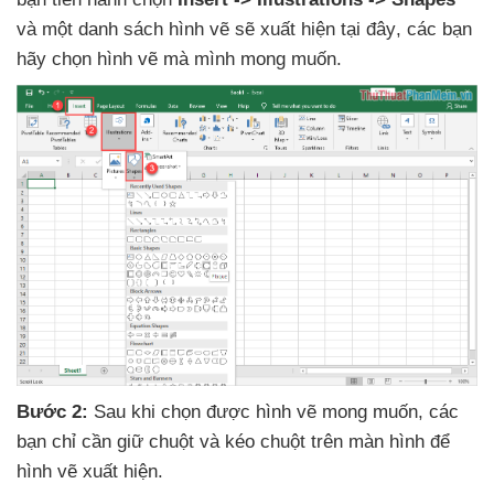
và một danh sách hình vẽ
sẽ xuất
hiện tại đây
,
các bạn
hãy chọn hình vẽ
mà mình
mong muốn.
Bước 2:
Sau khi chọn
được hình vẽ
mong muốn
,
các
bạn chỉ cần giữ chuột
và kéo chuột trên màn hình
để
hình vẽ xuất hiện.