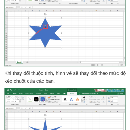
Khi thay đổi thuộc tính
, hình vẽ
sẽ thay đổi theo mức độ
kéo chuột
của
các bạn.