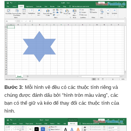
Bước 3:
Mỗi hình vẽ đều có
các thuộc tính
riêng
và
chúng
được đánh dấu
bởi “hình tròn màu vàng”
,
các
bạn
có thể giữ
và kéo
để thay đổi
các thuộc tính
của
hình.