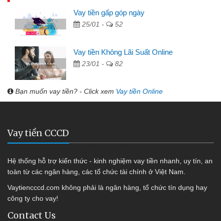
Vay tiền gấp góp ngày
25/01 -
52
Vay tiền Không Lãi Suất Online
23/01 -
82
Bạn muốn vay tiền? - Click xem
Vay tiền Online
Vay tiền CCCD
Hệ thống hỗ trợ kiến thức - kinh nghiệm vay tiền nhanh, uy tín, an
toàn từ các ngân hàng, các tổ chức tài chính ở Việt Nam.
Vaytiencccd.com không phải là ngân hàng, tổ chức tín dụng hay
công ty cho vay!
Contact Us