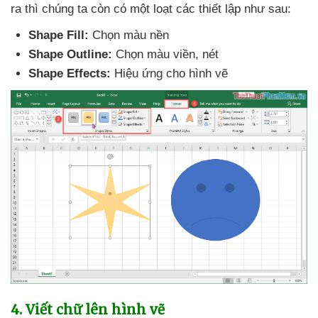
ra
thì chúng ta còn có một loạt
các thiết lập
như sau:
Shape Fill:
Chọn màu nền
Shape Outline:
Chọn màu viền
, nét
Shape Effects:
Hiệu ứng cho hình vẽ
4
. Viết chữ lên hình vẽ