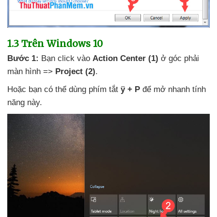
1.3
Trên Windows 10
Bước 1:
Bạn click vào
Action Center
(1)
ở góc phải
màn hình =>
Project
(2)
.
Hoặc bạn
có thể dùng phím tắt
ÿ
+ P
để mở nhanh tính
năng này.