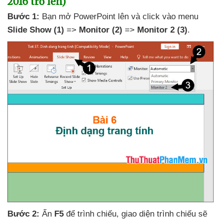
2016 trở lên)
Bước 1:
Bạn mở PowerPoint lên
và click vào menu
Slide Show
(1)
=>
Monitor
(2)
=>
Monitor 2
(3)
.
Bước 2:
Ấn
F5
để trình chiếu
, giao diện trình chiếu
sẽ