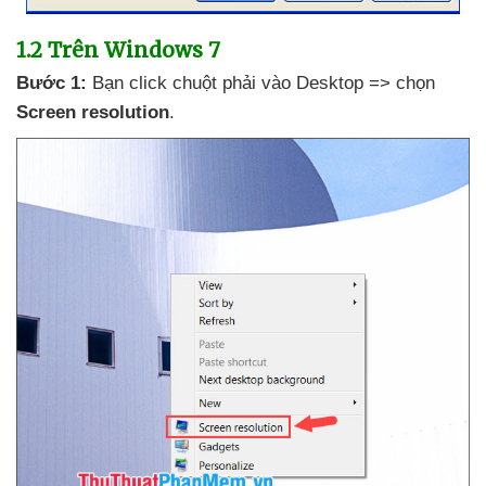
1.2
Trên Windows 7
Bước 1:
Bạn click chuột phải vào Desktop => chọn
Screen resolution
.