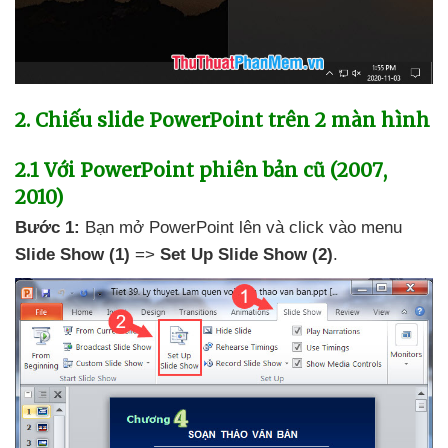
2
. Chiếu slide PowerPoint trên 2 màn hình
2.1 Với PowerPoint phiên bản cũ (2007
,
2010)
Bước 1:
Bạn mở PowerPoint lên
và click vào menu
Slide Show
(1)
=>
Set Up Slide Show
(2)
.