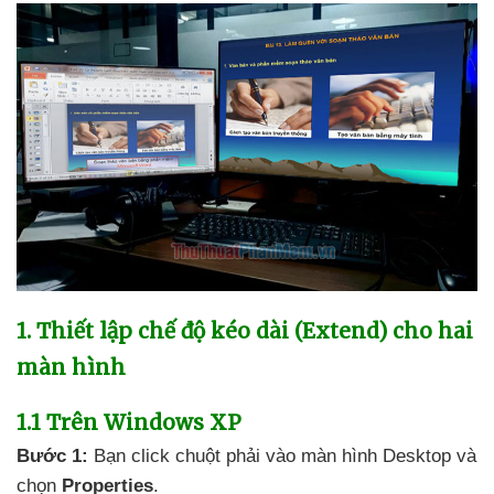
1
. Thiết lập chế độ kéo dài (Extend) cho hai
màn hình
1.1
Trên Windows XP
Bước 1:
Bạn click chuột phải vào màn hình Desktop
và
chọn
Properties
.