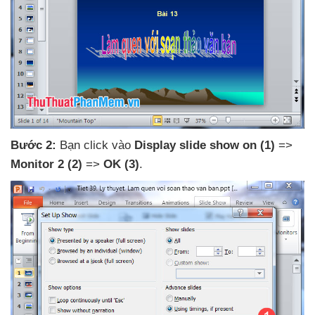
Bước 2:
Bạn click vào
Display slide show on
(1)
=>
Monitor 2
(2)
=>
OK
(3)
.