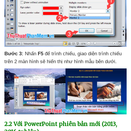
Bước 3:
Nhấn
F5
để trình chiếu
, giao diện trình chiếu
trên 2 màn hình
sẽ hiển thị như hình mẫu bên dưới.
2.2 Với PowerPoint phiên bản mới (2013
,