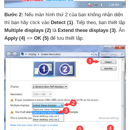
Bước 2:
Nếu màn hình thứ 2
của bạn không nhận diện
thì bạn hãy click vào
Detect
(1)
. Tiếp theo
, bạn thiết lập
Multiple displays
(2)
là
Extend these displays
(3)
. Ấn
Apply
(4)
=>
OK
(5)
để lưu thiết lập.