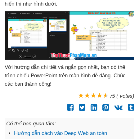
hiển thị như hình dưới.
Với hướng dẫn chi tiết
và ngắn gọn nhất
, bạn
có thể
trình chiếu PowerPoint trên màn hình dễ dàng
. Chúc
các bạn thành công!
/5 ( votes)
Có thể bạn quan tâm:
Hướng dẫn cách vào Deep Web an toàn