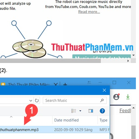
(2)
.