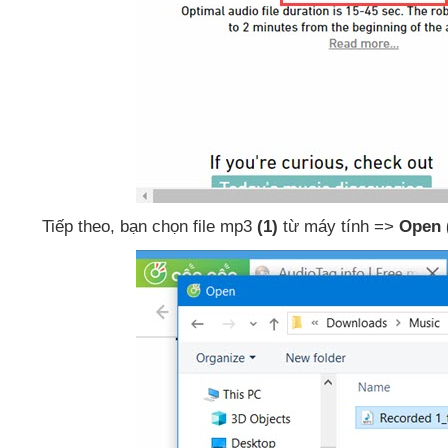
Tiếp theo
, bạn chọn file mp3
(1)
từ máy tính =>
Open