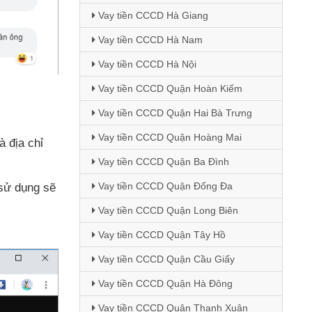
Vay tiền CCCD Hà Giang
Vay tiền CCCD Hà Nam
Vay tiền CCCD Hà Nội
Vay tiền CCCD Quận Hoàn Kiếm
Vay tiền CCCD Quận Hai Bà Trưng
Vay tiền CCCD Quận Hoàng Mai
à địa chỉ
Vay tiền CCCD Quận Ba Đình
Vay tiền CCCD Quận Đống Đa
 sử dụng
sẽ
Vay tiền CCCD Quận Long Biên
Vay tiền CCCD Quận Tây Hồ
Vay tiền CCCD Quận Cầu Giấy
Vay tiền CCCD Quận Hà Đông
Vay tiền CCCD Quận Thanh Xuân