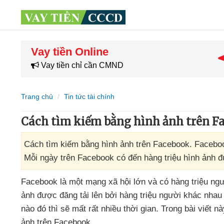
Vay tiền Online
Vay tiền chỉ cần CMND
Trang chủ
Tin tức tài chính
Cách tìm kiếm bằng hình ảnh trên F
Cách tìm kiếm bằng hình ảnh trên Facebook. Faceboo
Mỗi ngày trên Facebook có đến hàng triệu hình ảnh đ
Facebook là một mạng xã hội lớn
và có hàng triệu ng
ảnh
được đăng tải lên
bởi hàng triệu người khác nhau
nào đó
thì
sẽ mất
rất nhiều thời gian
. Trong bài viết 
ảnh trên Facebook.