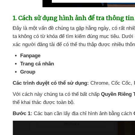
1
. Cách sử dụng hình ảnh
để tra thông tin
Đây là một vấn đề chúng ta gặp hằng ngày
, có
rất nh
ta không có từ khóa
để tìm kiếm đúng mục tiêu
. Dưới
xác người đăng tải
để
có thể thu thập
được nhiều thôn
Fanpage
Trang cá nhân
Group
Các trình duyệt
có thể sử dụng:
Chrome
, Cốc Cốc
,
Với cách này chúng ta
có thể bất chấp
Quyền Riêng 
thể khai thác
được toàn bộ.
Bước 1:
Các bạn cần lấy địa chỉ hình ảnh bằng cách