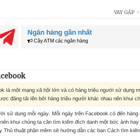
VAY GẤP
Ngân hàng gần nhất
Cây ATM các ngân hàng
acebook
k là một mạng xã hội lớn và có hàng triệu người sử dụng m
ược đăng tải lên bởi hàng triệu người khác nhau nên khui ch
ười sử dụng mỗi ngày
. Mỗi ngày trên Facebook có đến hàng t
 nên khui chúng ta cần tìm kiếm đích danh một bức ảnh hay
này Thủ thuật phần mềm
sẽ hướng dẫn
các bạn Cách tìm kiế