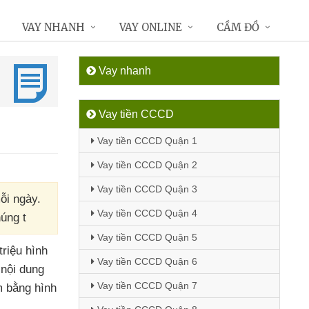
VAY NHANH
VAY ONLINE
CẦM ĐỒ
Vay nhanh
Vay tiền CCCD
Vay tiền CCCD Quận 1
Vay tiền CCCD Quận 2
Vay tiền CCCD Quận 3
ỗi ngày.
Vay tiền CCCD Quận 4
úng t
Vay tiền CCCD Quận 5
riệu hình
Vay tiền CCCD Quận 6
 nội dung
Vay tiền CCCD Quận 7
m bằng hình