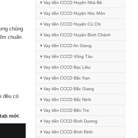
Vay tiền CCCD Huyện Nhà Bè
Vay tiền CCCD Huyện Hóc Môn
Vay tiền CCCD Huyện Củ Chi
ưng chúng
Vay tiền CCCD Huyện Bình Chánh
iếm chuẩn
Vay tiền CCCD An Giang
Vay tiền CCCD Vũng Tàu
Vay tiền CCCD Bạc Liêu
Vay tiền CCCD Bắc Kạn
Vay tiền CCCD Bắc Giang
ôi đều
có
Vay tiền CCCD Bắc Ninh
Vay tiền CCCD Bến Tre
 tab mới
.
Vay tiền CCCD Bình Dương
Vay tiền CCCD Bình Định