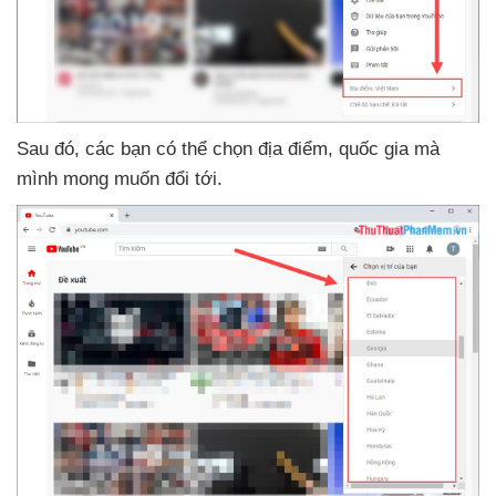
Sau đó
,
các bạn
có thể chọn địa điểm
, quốc gia
mà
mình mong muốn đổi tới.