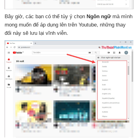
Bây giờ
,
các bạn
có thể tùy ý chọn
Ngôn ngữ
mà mình
mong muốn
để áp dụng lên trên Youtube
,
những thay
đổi này
sẽ lưu lại vĩnh viễn.