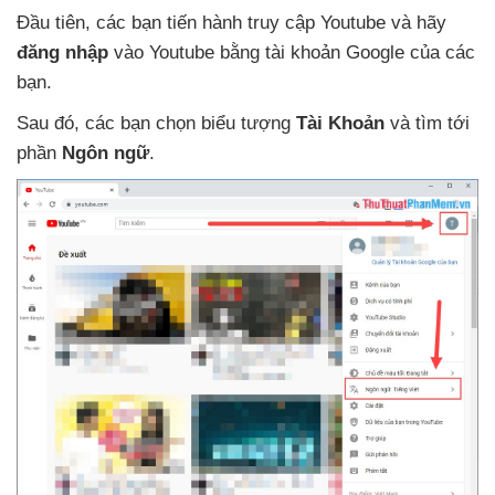
Đầu tiên
,
các bạn tiến hành truy cập Youtube
và hãy
đăng nhập
vào Youtube bằng tài khoản Google
của
các
bạn.
Sau đó
,
các bạn chọn biểu tượng
Tài Khoản
và tìm tới
phần
Ngôn ngữ
.