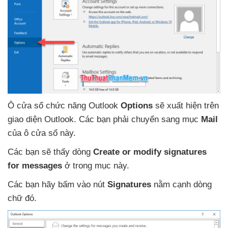
Ô cửa sổ chức năng Outlook
Options
sẽ xuất hiện trên
giao diện Outlook
. Các bạn phải chuyển sang mục
Mail
của ô cửa sổ này.
Các bạn
sẽ thấy dòng
Create or modify signatures
for messages
ở trong mục này.
Các bạn hãy bấm vào nút
Signatures
nằm cạnh dòng
chữ đó.