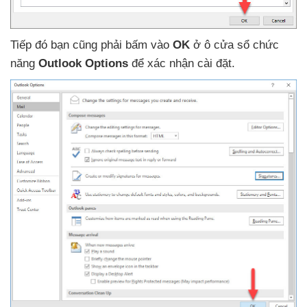
Tiếp đó bạn
cũng phải bấm vào
OK
ở ô cửa sổ chức
năng
Outlook
Options
để xác nhận cài đặt.