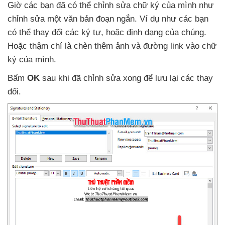
Giờ
các bạn
đã
có thể chỉnh sửa chữ ký
của mình như
chỉnh sửa một văn bản đoạn ngắn
. Ví dụ như
các bạn
có thể thay đổi
các ký tự
,
hoặc định dạng
của chúng
.
Hoặc thậm chí là chèn thêm ảnh
và đường link vào chữ
ký
của mình.
Bấm
OK
sau khi
đã chỉnh sửa xong
để lưu lại
các thay
đổi.