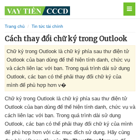
MEN
Trang chủ
Tin tức tài chính
Cách thay đổi chữ ký trong Outlook
Chữ ký trong Outlook là chữ ký phía sau thư điện tử
Outlook của bạn dùng để thể hiện tính danh, chức vụ
và cách liên lạc với bạn. Trong quá trình dài sử dụng
Outlook, các bạn có thể phải thay đổi chữ ký của
mình để phù hợp hơn v�
Chữ ký trong Outlook là chữ ký phía sau thư điện tử
Outlook
của bạn dùng
để thể hiện tính danh
, chức vụ
và
cách liên lạc
với bạn
. Trong
quá trình dài sử dụng
Outlook
,
các bạn
có thể phải thay đổi chữ ký
của mình
để phù hợp hơn
với
các mục đích sử dụng
. Hãy cùng