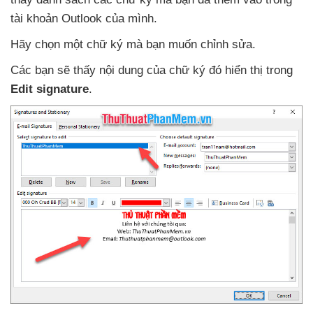
tài khoản Outlook
của mình.
Hãy chọn một chữ ký
mà bạn muốn chỉnh sửa.
Các bạn
sẽ thấy nội dung
của chữ ký đó hiển thị trong
Edit signature
.