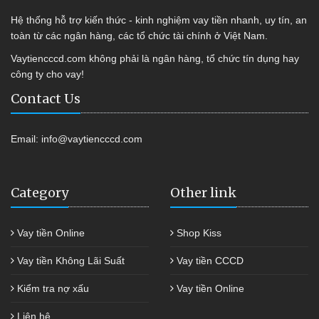
Hệ thống hỗ trợ kiến thức - kinh nghiệm vay tiền nhanh, uy tín, an
toàn từ các ngân hàng, các tổ chức tài chính ở Việt Nam.
Vaytiencccd.com không phải là ngân hàng, tổ chức tín dụng hay
công ty cho vay!
Contact Us
Email:
info@vaytiencccd.com
Category
Other link
Vay tiền Online
Shop Kiss
Vay tiền Không Lãi Suất
Vay tiền CCCD
Kiểm tra nợ xấu
Vay tiền Online
Liên hệ