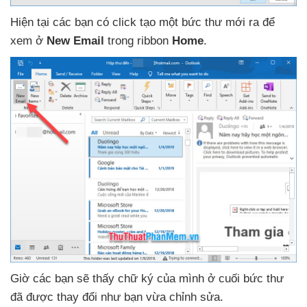
Hiện tại
các bạn có click tạo một bức thư mới ra
để
xem ở
New Email
trong ribbon
Home
.
Giờ
các bạn
sẽ thấy chữ ký
của mình ở cuối bức thư
đã
được thay đổi như bạn vừa chỉnh sửa.