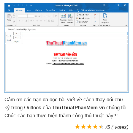
Cảm ơn
các bạn
đã đọc bài viết về cách thay đổi chữ
ký trong Outlook
của
ThuThuatPhanMem.vn
chúng tôi
.
Chúc
các bạn thực hiện thành công thủ thuật này!!!
/5 ( votes)