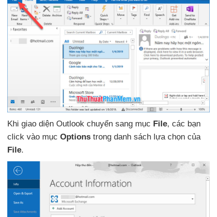
Khi giao diện Outlook chuyển sang mục
File
,
các bạn
click vào mục
Options
trong danh sách lựa chọn
của
File
.