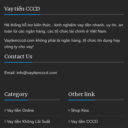
Vay tiền CCCD
Hệ thống hỗ trợ kiến thức - kinh nghiệm vay tiền nhanh, uy tín, an
toàn từ các ngân hàng, các tổ chức tài chính ở Việt Nam.
Vaytiencccd.com không phải là ngân hàng, tổ chức tín dụng hay
công ty cho vay!
Contact Us
Email:
info@vaytiencccd.com
Category
Other link
Vay tiền Online
Shop Kiss
Vay tiền Không Lãi Suất
Vay tiền CCCD