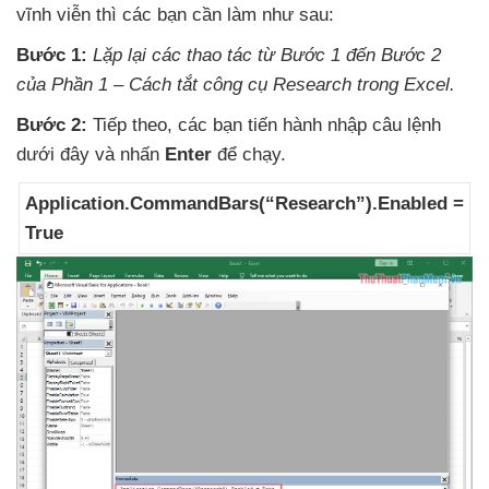
vĩnh viễn
thì
các bạn cần làm
như sau:
Bước 1:
Lặp lại
các thao tác từ Bước 1 đến Bước 2
của Phần 1 – Cách tắt công cụ Research trong Excel.
Bước 2:
Tiếp theo
,
các bạn tiến hành nhập câu lệnh
dưới đây
và nhấn
Enter
để chạy.
Application.CommandBars(“Research”).Enabled =
True