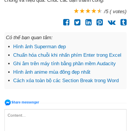
chóng
và hiệu quả
. Chúc
các bạn thành công!
/5 ( votes)
Có thể bạn quan tâm:
Hình ảnh Superman đẹp
Chuẩn hóa chuỗi khi nhấn phím Enter trong Excel
Ghi âm trên máy tính bằng phần mềm Audacity
Hình ảnh anime mùa đông đẹp nhất
Cách xóa toàn bộ các Section Break trong Word