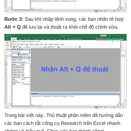
Bước 3:
Sau khi nhập lệnh xong
,
các bạn nhấn tổ hợp
Alt + Q
để lưu lại
và thoát ra khỏi chế độ chỉnh sửa.
Trong bài viết này
, Thủ thuật phần mềm
đã hướng dẫn
các bạn cách tắt công cụ Research trên Excel nhanh