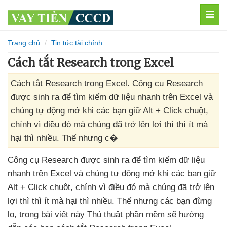
MEN
Trang chủ
Tin tức tài chính
Cách tắt Research trong Excel
Cách tắt Research trong Excel. Công cụ Research
được sinh ra để tìm kiếm dữ liệu nhanh trên Excel và
chúng tự động mở khi các bạn giữ Alt + Click chuột,
chính vì điều đó mà chúng đã trở lên lợi thì thì ít mà
hại thì nhiều. Thế nhưng c�
Công cụ Research
được sinh ra
để tìm kiếm dữ liệu
nhanh trên Excel
và chúng tự động mở khi
các bạn giữ
Alt + Click chuột
, chính vì điều đó
mà chúng
đã
trở lên
lợi
thì
thì ít
mà hại
thì nhiều
. Thế
nhưng
các bạn đừng
lo
, trong bài viết này Thủ thuật phần mềm
sẽ hướng