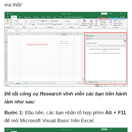
mà thôi!
Để tắt công cụ Research vĩnh viễn
các bạn tiến hành
làm
như sau:
Bước 1:
Đầu tiên
,
các bạn nhấn tổ hợp phím
Alt + F11
để mở Microsoft Visual Basic trên Excel.