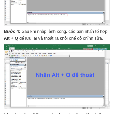
Bước 4:
Sau khi nhập lệnh xong
,
các bạn nhấn tổ hợp
Alt + Q
để lưu lại
và thoát ra khỏi chế độ chỉnh sửa.