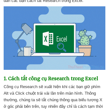
dẫn
các bạn cách tắt Research trong Excel.
1
. Cách tắt công cụ Research trong Excel
Công cụ Research
sẽ xuất hiện khi
các bạn giữ phím
Alt
và Click chuột trái vài lần trên màn hình
. Thông
thường
, chúng ta
sẽ tắt chúng thông qua biểu tượng X
ở góc phải bên trên
, tuy nhiên đây chỉ là cách tạm thời