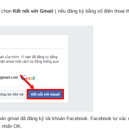
n chọn
Kết nối
với Gmail
(
nếu đăng ký bằng số điện thoại
t
oản gmail
đã đăng ký tài khoản Facebook
. Facebook tự xác
n nhấn OK.