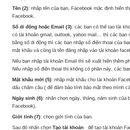
Tên (2)
: nhập tên
của bạn
, Facebook mặc định hiển th
Facebook.
Số di động
hoặc Email
(3)
:
các bạn
có thể tạo tài k
có tài khoản gmail
, outlook
, yahoo mail…
thì
các bạn 
bằng số di động
thì
các bạn nhập số điện thoại
của bạ
mật khẩu
và
cũng là tên đăng nhập vào tài khoản fac
Nếu bạn nhập tài khoản Email
thì
sẽ xuất hiện thêm 
Nếu nhập số điện thoại
thì không có phần này
,
các bạ
Mật khẩu mới
(5)
: nhập mật khẩu cho tài khoản Fac
dấu chấm câu (
để đảm bảo tính bảo mật theo mình
c
Ngày sinh
(6)
: nhấn chọn ngày
, tháng
, năm sinh
của b
Facebook).
Giới tính
(7)
: chọn giới tính
của bạn.
Sau đó nhấn chọn
Tạo tài khoản
để tạo tài khoản F