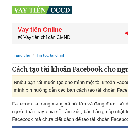
Vay tiền Online
Vay tiền chỉ cần CMND
Trang chủ
Tin tức tài chính
Cách tạo tài khoản Facebook cho ng
Nhiều bạn rất muốn tạo cho mình một tài khoản Faceb
mình xin hướng dẫn các bạn cách tạo tài khoản Face
Facebook là trang mạng xã hội lớn
và đang
được sử 
người thân hay chia sẻ cảm xúc
, bán hàng
, cập nhật 
Facebook
mà chưa biết cách
để tạo tài khoản Facebo