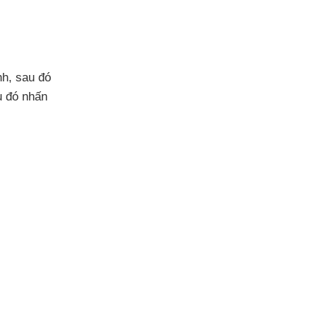
nh
,
sau đó
u đó nhấn