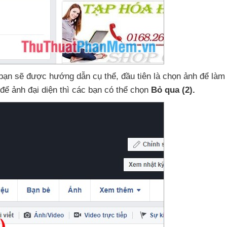
 bạn
sẽ
được hướng dẫn cụ thể
, đầu tiên là chọn ảnh
để làm
để ảnh đại diện
thì
các bạn
có thể chọn
Bỏ qua (2).