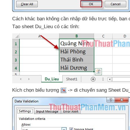
Cách khác bạn không cần nhập dữ liệu trực tiếp
, bạn
Tạo sheet Du_Lieu có
các tỉnh:
Kích chọn biểu tượng
-> di chuyển sang Sheet Du_