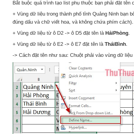
Bắt buộc
quá trình tạo list phụ thuộc bạn phải đặt tên
+ Vùng dữ liệu trong thành phố tỉnh Quảng Ninh bạn bô
đúng dấu
và chữ viết hoa
,
và không chứa phím cách)
.
+ Vùng dữ liệu từ ô D2 -> ô D5 đặt tên là
HảiPhòng
.
+ Vùng dữ liệu từ ô E2 -> ô E7 đặt tên là
TháiBình
.
-> Cách đặt tên
như sau: Chuột phải vào vùng dữ liệ