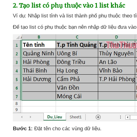
2
. Tạo list có phụ thuộc vào 1 list khác
Ví dụ: Nhập list tỉnh
và list thành phố phụ thuộc theo tỉ
Để tạo list có phụ thuộc bạn nên nhập dữ liệu đưa vào 
Bước 1:
Đặt tên cho
các vùng dữ liệu.