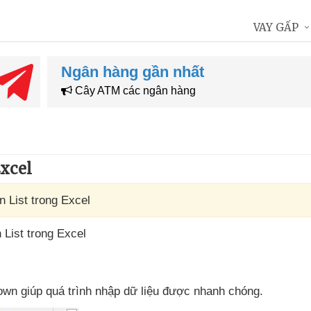
VAY GẤP
Ngân hàng gần nhất
Cây ATM các ngân hàng
Excel
 List trong Excel
 List trong Excel
down giúp
quá trình nhập dữ liệu
được nhanh chóng.