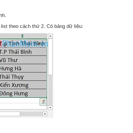
nh.
list theo cách thứ 2
. Có bảng dữ liệu: