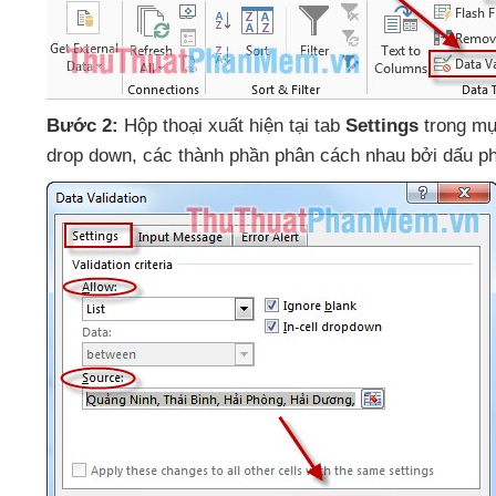
Bước 2:
Hộp thoại xuất
hiện tại tab
Settings
trong m
drop down
,
các thành phần phân cách nhau
bởi dấu p