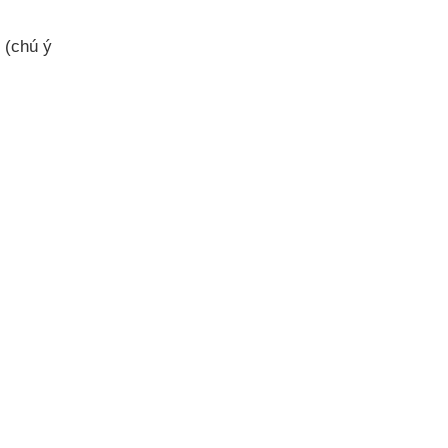
(chú ý