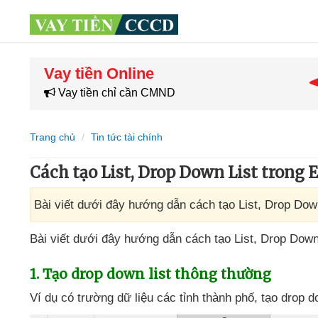
Vay tiền Online
Vay tiền chỉ cần CMND
Trang chủ
Tin tức tài chính
Cách tạo List, Drop Down List trong 
Bài viết dưới đây hướng dẫn cách tạo List, Drop Down
Bài viết
dưới đây hướng dẫn cách tạo List
, Drop Down
1
. Tạo drop down list thông thường
Ví dụ có trường dữ liệu
các tỉnh thành phố
, tạo drop 