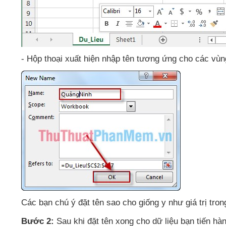
- Hộp thoại xuất hiện nhập tên tương ứng cho
các vù
Các bạn chú ý đặt tên sao cho giống y như giá trị trong
Bước 2:
Sau khi đặt tên xong cho dữ liệu bạn tiến hàn