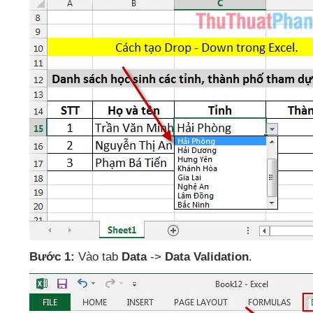
Bước 1:
Vào tab
Data
->
Data Validation
.