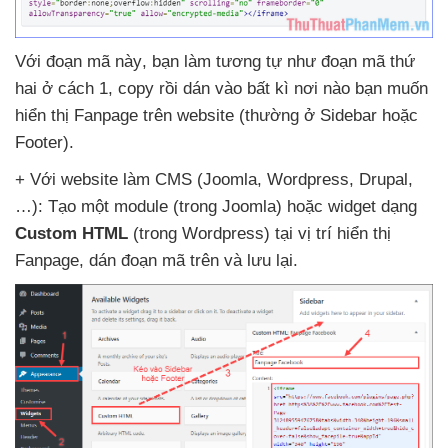
Với đoạn mã này
, bạn làm tương tự như đoạn mã thứ
hai ở cách 1
, copy rồi dán vào bất kì nơi nào bạn muốn
hiển thị Fanpage trên website (thường ở Sidebar
hoặc
Footer).
+ Với website làm CMS (Joomla
, Wordpress
, Drupal
,
…): Tạo một module (trong Joomla)
hoặc widget dạng
Custom HTML
(trong Wordpress) tại vị trí hiển thị
Fanpage
, dán đoạn mã trên
và lưu lại
.