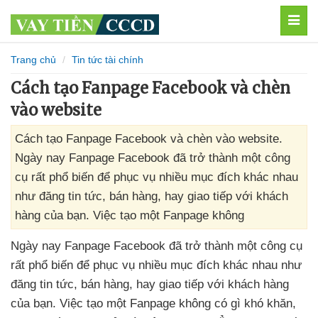
MEN
Trang chủ
Tin tức tài chính
Cách tạo Fanpage Facebook và chèn
vào website
Cách tạo Fanpage Facebook và chèn vào website.
Ngày nay Fanpage Facebook đã trở thành một công
cụ rất phổ biến để phục vụ nhiều mục đích khác nhau
như đăng tin tức, bán hàng, hay giao tiếp với khách
hàng của bạn. Việc tạo một Fanpage không
Ngày nay Fanpage Facebook
đã trở thành một công cụ
rất phổ biến
để
phục vụ nhiều mục đích khác nhau như
đăng tin tức
, bán hàng
, hay giao tiếp
với khách hàng
của bạn
. Việc tạo một Fanpage không có gì khó khăn
,