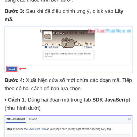
Bước 3:
Sau khi
đã điều chỉnh ưng ý
, click vào
Lấy
mã
.
Bước 4:
Xuất hiện cửa sổ mới chứa
các đoạn mã
. Tiếp
theo có hai cách
để bạn lựa chọn.
• Cách 1:
Dùng hai đoạn mã trong tab
SDK JavaScript
(như hình dưới)