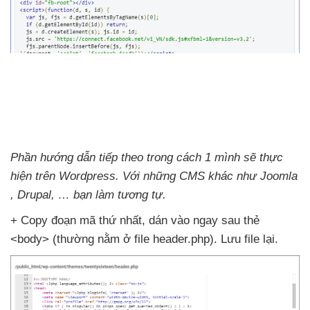
Phần hướng dẫn tiếp theo trong cách 1 mình
sẽ thực
hiện trên Wordpress
. Với
những CMS khác như Joomla
, Drupal
, … bạn làm tương tự.
+ Copy đoạn mã thứ nhất
, dán vào ngay sau thẻ
<body> (thường nằm ở file header.php)
. Lưu file lại.