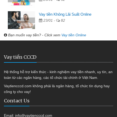
Vay tiền Không Lãi Suất Online
23/01 -
82
Bạn muốn vay tiền? - Click xem
Vay tiền Online
Vay tiền CCCD
Hệ thống hỗ trợ kiến thức - kinh nghiệm vay tiền nhanh, uy tín, an
toàn từ các ngân hàng, các tổ chức tài chính ở Việt Nam.
Vaytiencccd.com không phải là ngân hàng, tổ chức tín dụng hay
công ty cho vay!
Contact Us
Email:
info@vaytiencccd.com