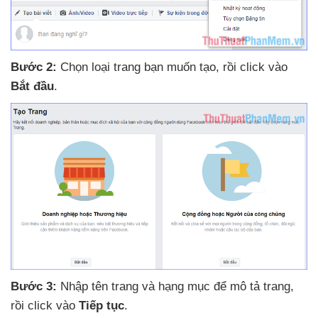
Bước 2:
Chọn loại trang bạn muốn tạo
, rồi click vào
Bắt đầu
.
Bước 3:
Nhập tên trang
và hạng mục
để mô tả trang
,
rồi click vào
Tiếp tục
.