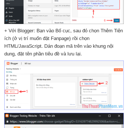
+ Với Blogger: Bạn vào Bố cục
,
sau đó chọn
Thêm Tiện
ích (ở vị trí muốn đặt Fanpage) rồi chọn
HTML/JavaScript
. Dán đoạn mã trên vào khung nội
dung
, đặt tên phần tiêu đề
và lưu lại.