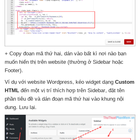
+ Copy đoạn mã thứ hai
, dán vào bất kì nơi nào bạn
muốn hiển thị trên website (thường ở Sidebar
hoặc
Footer).
Ví dụ
với website Wordpress
, kéo widget dạng
Custom
HTML
đến một vị trí thích hợp trên Sidebar
, đặt tên
phần tiêu đề
và dán đoạn mã thứ hai vào khung nội
dung
. Lưu lại.