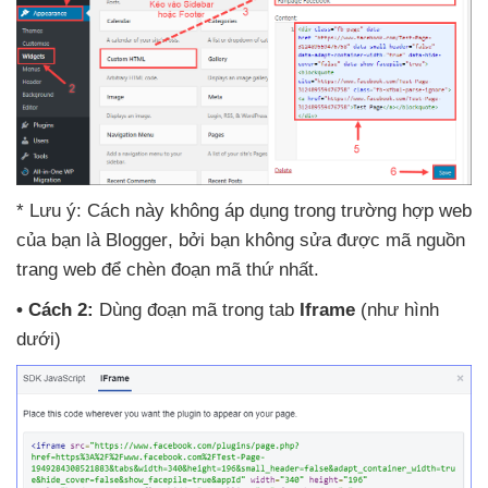
* Lưu ý: Cách này không áp dụng trong trường hợp web
của bạn là Blogger
,
bởi bạn không sửa
được mã nguồn
trang web
để chèn đoạn mã thứ nhất.
• Cách 2:
Dùng đoạn mã trong tab
Iframe
(như hình
dưới)