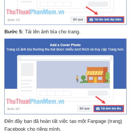
Bước 5:
Tải lên ảnh bìa cho trang.
Đến đây bạn
đã hoàn tất việc tạo một Fanpage (trang)
Facebook cho
riêng mình.