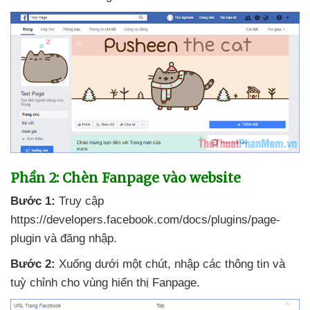
Phần 2: Chèn Fanpage vào website
Bước 1:
Truy cập
https://developers.facebook.com/docs/plugins/page-
plugin
và đăng nhập.
Bước 2:
Xuống dưới một chút
, nhập
các thông tin
và
tuỳ chỉnh cho vùng hiển thị Fanpage.