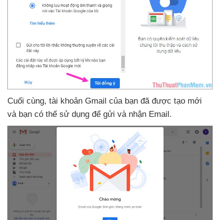
Cuối cùng
, tài khoản Gmail
của bạn
đã
được tạo mới
và bạn có thể sử dụng
để gửi
và nhận Email.