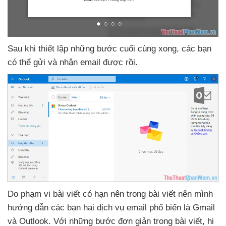
Sau khi thiết lập
những bước cuối cùng xong
,
các bạn
có thể gửi
và nhận email
được rồi
.
Do phạm vi bài viết có hạn nên trong bài viết nên mình
hướng dẫn
các bạn hai dịch vụ email phổ biến là Gmail
và Outlook
. Với
những bước đơn giản trong bài viết
, hi