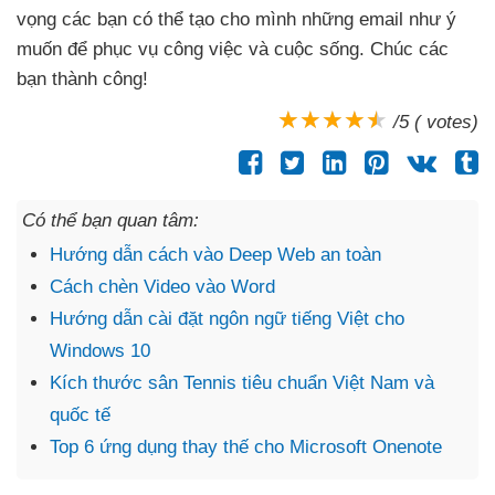
vọng
các bạn
có thể tạo cho mình
những email như ý
muốn
để
phục vụ công việc
và cuộc sống
. Chúc
các
bạn thành công!
/5 ( votes)
Có thể bạn quan tâm:
Hướng dẫn cách vào Deep Web an toàn
Cách chèn Video vào Word
Hướng dẫn cài đặt ngôn ngữ tiếng Việt cho
Windows 10
Kích thước sân Tennis tiêu chuẩn Việt Nam và
quốc tế
Top 6 ứng dụng thay thế cho Microsoft Onenote