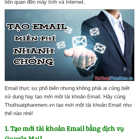
liên quan đến máy tính
và Internet.
Email thực sự phổ biến
nhưng không phải ai
cũng biết
sử dụng hay tạo mới một tài khoản Email
. Hãy cùng
Thuthuatphanmem.vn tạo mới một tài khoản Email như
thế nào
nhé!
1
. Tạo mới tài khoản Email bằng dịch vụ
Google Mail