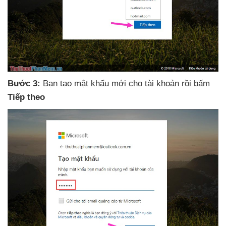
Bước 3:
Bạn tạo mật khẩu mới cho tài khoản rồi bấm
Tiếp theo