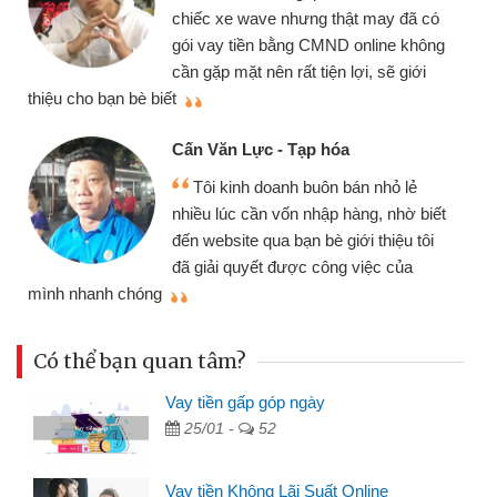
chiếc xe wave nhưng thật may đã có
gói vay tiền bằng CMND online không
cần gặp mặt nên rất tiện lợi, sẽ giới
thiệu cho bạn bè biết
qu
Cấn Văn Lực - Tạp hóa
Tôi kinh doanh buôn bán nhỏ lẻ
nhiều lúc cần vốn nhập hàng, nhờ biết
đến website qua bạn bè giới thiệu tôi
đã giải quyết được công việc của
mình nhanh chóng
th
Có thể bạn quan tâm?
Vay tiền gấp góp ngày
25/01 -
52
Vay tiền Không Lãi Suất Online