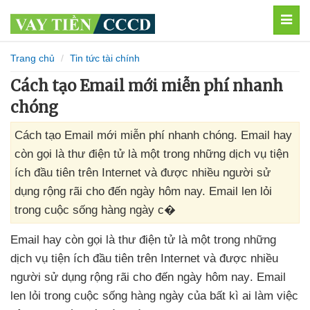
MEN
Trang chủ
Tin tức tài chính
Cách tạo Email mới miễn phí nhanh
chóng
Cách tạo Email mới miễn phí nhanh chóng. Email hay
còn gọi là thư điện tử là một trong những dịch vụ tiện
ích đầu tiên trên Internet và được nhiều người sử
dụng rộng rãi cho đến ngày hôm nay. Email len lỏi
trong cuộc sống hàng ngày c�
Email hay còn gọi là thư điện tử là một trong
những
dịch vụ tiện ích đầu tiên trên Internet
và
được nhiều
người sử dụng rộng rãi cho đến ngày hôm nay
. Email
len lỏi trong cuộc sống hàng ngày
của bất kì ai làm việc