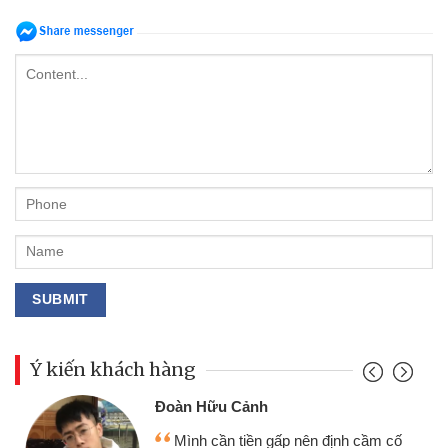
Ý kiến khách hàng
Đoàn Hữu Cảnh
Mình cần tiền gấp nên định cầm cố