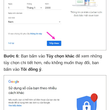
Bước 6:
Bạn bấm vào
Tùy chọn khác
để xem
những
tùy chọn chi tiết hơn
,
nếu không muốn thay đổi
, bạn
bấm vào
Tôi đồng ý
.