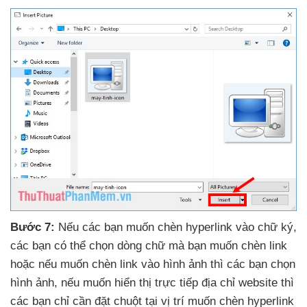
Bước 7:
Nếu
các bạn muốn chèn hyperlink vào chữ ký
,
các bạn
có thể chọn dòng chữ
mà bạn muốn chèn link
hoặc
nếu muốn chèn link vào hình ảnh
thì
các bạn chọn
hình ảnh
,
nếu muốn hiển thị trực tiếp địa chỉ website
thì
các bạn chỉ cần đặt chuột tại vị trí muốn chèn hyperlink