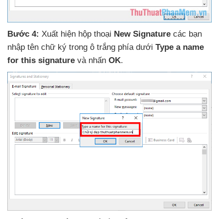
Bước 4:
Xuất hiện hộp thoại
New Signature
các bạn
nhập tên chữ ký trong ô trắng phía dưới
Type a name
for this signature
và nhấn
OK
.