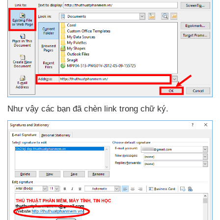
Như vậy
các bạn
đã chèn link trong chữ ký.