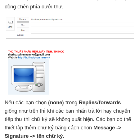
động chèn phía dưới thư.
Nếu
các bạn chọn
(none)
trong
Replies/forwards
giống như trên
thì khi
các bạn nhấn trả lời hay chuyển
tiếp thư
thì chữ ký
sẽ không xuất hiện
. Các bạn
có thể
thiết lập thêm chữ ký bằng cách chọn
Message ->
Signature -> tên chữ ký.