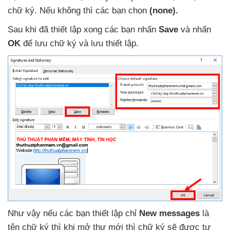
chữ ký
.
Nếu không
thì
các bạn chọn
(none).
Sau khi
đã thiết lập xong
các bạn nhấn
Save
và nhấn
OK
để lưu chữ ký
và lưu thiết lập.
Như vậy
nếu
các bạn thiết lập chỉ
New messages
là
tên chữ ký
thì khi mở thư mới
thì chữ ký
sẽ
được tự