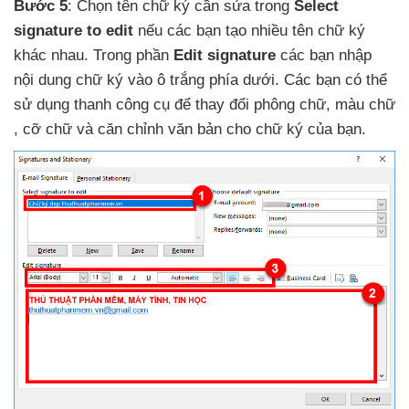
Bước 5
: Chọn tên chữ ký cần sửa trong
Select
signature to edit
nếu
các bạn tạo nhiều tên chữ ký
khác nhau
. Trong phần
Edit signature
các bạn nhập
nội dung chữ ký vào ô trắng phía dưới
. Các bạn
có thể
sử dụng thanh công cụ
để thay đổi phông chữ
, màu chữ
, cỡ chữ
và căn chỉnh văn bản cho chữ ký
của bạn.