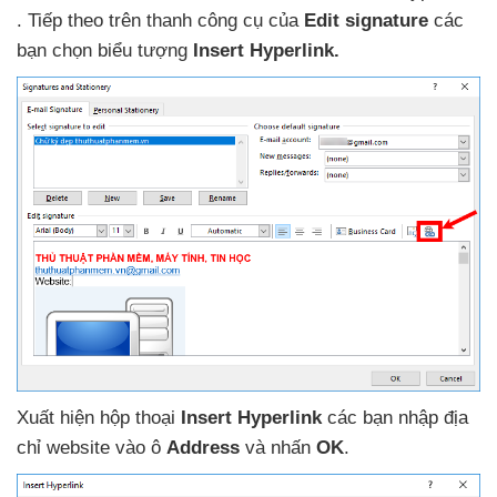
. Tiếp theo trên thanh công cụ
của
Edit signature
các
bạn chọn biểu tượng
Insert Hyperlink.
Xuất hiện hộp thoại
Insert Hyperlink
các bạn nhập địa
chỉ website vào ô
Address
và nhấn
OK
.