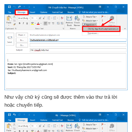
Như vậy chữ ký
cũng
sẽ
được thêm vào thư trả lời
hoặc chuyển tiếp.