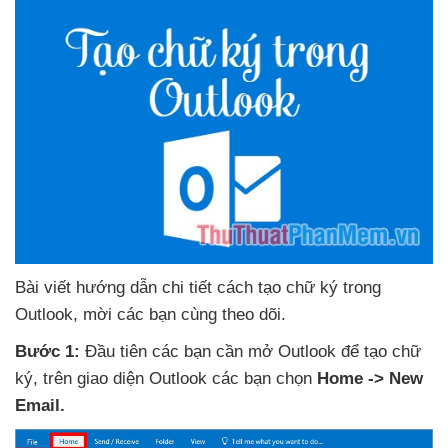
Bài viết hướng dẫn chi tiết cách tạo chữ ký trong
Outlook
, mời
các bạn cùng theo dõi.
Bước 1:
Đầu tiên
các bạn cần mở Outlook
để tạo chữ
ký
, trên giao diện Outlook
các bạn chọn
Home -> New
Email.