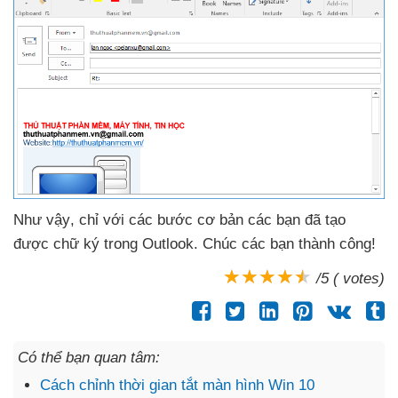
Như vậy
, chỉ
với
các bước cơ bản
các bạn
đã tạo
được chữ ký trong Outlook
. Chúc
các bạn thành công!
/5 ( votes)
Có thể bạn quan tâm:
Cách chỉnh thời gian tắt màn hình Win 10