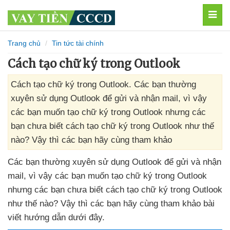
MEN
Trang chủ
Tin tức tài chính
Cách tạo chữ ký trong Outlook
Cách tạo chữ ký trong Outlook. Các bạn thường
xuyên sử dụng Outlook để gửi và nhận mail, vì vậy
các bạn muốn tạo chữ ký trong Outlook nhưng các
bạn chưa biết cách tạo chữ ký trong Outlook như thế
nào? Vậy thì các bạn hãy cùng tham khảo
Các bạn thường xuyên sử dụng Outlook
để gửi
và nhận
mail
, vì vậy
các bạn muốn tạo chữ ký trong Outlook
nhưng
các bạn chưa biết cách tạo chữ ký trong Outlook
như thế nào
? Vậy
thì
các bạn hãy cùng tham khảo bài
viết hướng dẫn
dưới đây.