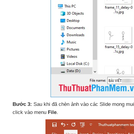
Bước 3:
Sau khi
đã chèn ảnh vào
các Slide
mong mu
click vào menu
File
.