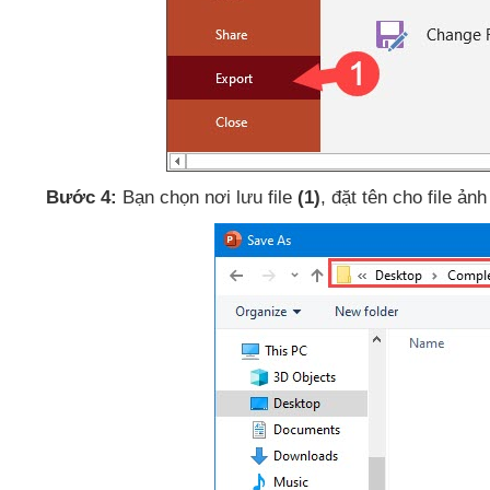
Bước 4:
Bạn chọn nơi lưu file
(1)
, đặt tên cho file ảnh