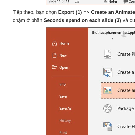
Tiếp theo
, bạn chọn
Export
(1)
=>
Create an Animat
chậm ở phần
Seconds spend on each slide
(3)
và cu