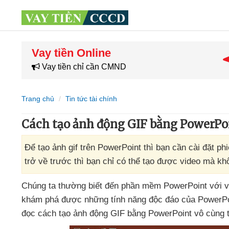
Vay tiền Online
Vay tiền chỉ cần CMND
Trang chủ
Tin tức tài chính
Cách tạo ảnh động GIF bằng PowerPo
Để tạo ảnh gif trên PowerPoint thì bạn cần cài đặt p
trở về trước thì bạn chỉ có thể tạo được video mà kh
Chúng ta thường biết đến phần mềm PowerPoint
với 
khám phá
được
những tính năng độc đáo
của PowerPo
đọc cách tạo ảnh động GIF bằng PowerPoint vô cùng t