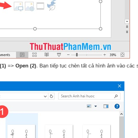
(1)
=>
Open
(2)
. Bạn tiếp tục chèn
tất cả hình ảnh vào
các 