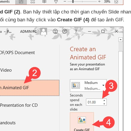
ed GIF
(2)
. Bạn hãy thiết lập cho thời gian chuyển Slide nha
ối cùng bạn hãy click vào
Create GIF
(4)
để tạo ảnh GIF.