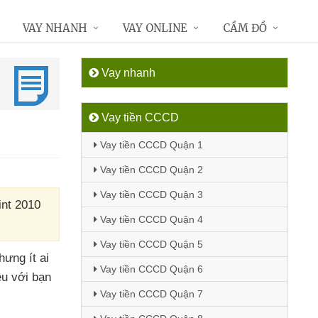
VAY NHANH
VAY ONLINE
CẦM ĐỒ
Vay nhanh
Vay tiền CCCD
Vay tiền CCCD Quận 1
Vay tiền CCCD Quận 2
Vay tiền CCCD Quận 3
int 2010
Vay tiền CCCD Quận 4
Vay tiền CCCD Quận 5
hưng ít ai
Vay tiền CCCD Quận 6
ệu
với bạn
Vay tiền CCCD Quận 7