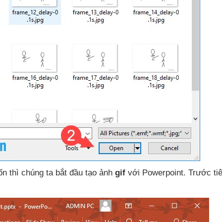
ốn
thì chúng ta bắt đầu tạo ảnh
gif
với Powerpoint
. Trước ti